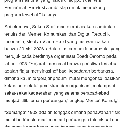
Pemerintah Provinsi Jambi siap untuk mendukung
program tersebut,” katanya.
Sebelumnya, Sekda Sudirman membacakan sambutan
tertulis dari Menteri Komunikasi dan Digital Republik
Indonesia, Meutya Viada Hafid yang menyampaikan
bahwa 20 Mei 2026, adalah momentum fundamental yang
merujuk pada berdirinya organisasi Boedi Oetomo pada
tahun 1908. “Sejarah mencatat bahwa peristiwa tersebut
adalah “fajar menyingsing” bagi kesadaran berbangsa,
dimana kaum terpelajar pribumi mulai mengonsolidasikan
kekuatan melalui pemikiran dan organisasi, melampaui
sekat-sekat kedaerahan yang selama berabad-abad
menjadi titik lemah perjuangan,” ungkap Menteri Komdigi.
“Semangat 1908 adalah tonggak dimana perlawanan fisik
mulai bertransformasi menjadi perjuangan intelektual dan
diplomatik demi kedaulatan bangsa yang bermartabat.