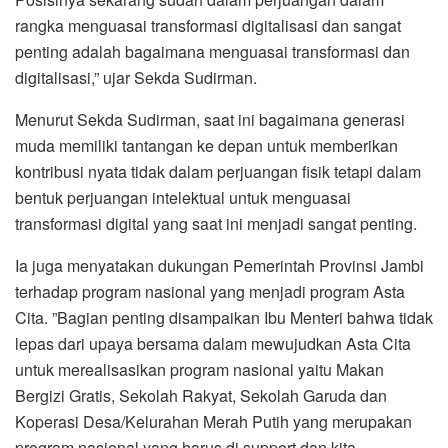
rangka menguasai transformasi digitalisasi dan sangat
penting adalah bagaimana menguasai transformasi dan
digitalisasi,” ujar Sekda Sudirman.
Menurut Sekda Sudirman, saat ini bagaimana generasi
muda memiliki tantangan ke depan untuk memberikan
kontribusi nyata tidak dalam perjuangan fisik tetapi dalam
bentuk perjuangan intelektual untuk menguasai
transformasi digital yang saat ini menjadi sangat penting.
Ia juga menyatakan dukungan Pemerintah Provinsi Jambi
terhadap program nasional yang menjadi program Asta
Cita. ”Bagian penting disampaikan Ibu Menteri bahwa tidak
lepas dari upaya bersama dalam mewujudkan Asta Cita
untuk merealisasikan program nasional yaitu Makan
Bergizi Gratis, Sekolah Rakyat, Sekolah Garuda dan
Koperasi Desa/Kelurahan Merah Putih yang merupakan
program nasional yang harus di support dan kita