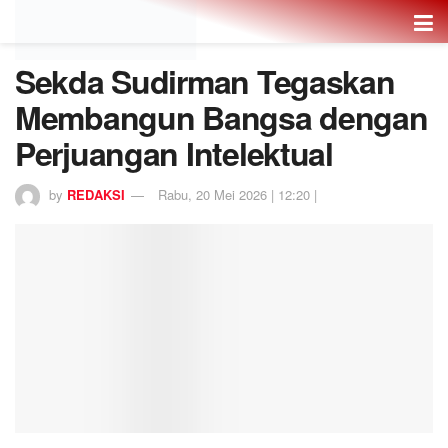
Sekda Sudirman Tegaskan
Membangun Bangsa dengan
Perjuangan Intelektual
by
REDAKSI
Rabu, 20 Mei 2026 | 12:20 |