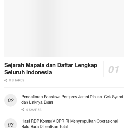
Sejarah Mapala dan Daftar Lengkap
Seluruh Indonesia
0 SHARES
Pendaftaran Beasiswa Pemprov Jambi Dibuka. Cek Syarat
dan Linknya Disini
0 SHARES
Hasil RDP Komisi V DPR RI Menyimpulkan Operasional
Batu Bara Dihentikan Total