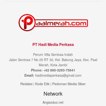
PT Hadi Media Perkasa
Perum Villa Sentosa Indah
Jalan Sentosa 7 No 25 RT 30, Kel. Bakung Jaya, Kec. Paal
Merah, Kota Jambi
Phone: +62 895-3293-75641
Email:
hadimediaperkasa@gmail.com
Redaksi
|
Kode Etik
|
Pedoman Media Siber
Network
Angsoduo.net