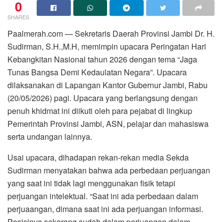
0
SHARES
Paalmerah.com — Sekretaris Daerah Provinsi Jambi Dr. H.
Sudirman, S.H.,M.H, memimpin upacara Peringatan Hari
Kebangkitan Nasional tahun 2026 dengan tema “Jaga
Tunas Bangsa Demi Kedaulatan Negara”. Upacara
dilaksanakan di Lapangan Kantor Gubernur Jambi, Rabu
(20/05/2026) pagi. Upacara yang berlangsung dengan
penuh khidmat ini diikuti oleh para pejabat di lingkup
Pemerintah Provinsi Jambi, ASN, pelajar dan mahasiswa
serta undangan lainnya.
Usai upacara, dihadapan rekan-rekan media Sekda
Sudirman menyatakan bahwa ada perbedaan perjuangan
yang saat ini tidak lagi menggunakan fisik tetapi
perjuangan intelektual. “Saat ini ada perbedaan dalam
perjuaangan, dimana saat ini ada perjuangan informasi.
Posisinya sekarang sudah dalam perjuangan dalam