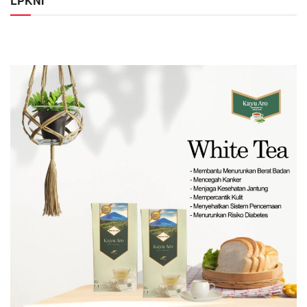
LPKNI