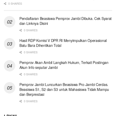
0 SHARES
Pendaftaran Beasiswa Pemprov Jambi Dibuka. Cek Syarat
dan Linknya Disini
0 SHARES
Hasil RDP Komisi V DPR RI Menyimpulkan Operasional
Batu Bara Dihentikan Total
0 SHARES
Pemprov Akan Ambil Langkah Hukum, Terkait Postingan
Akun Info seputar Jambi
0 SHARES
Pemprov Jambi Luncurkan Beasiswa Pro-Jambi Cerdas.
Beasiswa S1, S2 dan S3 untuk Mahasiswa Tidak Mampu
dan Berprestasi
0 SHARES