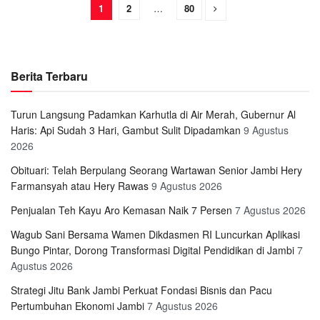
1
2
…
80
Berita Terbaru
Turun Langsung Padamkan Karhutla di Air Merah, Gubernur Al
Haris: Api Sudah 3 Hari, Gambut Sulit Dipadamkan
9 Agustus
2026
Obituari: Telah Berpulang Seorang Wartawan Senior Jambi Hery
Farmansyah atau Hery Rawas
9 Agustus 2026
Penjualan Teh Kayu Aro Kemasan Naik 7 Persen
7 Agustus 2026
Wagub Sani Bersama Wamen Dikdasmen RI Luncurkan Aplikasi
Bungo Pintar, Dorong Transformasi Digital Pendidikan di Jambi
7
Agustus 2026
Strategi Jitu Bank Jambi Perkuat Fondasi Bisnis dan Pacu
Pertumbuhan Ekonomi Jambi
7 Agustus 2026