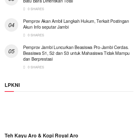
Batu Bara Dihentikan Total
0 SHARES
Pemprov Akan Ambil Langkah Hukum, Terkait Postingan
Akun Info seputar Jambi
0 SHARES
Pemprov Jambi Luncurkan Beasiswa Pro-Jambi Cerdas.
Beasiswa S1, S2 dan S3 untuk Mahasiswa Tidak Mampu
dan Berprestasi
0 SHARES
LPKNI
Teh Kayu Aro & Kopi Royal Aro