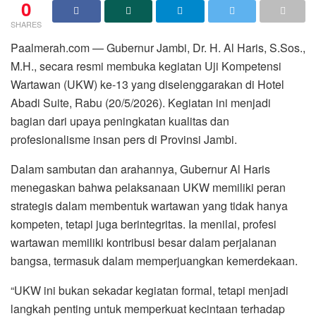
0
SHARES
Paalmerah.com — Gubernur Jambi, Dr. H. Al Haris, S.Sos.,
M.H., secara resmi membuka kegiatan Uji Kompetensi
Wartawan (UKW) ke-13 yang diselenggarakan di Hotel
Abadi Suite, Rabu (20/5/2026). Kegiatan ini menjadi
bagian dari upaya peningkatan kualitas dan
profesionalisme insan pers di Provinsi Jambi.
Dalam sambutan dan arahannya, Gubernur Al Haris
menegaskan bahwa pelaksanaan UKW memiliki peran
strategis dalam membentuk wartawan yang tidak hanya
kompeten, tetapi juga berintegritas. Ia menilai, profesi
wartawan memiliki kontribusi besar dalam perjalanan
bangsa, termasuk dalam memperjuangkan kemerdekaan.
“UKW ini bukan sekadar kegiatan formal, tetapi menjadi
langkah penting untuk memperkuat kecintaan terhadap