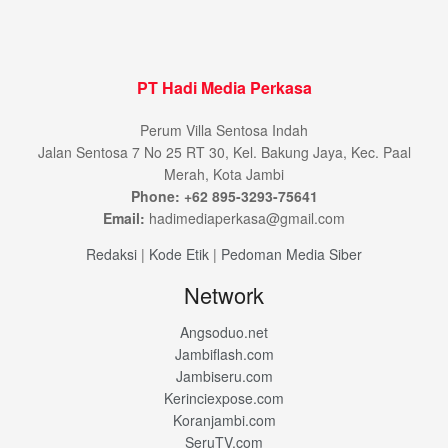
PT Hadi Media Perkasa
Perum Villa Sentosa Indah
Jalan Sentosa 7 No 25 RT 30, Kel. Bakung Jaya, Kec. Paal
Merah, Kota Jambi
Phone: +62 895-3293-75641
Email:
hadimediaperkasa@gmail.com
Redaksi
|
Kode Etik
|
Pedoman Media Siber
Network
Angsoduo.net
Jambiflash.com
Jambiseru.com
Kerinciexpose.com
Koranjambi.com
SeruTV.com