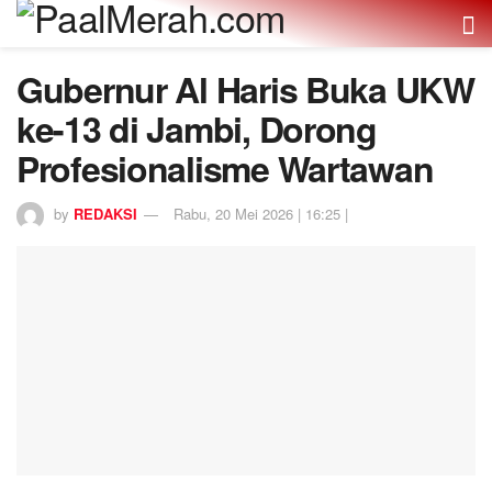
Gubernur Al Haris Buka UKW
ke-13 di Jambi, Dorong
Profesionalisme Wartawan
by
REDAKSI
Rabu, 20 Mei 2026 | 16:25 |