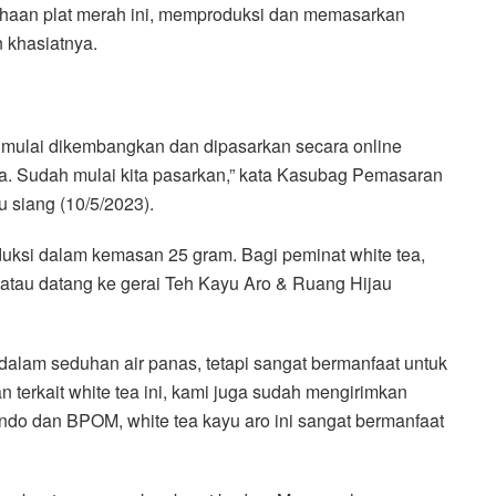
haan plat merah ini, memproduksi dan memasarkan
n khasiatnya.
, mulai dikembangkan dan dipasarkan secara online
kita. Sudah mulai kita pasarkan,” kata Kasubag Pemasaran
u siang (10/5/2023).
duksi dalam kemasan 25 gram. Bagi peminat white tea,
 atau datang ke gerai Teh Kayu Aro & Ruang Hijau
alam seduhan air panas, tetapi sangat bermanfaat untuk
an terkait white tea ini, kami juga sudah mengirimkan
ndo dan BPOM, white tea kayu aro ini sangat bermanfaat