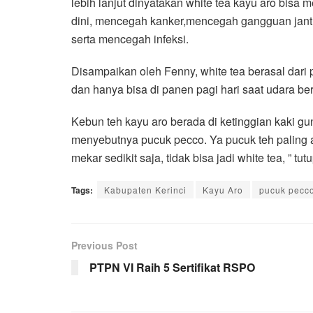
lebih lanjut dinyatakan white tea kayu aro bi
dini, mencegah kanker,mencegah gangguan jan
serta mencegah infeksi.
Disampaikan oleh Fenny, white tea berasal dari
dan hanya bisa di panen pagi hari saat udara be
Kebun teh kayu aro berada di ketinggian kaki g
menyebutnya pucuk pecco. Ya pucuk teh paling a
mekar sedikit saja, tidak bisa jadi white tea, ” tut
Tags:
Kabupaten Kerinci
Kayu Aro
pucuk pecc
Previous Post
PTPN VI Raih 5 Sertifikat RSPO