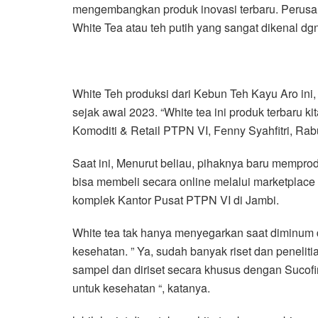
mengembangkan produk inovasi terbaru. Perusa
White Tea atau teh putih yang sangat dikenal dg
White Teh produksi dari Kebun Teh Kayu Aro ini
sejak awal 2023. “White tea ini produk terbaru 
Komoditi & Retail PTPN VI, Fenny Syahfitri, Rab
Saat ini, Menurut beliau, pihaknya baru mempro
bisa membeli secara online melalui marketplace
komplek Kantor Pusat PTPN VI di Jambi.
White tea tak hanya menyegarkan saat diminum d
kesehatan. ” Ya, sudah banyak riset dan peneliti
sampel dan diriset secara khusus dengan Sucofi
untuk kesehatan “, katanya.