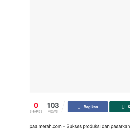
0
103
Bagikan
K
SHARES
VIEWS
paalmerah.com – Sukses produksi dan pasarkan