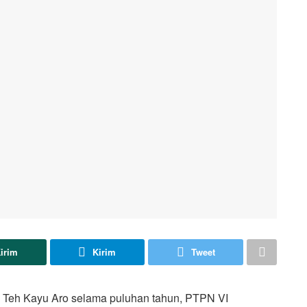
irim
Kirim
Tweet
 Teh Kayu Aro selama puluhan tahun, PTPN VI