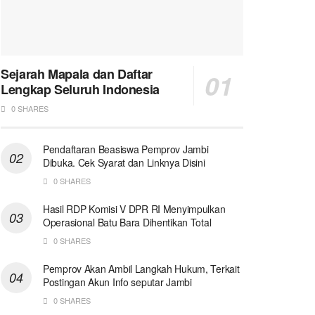
Sejarah Mapala dan Daftar
Lengkap Seluruh Indonesia
0 SHARES
Pendaftaran Beasiswa Pemprov Jambi
Dibuka. Cek Syarat dan Linknya Disini
0 SHARES
Hasil RDP Komisi V DPR RI Menyimpulkan
Operasional Batu Bara Dihentikan Total
0 SHARES
Pemprov Akan Ambil Langkah Hukum, Terkait
Postingan Akun Info seputar Jambi
0 SHARES