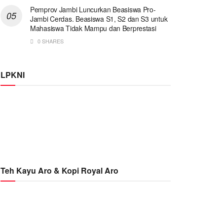
Pemprov Jambi Luncurkan Beasiswa Pro-
Jambi Cerdas. Beasiswa S1, S2 dan S3 untuk
Mahasiswa Tidak Mampu dan Berprestasi
0 SHARES
LPKNI
Teh Kayu Aro & Kopi Royal Aro