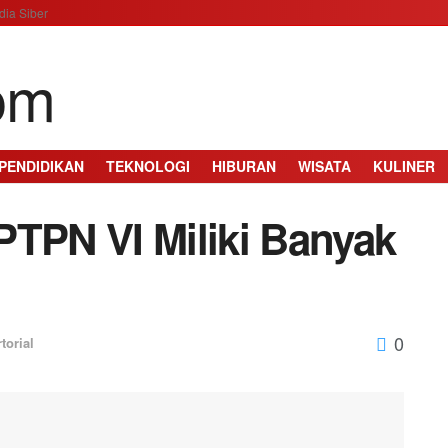
ia Siber
PENDIDIKAN
TEKNOLOGI
HIBURAN
WISATA
KULINER
PTPN VI Miliki Banyak
0
torial