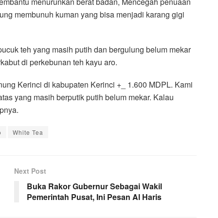
sa membantu menurunkan berat badan, Mencegah penuaan
tung membunuh kuman yang bisa menjadi karang gigi
 pucuk teh yang masih putih dan bergulung belum mekar
rkabut di perkebunan teh kayu aro.
unung Kerinci di kabupaten Kerinci +_ 1.600 MDPL. Kami
tas yang masih berputik putih belum mekar. Kalau
upnya.
o
White Tea
Next Post
Buka Rakor Gubernur Sebagai Wakil
Pemerintah Pusat, Ini Pesan Al Haris