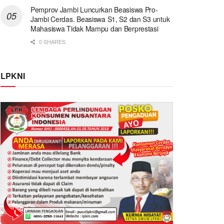
Pemprov Jambi Luncurkan Beasiswa Pro-
Jambi Cerdas. Beasiswa S1, S2 dan S3 untuk
Mahasiswa Tidak Mampu dan Berprestasi
0 SHARES
LPKNI