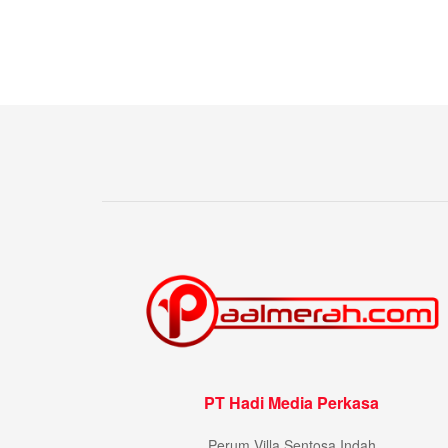
PT Hadi Media Perkasa
Perum Villa Sentosa Indah