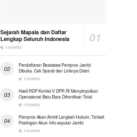
Sejarah Mapala dan Daftar
Lengkap Seluruh Indonesia
0 SHARES
Pendaftaran Beasiswa Pemprov Jambi
Dibuka. Cek Syarat dan Linknya Disini
0 SHARES
Hasil RDP Komisi V DPR RI Menyimpulkan
Operasional Batu Bara Dihentikan Total
0 SHARES
Pemprov Akan Ambil Langkah Hukum, Terkait
Postingan Akun Info seputar Jambi
0 SHARES