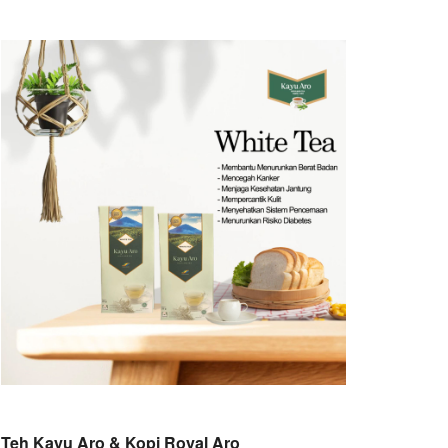
Teh Kayu Aro & Kopi Royal Aro