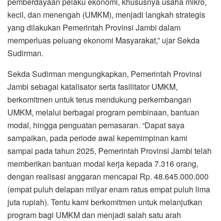
pemberdayaan pelaku ekonomi, khususnya usaha mikro,
kecil, dan menengah (UMKM), menjadi langkah strategis
yang dilakukan Pemerintah Provinsi Jambi dalam
memperluas peluang ekonomi Masyarakat,” ujar Sekda
Sudirman.
Sekda Sudirman mengungkapkan, Pemerintah Provinsi
Jambi sebagai katalisator serta fasilitator UMKM,
berkomitmen untuk terus mendukung perkembangan
UMKM, melalui berbagai program pembinaan, bantuan
modal, hingga penguatan pemasaran. “Dapat saya
sampaikan, pada periode awal kepemimpinan kami
sampai pada tahun 2025, Pemerintah Provinsi Jambi telah
memberikan bantuan modal kerja kepada 7.316 orang,
dengan realisasi anggaran mencapai Rp. 48.645.000.000
(empat puluh delapan milyar enam ratus empat puluh lima
juta rupiah). Tentu kami berkomitmen untuk melanjutkan
program bagi UMKM dan menjadi salah satu arah