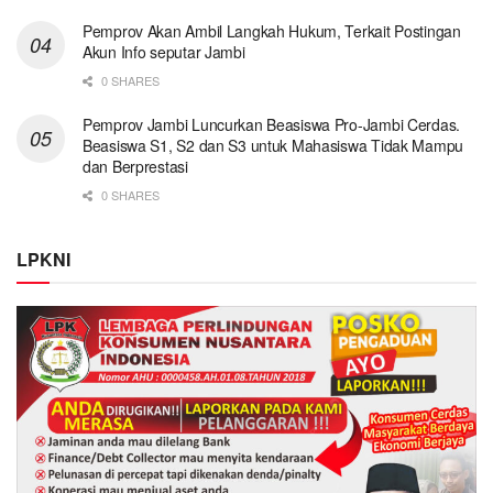
Pemprov Akan Ambil Langkah Hukum, Terkait Postingan
Akun Info seputar Jambi
0 SHARES
Pemprov Jambi Luncurkan Beasiswa Pro-Jambi Cerdas.
Beasiswa S1, S2 dan S3 untuk Mahasiswa Tidak Mampu
dan Berprestasi
0 SHARES
LPKNI