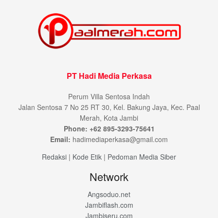
PT Hadi Media Perkasa
Perum Villa Sentosa Indah
Jalan Sentosa 7 No 25 RT 30, Kel. Bakung Jaya, Kec. Paal
Merah, Kota Jambi
Phone: +62 895-3293-75641
Email:
hadimediaperkasa@gmail.com
Redaksi
|
Kode Etik
|
Pedoman Media Siber
Network
Angsoduo.net
Jambiflash.com
Jambiseru.com