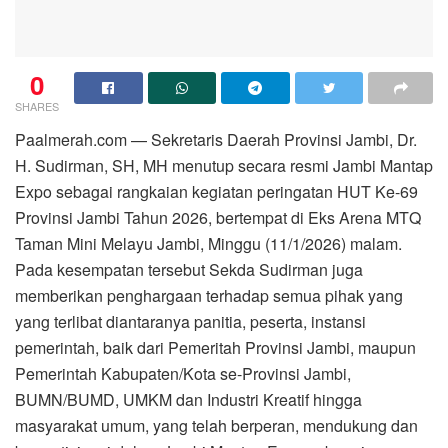
0
SHARES
Paalmerah.com — Sekretaris Daerah Provinsi Jambi, Dr.
H. Sudirman, SH, MH menutup secara resmi Jambi Mantap
Expo sebagai rangkaian kegiatan peringatan HUT Ke-69
Provinsi Jambi Tahun 2026, bertempat di Eks Arena MTQ
Taman Mini Melayu Jambi, Minggu (11/1/2026) malam.
Pada kesempatan tersebut Sekda Sudirman juga
memberikan penghargaan terhadap semua pihak yang
yang terlibat diantaranya panitia, peserta, instansi
pemerintah, baik dari Pemeritah Provinsi Jambi, maupun
Pemerintah Kabupaten/Kota se-Provinsi Jambi,
BUMN/BUMD, UMKM dan Industri Kreatif hingga
masyarakat umum, yang telah berperan, mendukung dan