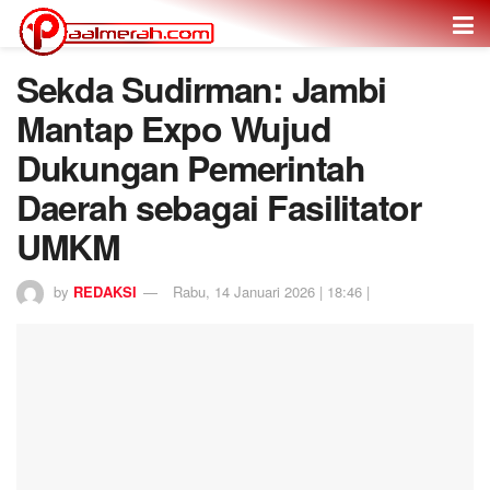
Sekda Sudirman: Jambi
Mantap Expo Wujud
Dukungan Pemerintah
Daerah sebagai Fasilitator
UMKM
by
REDAKSI
Rabu, 14 Januari 2026 | 18:46 |