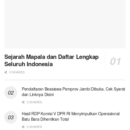
Sejarah Mapala dan Daftar Lengkap
Seluruh Indonesia
0 SHARES
Pendaftaran Beasiswa Pemprov Jambi Dibuka. Cek Syarat
dan Linknya Disini
0 SHARES
Hasil RDP Komisi V DPR RI Menyimpulkan Operasional
Batu Bara Dihentikan Total
0 SHARES