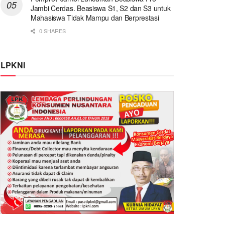
Jambi Cerdas. Beasiswa S1, S2 dan S3 untuk
Mahasiswa Tidak Mampu dan Berprestasi
0 SHARES
LPKNI