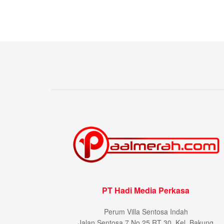
PT Hadi Media Perkasa
Perum Villa Sentosa Indah
Jalan Sentosa 7 No 25 RT 30, Kel. Bakung