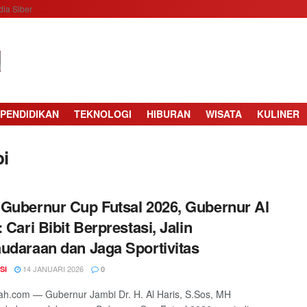
ia Siber
PENDIDIKAN
TEKNOLOGI
HIBURAN
WISATA
KULINER
bi
Gubernur Cup Futsal 2026, Gubernur Al
: Cari Bibit Berprestasi, Jalin
udaraan dan Jaga Sportivitas
14 JANUARI 2026
SI
0
h.com — Gubernur Jambi Dr. H. Al Haris, S.Sos, MH