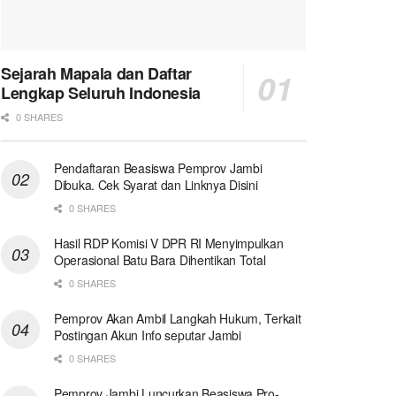
Sejarah Mapala dan Daftar
Lengkap Seluruh Indonesia
0 SHARES
Pendaftaran Beasiswa Pemprov Jambi
Dibuka. Cek Syarat dan Linknya Disini
0 SHARES
Hasil RDP Komisi V DPR RI Menyimpulkan
Operasional Batu Bara Dihentikan Total
0 SHARES
Pemprov Akan Ambil Langkah Hukum, Terkait
Postingan Akun Info seputar Jambi
0 SHARES
Pemprov Jambi Luncurkan Beasiswa Pro-