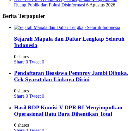
Ruang Publik dari Polusi Disinformasi
6 Agustus 2026
Berita Terpopuler
Sejarah Mapala dan Daftar Lengkap Seluruh
Indonesia
0 shares
Share
0
Tweet
0
Pendaftaran Beasiswa Pemprov Jambi Dibuka.
Cek Syarat dan Linknya Disini
0 shares
Share
0
Tweet
0
Hasil RDP Komisi V DPR RI Menyimpulkan
Operasional Batu Bara Dihentikan Total
0 shares
Share
0
Tweet
0