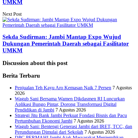
UMKM
Next Post
Sekda Sudirman: Jambi Mantap Expo Wujud
Dukungan Pemerintah Daerah sebagai Fasilitator
UMKM
Discussion about this post
Berita Terbaru
Penjualan Teh Kayu Aro Kemasan Naik 7 Persen
7 Agustus
2026
Wagub Sani Bersama Wamen Dikdasmen RI Luncurkan
Aplikasi Bungo Pintar, Dorong Transformasi Digital
Pendidikan di Jambi
7 Agustus 2026
Strategi Jitu Bank Jambi Perkuat Fondasi Bisnis dan Pacu
Pertumbuhan Ekonomi Jambi
7 Agustus 2026
Wagub Sani: Bentengi Generasi Jambi dari IRET, TCC, dan
Perundungan Dimulai dari Sekolah
7 Agustus 2026
DPC PERMAHI Jambi Ajak Masyarakat Menjernihkan