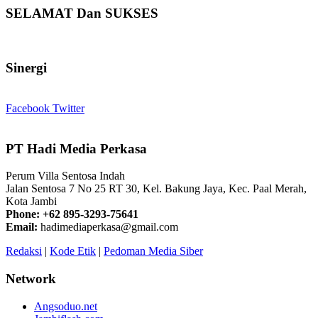
SELAMAT Dan SUKSES
Sinergi
Facebook
Twitter
PT Hadi Media Perkasa
Perum Villa Sentosa Indah
Jalan Sentosa 7 No 25 RT 30, Kel. Bakung Jaya, Kec. Paal Merah,
Kota Jambi
Phone: +62 895-3293-75641
Email:
hadimediaperkasa@gmail.com
Redaksi
|
Kode Etik
|
Pedoman Media Siber
Network
Angsoduo.net