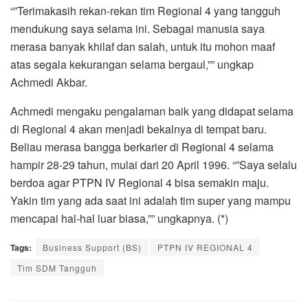
“”Terimakasih rekan-rekan tim Regional 4 yang tangguh
mendukung saya selama ini. Sebagai manusia saya
merasa banyak khilaf dan salah, untuk itu mohon maaf
atas segala kekurangan selama bergaul,”” ungkap
Achmedi Akbar.
Achmedi mengaku pengalaman baik yang didapat selama
di Regional 4 akan menjadi bekalnya di tempat baru.
Beliau merasa bangga berkarier di Regional 4 selama
hampir 28-29 tahun, mulai dari 20 April 1996. “”Saya selalu
berdoa agar PTPN IV Regional 4 bisa semakin maju.
Yakin tim yang ada saat ini adalah tim super yang mampu
mencapai hal-hal luar biasa,”” ungkapnya. (*)
Tags:
Business Support (BS)
PTPN IV REGIONAL 4
Tim SDM Tangguh