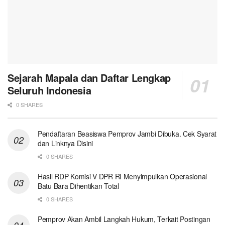
Sejarah Mapala dan Daftar Lengkap
Seluruh Indonesia
0 SHARES
Pendaftaran Beasiswa Pemprov Jambi Dibuka. Cek Syarat
dan Linknya Disini
0 SHARES
Hasil RDP Komisi V DPR RI Menyimpulkan Operasional
Batu Bara Dihentikan Total
0 SHARES
Pemprov Akan Ambil Langkah Hukum, Terkait Postingan