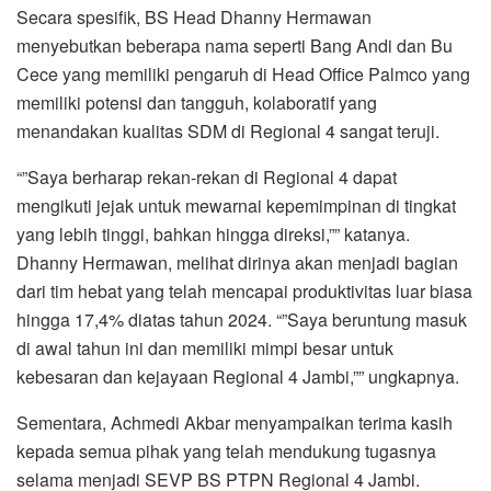
Secara spesifik, BS Head Dhanny Hermawan
menyebutkan beberapa nama seperti Bang Andi dan Bu
Cece yang memiliki pengaruh di Head Office Palmco yang
memiliki potensi dan tangguh, kolaboratif yang
menandakan kualitas SDM di Regional 4 sangat teruji.
“”Saya berharap rekan-rekan di Regional 4 dapat
mengikuti jejak untuk mewarnai kepemimpinan di tingkat
yang lebih tinggi, bahkan hingga direksi,”” katanya.
Dhanny Hermawan, melihat dirinya akan menjadi bagian
dari tim hebat yang telah mencapai produktivitas luar biasa
hingga 17,4% diatas tahun 2024. “”Saya beruntung masuk
di awal tahun ini dan memiliki mimpi besar untuk
kebesaran dan kejayaan Regional 4 Jambi,”” ungkapnya.
Sementara, Achmedi Akbar menyampaikan terima kasih
kepada semua pihak yang telah mendukung tugasnya
selama menjadi SEVP BS PTPN Regional 4 Jambi.