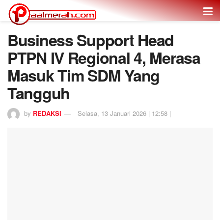
Business Support Head
PTPN IV Regional 4, Merasa
Masuk Tim SDM Yang
Tangguh
by
REDAKSI
Selasa, 13 Januari 2026 | 12:58 |