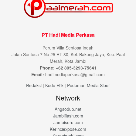
PT Hadi Media Perkasa
Perum Villa Sentosa Indah
Jalan Sentosa 7 No 25 RT 30, Kel. Bakung Jaya, Kec. Paal
Merah, Kota Jambi
Phone: +62 895-3293-75641
Email:
hadimediaperkasa@gmail.com
Redaksi
|
Kode Etik
|
Pedoman Media Siber
Network
Angsoduo.net
Jambiflash.com
Jambiseru.com
Kerinciexpose.com
Koranjambi.com