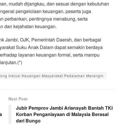
an, mudah dijangkau, dan sesuai dengan kebutuhan
genai pengelolaan keuangan, peserta juga
nan perbankan, pentingnya menabung, serta
n dan kejahatan keuangan.
ank Jambi, OJK, Pemerintah Daerah, dan berbagai
syarakat Suku Anak Dalam dapat semakin berdaya
 terhadap layanan keuangan formal, serta mampu
anjutan.(*)
ong Inklusi Keuangan Masyarakat Pedalaman Merangin
Next Post
Jubir Pemprov Jambi Ariansyah Bantah TKI
a
Korban Penganiayaan di Malaysia Berasal
dari Bungo