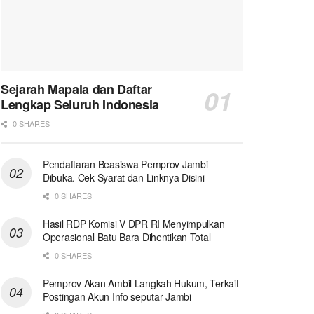
Sejarah Mapala dan Daftar
Lengkap Seluruh Indonesia
0 SHARES
Pendaftaran Beasiswa Pemprov Jambi
Dibuka. Cek Syarat dan Linknya Disini
0 SHARES
Hasil RDP Komisi V DPR RI Menyimpulkan
Operasional Batu Bara Dihentikan Total
0 SHARES
Pemprov Akan Ambil Langkah Hukum, Terkait
Postingan Akun Info seputar Jambi