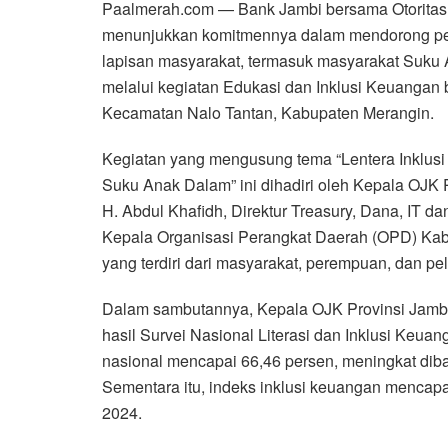
Paalmerah.com — Bank Jambi bersama Otoritas 
menunjukkan komitmennya dalam mendorong pe
lapisan masyarakat, termasuk masyarakat Suku
melalui kegiatan Edukasi dan Inklusi Keuangan
Kecamatan Nalo Tantan, Kabupaten Merangin.
Kegiatan yang mengusung tema “Lentera Inklusi
Suku Anak Dalam” ini dihadiri oleh Kepala OJK 
H. Abdul Khafidh, Direktur Treasury, Dana, IT 
Kepala Organisasi Perangkat Daerah (OPD) Kab
yang terdiri dari masyarakat, perempuan, dan p
Dalam sambutannya, Kepala OJK Provinsi Jam
hasil Survei Nasional Literasi dan Inklusi Keua
nasional mencapai 66,46 persen, meningkat dib
Sementara itu, indeks inklusi keuangan mencapa
2024.