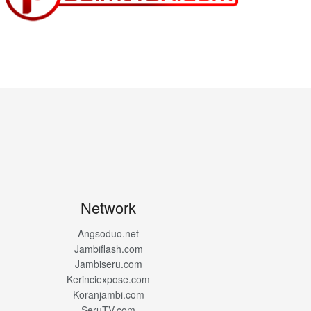
Network
Angsoduo.net
Jambiflash.com
Jambiseru.com
Kerinciexpose.com
Koranjambi.com
SeruTV.com