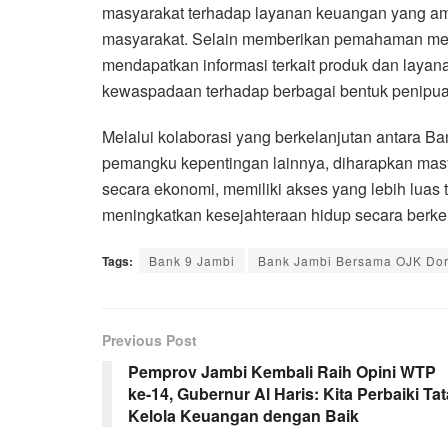
masyarakat terhadap layanan keuangan yang am
masyarakat. Selain memberikan pemahaman men
mendapatkan informasi terkait produk dan laya
kewaspadaan terhadap berbagai bentuk penipua
Melalui kolaborasi yang berkelanjutan antara B
pemangku kepentingan lainnya, diharapkan ma
secara ekonomi, memiliki akses yang lebih luas
meningkatkan kesejahteraan hidup secara berkel
Tags:
Bank 9 Jambi
Bank Jambi Bersama OJK Dor
Previous Post
Pemprov Jambi Kembali Raih Opini WTP
ke-14, Gubernur Al Haris: Kita Perbaiki Tat
Kelola Keuangan dengan Baik