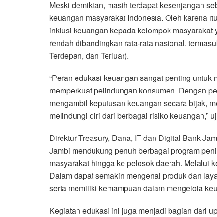
Meski demikian, masih terdapat kesenjangan sebes
keuangan masyarakat Indonesia. Oleh karena it
inklusi keuangan kepada kelompok masyarakat yan
rendah dibandingkan rata-rata nasional, termas
Terdepan, dan Terluar).
“Peran edukasi keuangan sangat penting untuk 
memperkuat pelindungan konsumen. Dengan pe
mengambil keputusan keuangan secara bijak, men
melindungi diri dari berbagai risiko keuangan,” 
Direktur Treasury, Dana, IT dan Digital Ban
Jambi mendukung penuh berbagai program pening
masyarakat hingga ke pelosok daerah. Melalui k
Dalam dapat semakin mengenal produk dan lay
serta memiliki kemampuan dalam mengelola keua
Kegiatan edukasi ini juga menjadi bagian dari