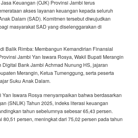
Jasa Keuangan (OJK) Provinsi Jambi terus
merataan akses layanan keuangan kepada seluruh
 Anak Dalam (SAD). Komitmen tersebut diwujudkan
 bagi masyarakat SAD yang diselenggarakan di
 di Balik Rimba: Membangun Kemandirian Finansial
Provinsi Jambi Yan Iswara Rosya, Wakil Bupati Merangin
dan Digital Bank Jambi Achmad Nunung HS, jajaran
upaten Merangin, Ketua Tumenggung, serta peserta
elajar Suku Anak Dalam.
bi Yan Iswara Rosya menyampaikan bahwa berdasarkan
ngan (SNLIK) Tahun 2025, indeks literasi keuangan
andingkan tahun sebelumnya sebesar 65,43 persen.
i 80,51 persen, meningkat dari 75,02 persen pada tahun