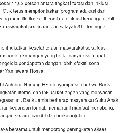
ar 14,02 persen antara tingkat literasi dan inklusi
u, OJK terus memprioritaskan program edukasi dan
g memiliki tingkat literasi dan inklusi keuangan lebih
uk masyarakat pedesaan dan wilayah 3T (Tertinggal,
meningkatkan kesejahteraan masyarakat sekaligus
mahaman keuangan yang baik, masyarakat dapat
gelola pendapatan dengan lebih efektif, serta
ujar Yan Iswara Rosya.
k Jambi Achmad Nunung HS menyampaikan bahwa Bank
katan literasi dan inklusi keuangan yang menyasar
egiatan ini, Bank Jambi berharap masyarakat Suku Anak
anan keuangan formal, memahami manfaat menabung,
ngan secara mandiri dan berkelanjutan.
 upaya bersama untuk mendorong peningkatan akses