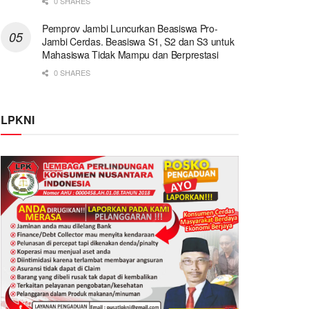
0 SHARES
Pemprov Jambi Luncurkan Beasiswa Pro-
Jambi Cerdas. Beasiswa S1, S2 dan S3 untuk
Mahasiswa Tidak Mampu dan Berprestasi
0 SHARES
LPKNI