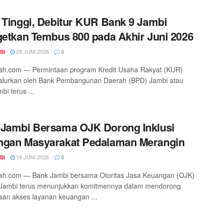
 Tinggi, Debitur KUR Bank 9 Jambi
getkan Tembus 800 pada Akhir Juni 2026
29 JUNI 2026
SI
0
ah.com — Permintaan program Kredit Usaha Rakyat (KUR)
salurkan oleh Bank Pembangunan Daerah (BPD) Jambi atau
bi terus ...
Jambi Bersama OJK Dorong Inklusi
ngan Masyarakat Pedalaman Merangin
19 JUNI 2026
SI
0
ah.com — Bank Jambi bersama Otoritas Jasa Keuangan (OJK)
i Jambi terus menunjukkan komitmennya dalam mendorong
an akses layanan keuangan ...