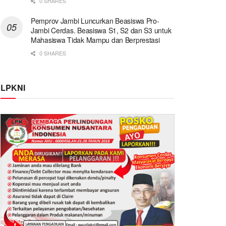
0 SHARES
Pemprov Jambi Luncurkan Beasiswa Pro-
Jambi Cerdas. Beasiswa S1, S2 dan S3 untuk
Mahasiswa Tidak Mampu dan Berprestasi
0 SHARES
LPKNI