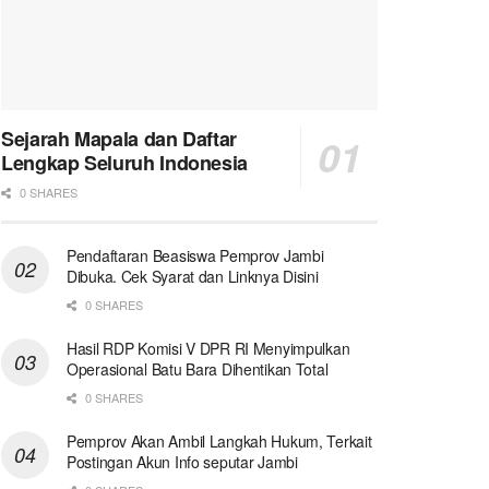
Sejarah Mapala dan Daftar
Lengkap Seluruh Indonesia
0 SHARES
Pendaftaran Beasiswa Pemprov Jambi
Dibuka. Cek Syarat dan Linknya Disini
0 SHARES
Hasil RDP Komisi V DPR RI Menyimpulkan
Operasional Batu Bara Dihentikan Total
0 SHARES
Pemprov Akan Ambil Langkah Hukum, Terkait
Postingan Akun Info seputar Jambi