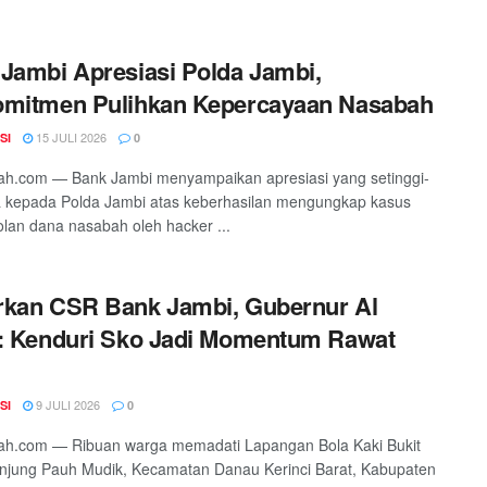
Jambi Apresiasi Polda Jambi,
omitmen Pulihkan Kepercayaan Nasabah
15 JULI 2026
SI
0
ah.com — Bank Jambi menyampaikan apresiasi yang setinggi-
a kepada Polda Jambi atas keberhasilan mengungkap kasus
an dana nasabah oleh hacker ...
kan CSR Bank Jambi, Gubernur Al
: Kenduri Sko Jadi Momentum Rawat
9 JULI 2026
SI
0
ah.com — Ribuan warga memadati Lapangan Bola Kaki Bukit
anjung Pauh Mudik, Kecamatan Danau Kerinci Barat, Kabupaten