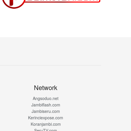
Network
Angsoduo.net
Jambiflash.com
Jambiseru.com
Kerinciexpose.com
Koranjambi.com
SeruTV.com