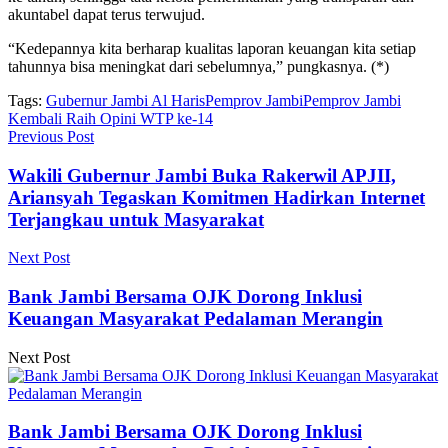
akuntabel dapat terus terwujud.
“Kedepannya kita berharap kualitas laporan keuangan kita setiap
tahunnya bisa meningkat dari sebelumnya,” pungkasnya. (*)
Tags:
Gubernur Jambi Al Haris
Pemprov Jambi
Pemprov Jambi
Kembali Raih Opini WTP ke-14
Previous Post
Wakili Gubernur Jambi Buka Rakerwil APJII,
Ariansyah Tegaskan Komitmen Hadirkan Internet
Terjangkau untuk Masyarakat
Next Post
Bank Jambi Bersama OJK Dorong Inklusi
Keuangan Masyarakat Pedalaman Merangin
Next Post
Bank Jambi Bersama OJK Dorong Inklusi