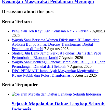
Keuangan Masyarakat Pedalaman Merangin
Discussion about this post
Berita Terbaru
Penjualan Teh Kayu Aro Kemasan Naik 7 Persen
7 Agustus
2026
Wagub Sani Bersama Wamen Dikdasmen RI Luncurkan
Aplikasi Bungo Pintar, Dorong Transformasi Digital
Pendidikan di Jambi
7 Agustus 2026
Strategi Jitu Bank Jambi Perkuat Fondasi Bisnis dan Pacu
Pertumbuhan Ekonomi Jambi
7 Agustus 2026
Wagub Sani: Bentengi Generasi Jambi dari IRET, TCC, dan
Perundungan Dimulai dari Sekolah
7 Agustus 2026
DPC PERMAHI Jambi Ajak Masyarakat Menjernihkan
Ruang Publik dari Polusi Disinformasi
6 Agustus 2026
Berita Terpopuler
Sejarah Mapala dan Daftar Lengkap Seluruh
Indonesia