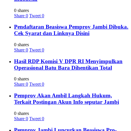
0 shares
Share
0
Tweet
0
Pendaftaran Beasiswa Pemprov Jambi Dibuka.
Cek Syarat dan Linknya Disini
0 shares
Share
0
Tweet
0
Hasil RDP Komisi V DPR RI Menyimpulkan
Operasional Batu Bara Dihentikan Total
0 shares
Share
0
Tweet
0
Pemprov Akan Ambil Langkah Hukum,
Terkait Postingan Akun Info seputar Jambi
0 shares
Share
0
Tweet
0
Pemprov Jambi Luncurkan Beasiswa Pro-