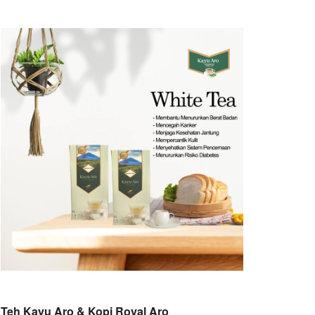
Teh Kayu Aro & Kopi Royal Aro