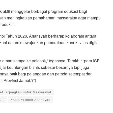
tuk aktif menggelar berbagai program edukasi bagi
rtujuan meningkatkan pemahaman masyarakat agar mampu
roduktif.
mbi Tahun 2026, Ariansyah berharap kolaborasi antara
 kuat dalam mewujudkan pemerataan konektivitas digital
an aman sampe ke pelosok,” tegasnya. Terakhir “para ISP
jar keuntungan bisnis sebesar-besarnya tapi juga
rannya baik bagi pelanggan dan pemda setempat dan
 Provinsi Jambi.”(*)
et Terjangkau untuk Masyarakat
II)
Kadis kominfo Ariansyah