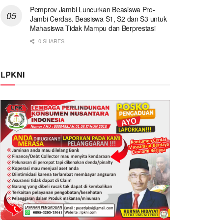
Pemprov Jambi Luncurkan Beasiswa Pro-
Jambi Cerdas. Beasiswa S1, S2 dan S3 untuk
Mahasiswa Tidak Mampu dan Berprestasi
0 SHARES
LPKNI