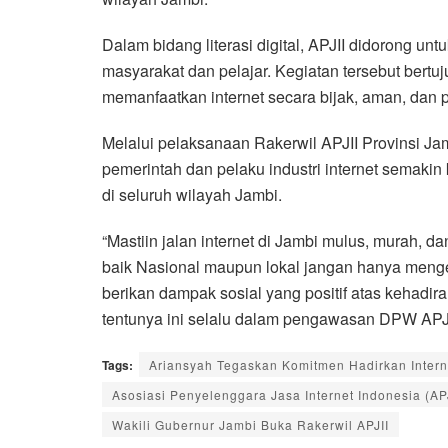
Dalam bidang literasi digital, APJII didorong un
masyarakat dan pelajar. Kegiatan tersebut be
memanfaatkan internet secara bijak, aman, dan p
Melalui pelaksanaan Rakerwil APJII Provinsi Ja
pemerintah dan pelaku industri internet semakin
di seluruh wilayah Jambi.
“Mastiin jalan internet di Jambi mulus, murah, d
baik Nasional maupun lokal jangan hanya menge
berikan dampak sosial yang positif atas kehadi
tentunya ini selalu dalam pengawasan DPW APJII
Tags:
Ariansyah Tegaskan Komitmen Hadirkan Intern
Asosiasi Penyelenggara Jasa Internet Indonesia (APJ
Wakili Gubernur Jambi Buka Rakerwil APJII