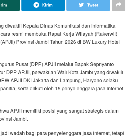
irim
Kirim
Tweet
g diwakili Kepala Dinas Komunikasi dan Informatika
secara resmi membuka Rapat Kerja Wilayah (Rakerwil)
 (APJII) Provinsi Jambi Tahun 2026 di BW Luxury Hotel
ngurus Pusat (DPP) APJII melalui Bapak Sepriyanto
r DPP APJII, perwakilan Wali Kota Jambi yang diwakili
 DPW APJII DKI Jakarta dan Lampung, Haryono selaku
nitia, serta diikuti oleh 15 penyelenggara jasa internet
 APJII memiliki posisi yang sangat strategis dalam
ovinsi Jambi.
jadi wadah bagi para penyelenggara jasa internet, tetapi