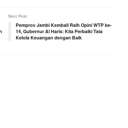
Next Post
Pemprov Jambi Kembali Raih Opini WTP ke-
n
14, Gubernur Al Haris: Kita Perbaiki Tata
Kelola Keuangan dengan Baik