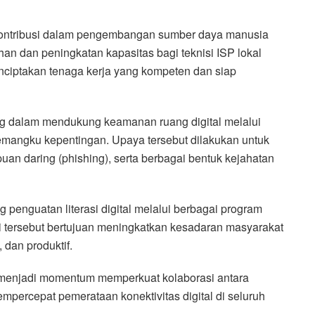
n kontribusi dalam pengembangan sumber daya manusia
han dan peningkatan kapasitas bagi teknisi ISP lokal
ciptakan tenaga kerja yang kompeten dan siap
ting dalam mendukung keamanan ruang digital melalui
emangku kepentingan. Upaya tersebut dilakukan untuk
uan daring (phishing), serta berbagai bentuk kejahatan
g penguatan literasi digital melalui berbagai program
i tersebut bertujuan meningkatkan kesadaran masyarakat
dan produktif.
n menjadi momentum memperkuat kolaborasi antara
empercepat pemerataan konektivitas digital di seluruh