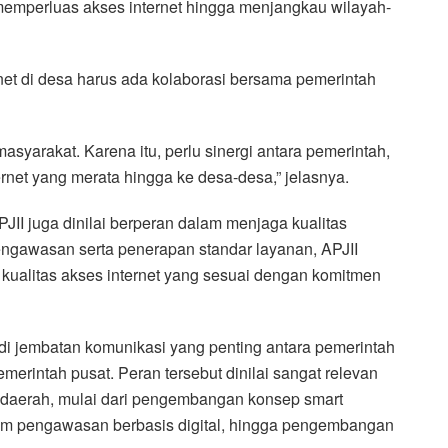
memperluas akses internet hingga menjangkau wilayah-
rnet di desa harus ada kolaborasi bersama pemerintah
masyarakat. Karena itu, perlu sinergi antara pemerintah,
rnet yang merata hingga ke desa-desa,” jelasnya.
PJII juga dinilai berperan dalam menjaga kualitas
pengawasan serta penerapan standar layanan, APJII
alitas akses internet yang sesuai dengan komitmen
i jembatan komunikasi yang penting antara pemerintah
emerintah pusat. Peran tersebut dinilai sangat relevan
 daerah, mulai dari pengembangan konsep smart
tem pengawasan berbasis digital, hingga pengembangan