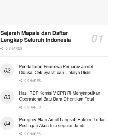
Sejarah Mapala dan Daftar
Lengkap Seluruh Indonesia
0 SHARES
Pendaftaran Beasiswa Pemprov Jambi
Dibuka. Cek Syarat dan Linknya Disini
0 SHARES
Hasil RDP Komisi V DPR RI Menyimpulkan
Operasional Batu Bara Dihentikan Total
0 SHARES
Pemprov Akan Ambil Langkah Hukum, Terkait
Postingan Akun Info seputar Jambi
0 SHARES