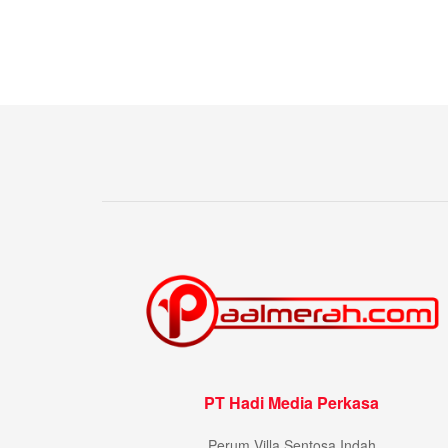
PT Hadi Media Perkasa
Perum Villa Sentosa Indah