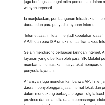
juga berfungsi sebagai mitra pemerintah dalam 
wilayah terpencil.
Ia menjelaskan, pembangunan infrastruktur inte
daerah dan para penyedia layanan internet.
“Internet saat ini telah menjadi kebutuhan dasar 
APJII, dan para ISP untuk memastikan akses inte
Selain mendorong perluasan jaringan internet, A
layanan yang diberikan oleh para ISP. Melalui 
membantu memastikan masyarakat memperoleh ku
penyedia layanan.
Ariansyah juga menekankan bahwa APJII menjad
daerah, penyelenggara jasa internet lokal, dan p
dalam mendukung berbagai program digitalisasi
province dan smart cita dalam pemasangan sis