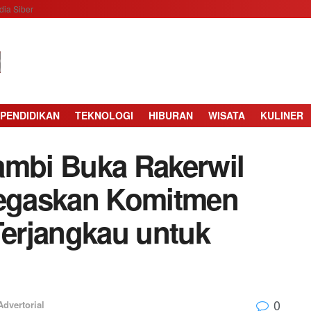
ia Siber
PENDIDIKAN
TEKNOLOGI
HIBURAN
WISATA
KULINER
ambi Buka Rakerwil
Tegaskan Komitmen
Terjangkau untuk
0
Advertorial