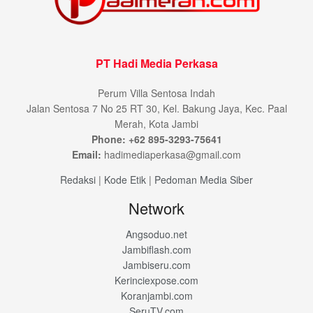
PT Hadi Media Perkasa
Perum Villa Sentosa Indah
Jalan Sentosa 7 No 25 RT 30, Kel. Bakung Jaya, Kec. Paal
Merah, Kota Jambi
Phone: +62 895-3293-75641
Email:
hadimediaperkasa@gmail.com
Redaksi
|
Kode Etik
|
Pedoman Media Siber
Network
Angsoduo.net
Jambiflash.com
Jambiseru.com
Kerinciexpose.com
Koranjambi.com
SeruTV.com