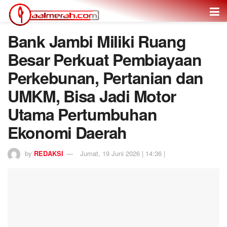
Bank Jambi Miliki Ruang
Besar Perkuat Pembiayaan
Perkebunan, Pertanian dan
UMKM, Bisa Jadi Motor
Utama Pertumbuhan
Ekonomi Daerah
by
REDAKSI
Jumat, 19 Juni 2026 | 14:36 |