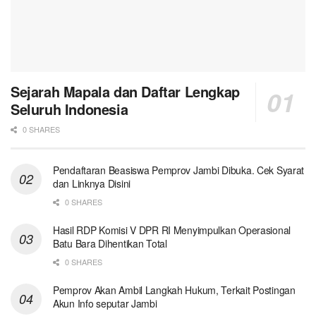
Sejarah Mapala dan Daftar Lengkap
Seluruh Indonesia
0 SHARES
Pendaftaran Beasiswa Pemprov Jambi Dibuka. Cek Syarat
dan Linknya Disini
0 SHARES
Hasil RDP Komisi V DPR RI Menyimpulkan Operasional
Batu Bara Dihentikan Total
0 SHARES
Pemprov Akan Ambil Langkah Hukum, Terkait Postingan
Akun Info seputar Jambi