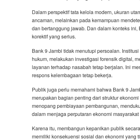
Dalam perspektif tata kelola modern, ukuran utam
ancaman, melainkan pada kemampuan mendeteks
dan bertanggung jawab. Dan dalam konteks ini,
korektif yang serius.
Bank 9 Jambi tidak menutupi persoalan. Institus
hukum, melakukan investigasi forensik digital,
layanan terhadap nasabah tetap berjalan. Ini m
respons kelembagaan tetap bekerja.
Publik juga perlu memahami bahwa Bank 9 Jamb
merupakan bagian penting dari struktur ekonomi 
menopang pembiayaan pembangunan, mendukung
dalam menjaga perputaran ekonomi masyarakat 
Karena itu, membangun kepanikan publik secar
memiliki konsekuensi sosial dan ekonomi yang ti