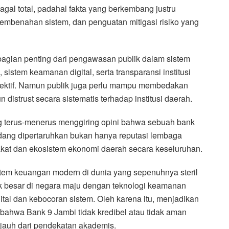
agal total, padahal fakta yang berkembang justru
pembenahan sistem, dan penguatan mitigasi risiko yang
lah bagian penting dari pengawasan publik dalam sistem
sistem keamanan digital, serta transparansi institusi
jektif. Namun publik juga perlu mampu membedakan
 distrust secara sistematis terhadap institusi daerah.
ng terus-menerus menggiring opini bahwa sebuah bank
edang dipertaruhkan bukan hanya reputasi lembaga
arakat dan ekosistem ekonomi daerah secara keseluruhan.
stem keuangan modern di dunia yang sepenuhnya steril
k besar di negara maju dengan teknologi keamanan
tal dan kebocoran sistem. Oleh karena itu, menjadikan
bahwa Bank 9 Jambi tidak kredibel atau tidak aman
n jauh dari pendekatan akademis.