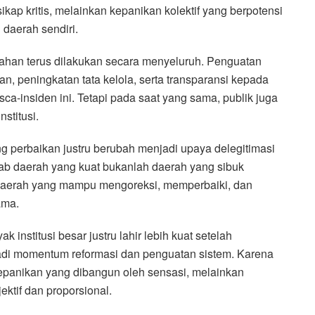
kap kritis, melainkan kepanikan kolektif yang berpotensi
 daerah sendiri.
nahan terus dilakukan secara menyeluruh. Penguatan
, peningkatan tata kelola, serta transparansi kepada
ca-insiden ini. Tetapi pada saat yang sama, publik juga
stitusi.
 perbaikan justru berubah menjadi upaya delegitimasi
b daerah yang kuat bukanlah daerah yang sibuk
 daerah yang mampu mengoreksi, memperbaiki, dan
ama.
institusi besar justru lahir lebih kuat setelah
njadi momentum reformasi dan penguatan sistem. Karena
 kepanikan yang dibangun oleh sensasi, melainkan
ktif dan proporsional.