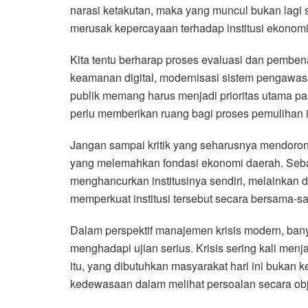
narasi ketakutan, maka yang muncul bukan lagi si
merusak kepercayaan terhadap institusi ekonomi
Kita tentu berharap proses evaluasi dan pembe
keamanan digital, modernisasi sistem pengawasan
publik memang harus menjadi prioritas utama pas
perlu memberikan ruang bagi proses pemulihan in
Jangan sampai kritik yang seharusnya mendorong
yang melemahkan fondasi ekonomi daerah. Seba
menghancurkan institusinya sendiri, melainkan
memperkuat institusi tersebut secara bersama-s
Dalam perspektif manajemen krisis modern, banyak 
menghadapi ujian serius. Krisis sering kali me
itu, yang dibutuhkan masyarakat hari ini bukan
kedewasaan dalam melihat persoalan secara obje