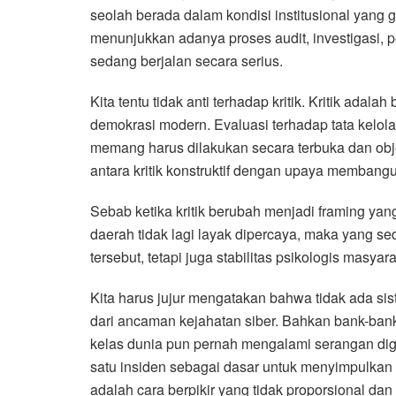
seolah berada dalam kondisi institusional yang g
menunjukkan adanya proses audit, investigasi, 
sedang berjalan secara serius.
Kita tentu tidak anti terhadap kritik. Kritik ada
demokrasi modern. Evaluasi terhadap tata kelola, 
memang harus dilakukan secara terbuka dan ob
antara kritik konstruktif dengan upaya membangun
Sebab ketika kritik berubah menjadi framing ya
daerah tidak lagi layak dipercaya, maka yang s
tersebut, tetapi juga stabilitas psikologis masy
Kita harus jujur mengatakan bahwa tidak ada si
dari ancaman kejahatan siber. Bahkan bank-ban
kelas dunia pun pernah mengalami serangan digi
satu insiden sebagai dasar untuk menyimpulkan 
adalah cara berpikir yang tidak proporsional da