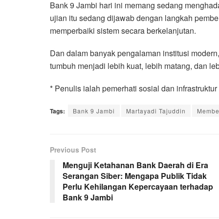
Bank 9 Jambi hari ini memang sedang menghadap
ujian itu sedang dijawab dengan langkah pemben
memperbaiki sistem secara berkelanjutan.
Dan dalam banyak pengalaman institusi modern, 
tumbuh menjadi lebih kuat, lebih matang, dan leb
* Penulis ialah pemerhati sosial dan infrastruktu
Tags:
Bank 9 Jambi
Martayadi Tajuddin
Membed
Previous Post
Menguji Ketahanan Bank Daerah di Era
Serangan Siber: Mengapa Publik Tidak
Perlu Kehilangan Kepercayaan terhadap
Bank 9 Jambi