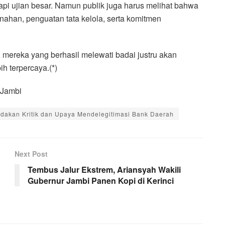
i ujian besar. Namun publik juga harus melihat bahwa
ahan, penguatan tata kelola, serta komitmen
mereka yang berhasil melewati badai justru akan
ih terpercaya.(*)
r Jambi
akan Kritik dan Upaya Mendelegitimasi Bank Daerah
Next Post
Tembus Jalur Ekstrem, Ariansyah Wakili
Gubernur Jambi Panen Kopi di Kerinci