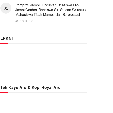
Pemprov Jambi Luncurkan Beasiswa Pro-
Jambi Cerdas. Beasiswa S1, S2 dan S3 untuk
Mahasiswa Tidak Mampu dan Berprestasi
0 SHARES
LPKNI
Teh Kayu Aro & Kopi Royal Aro