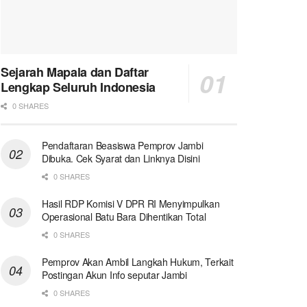
Sejarah Mapala dan Daftar
Lengkap Seluruh Indonesia
0 SHARES
Pendaftaran Beasiswa Pemprov Jambi
Dibuka. Cek Syarat dan Linknya Disini
0 SHARES
Hasil RDP Komisi V DPR RI Menyimpulkan
Operasional Batu Bara Dihentikan Total
0 SHARES
Pemprov Akan Ambil Langkah Hukum, Terkait
Postingan Akun Info seputar Jambi
0 SHARES