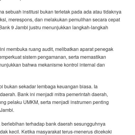
a sebuah institusi bukan terletak pada ada atau tidaknya
i, merespons, dan melakukan pemulihan secara cepat
 Bank 9 Jambi justru menunjukkan langkah-langkah
i ini membuka ruang audit, melibatkan aparat penegak
 memperkuat sistem pengamanan, serta memastikan
enunjukkan bahwa mekanisme kontrol internal dan
i bukan sekadar lembaga keuangan biasa. Ia
daerah. Bank ini menjadi mitra pemerintah daerah,
 pelaku UMKM, serta menjadi instrumen penting
Jambi.
a berlebihan terhadap bank daerah sesungguhnya
dak kecil. Ketika masyarakat terus-menerus dicekoki