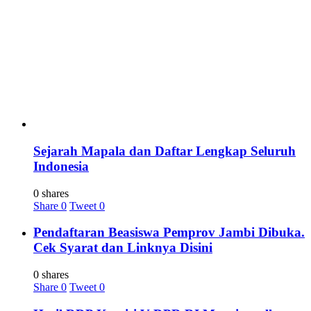
Sejarah Mapala dan Daftar Lengkap Seluruh
Indonesia
0 shares
Share
0
Tweet
0
Pendaftaran Beasiswa Pemprov Jambi Dibuka.
Cek Syarat dan Linknya Disini
0 shares
Share
0
Tweet
0