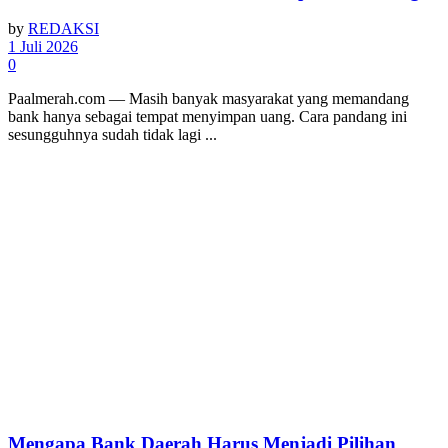
by
REDAKSI
1 Juli 2026
0
Paalmerah.com — Masih banyak masyarakat yang memandang
bank hanya sebagai tempat menyimpan uang. Cara pandang ini
sesungguhnya sudah tidak lagi ...
Mengapa Bank Daerah Harus Menjadi Pilihan