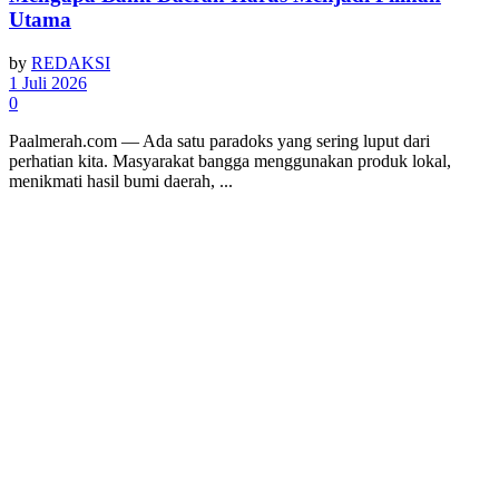
Utama
by
REDAKSI
1 Juli 2026
0
Paalmerah.com — Ada satu paradoks yang sering luput dari
perhatian kita. Masyarakat bangga menggunakan produk lokal,
menikmati hasil bumi daerah, ...