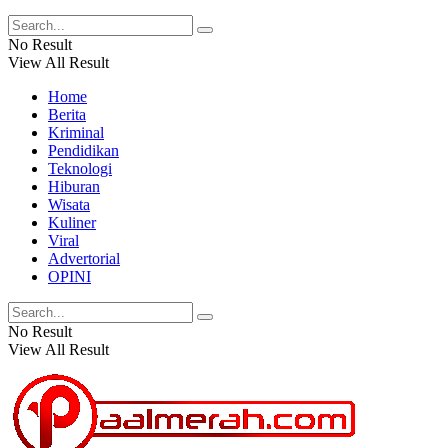
No Result
View All Result
Home
Berita
Kriminal
Pendidikan
Teknologi
Hiburan
Wisata
Kuliner
Viral
Advertorial
OPINI
No Result
View All Result