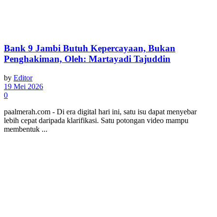
Bank 9 Jambi Butuh Kepercayaan, Bukan
Penghakiman, Oleh: Martayadi Tajuddin
by
Editor
19 Mei 2026
0
paalmerah.com - Di era digital hari ini, satu isu dapat menyebar
lebih cepat daripada klarifikasi. Satu potongan video mampu
membentuk ...