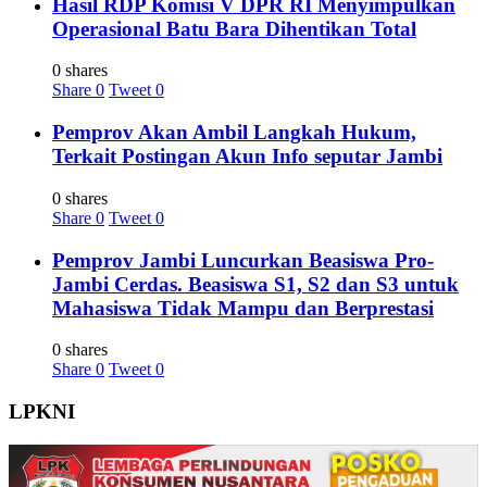
Hasil RDP Komisi V DPR RI Menyimpulkan
Operasional Batu Bara Dihentikan Total
0 shares
Share
0
Tweet
0
Pemprov Akan Ambil Langkah Hukum,
Terkait Postingan Akun Info seputar Jambi
0 shares
Share
0
Tweet
0
Pemprov Jambi Luncurkan Beasiswa Pro-
Jambi Cerdas. Beasiswa S1, S2 dan S3 untuk
Mahasiswa Tidak Mampu dan Berprestasi
0 shares
Share
0
Tweet
0
LPKNI