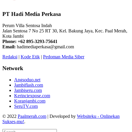
PT Hadi Media Perkasa
Perum Villa Sentosa Indah
Jalan Sentosa 7 No 25 RT 30, Kel. Bakung Jaya, Kec. Paal Merah,
Kota Jambi
Phone: +62 895-3293-75641
Email:
hadimediaperkasa@gmail.com
Redaksi
|
Kode Etik
|
Pedoman Media Siber
Network
Angsoduo.net
Jambiflash.com
Jambiseru.com
Kerinciexpose.com
Koranjambi.com
SeruTV.com
© 2022
Paalmerah.com
| Developed by
Websiteku - Onlinekan
Sukses-mu!
.