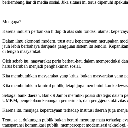
berkembang liar di media sosial. Jika situasi ini terus dipenuhi speku
Mengapa?
Karena industri perbankan hidup di atas satu fondasi utama: kepercay
Dalam ilmu ekonomi modern, trust atau kepercayaan merupakan modal 
jauh lebih berbahaya daripada gangguan sistem itu sendiri. Kepanikan
di tengah masyarakat.
Oleh sebab itu, masyarakat perlu berhati-hati dalam memproduksi da
harus berubah menjadi penghakiman sosial.
Kita membutuhkan masyarakat yang kritis, bukan masyarakat yang pa
Kita membutuhkan kontrol publik, tetapi juga membutuhkan kedewas
Sebagai bank daerah, Bank 9 Jambi memiliki posisi strategis dalam 
UMKM, pengelolaan keuangan pemerintah, dan penggerak aktivitas 
Karena itu, menjaga kepercayaan terhadap institusi daerah juga menjad
Tentu saja, dukungan publik bukan berarti menutup mata terhadap ev
transparansi komunikasi publik, mempercepat modernisasi teknologi, d