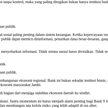
lasi tanpa kontrol, maka yang paling dirugikan bukan hanya institusi bank
aan publik.
sosial paling penting dalam sistem keuangan. Ketika kepercayaan runt
 publik dapat memicu disinformasi, penarikan dana besar-besaran, gangg
n menyebarkan informasi. Tidak semua narasi harus diviralkan. Tidak 
nik.
aan publik.
pembangunan ekonomi regional. Bank ini bukan sekadar institusi bisni
ekonomi masyarakat Jambi.
i bagian dari menjaga stabilitas ekonomi daerah itu sendiri.
aluasi. Justru momentum ini harus menjadi alarm penting bagi Bank 9
an membangun tata kelola risiko yang lebih adaptif di era siber.