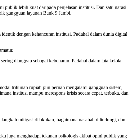
 publik lebih kuat daripada penjelasan institusi. Dan satu narasi
emik gangguan layanan Bank 9 Jambi.
dentik dengan kehancuran institusi. Padahal dalam dunia digital
ematur.
 sering dianggap sebagai kebenaran. Padahal dalam tata kelola
modal triliunan rupiah pun pernah mengalami gangguan sistem,
imana institusi mampu merespons krisis secara cepat, terbuka, dan
 langkah mitigasi dilakukan, bagaimana nasabah dilindungi, dan
ereka juga menghadapi tekanan psikologis akibat opini publik yang