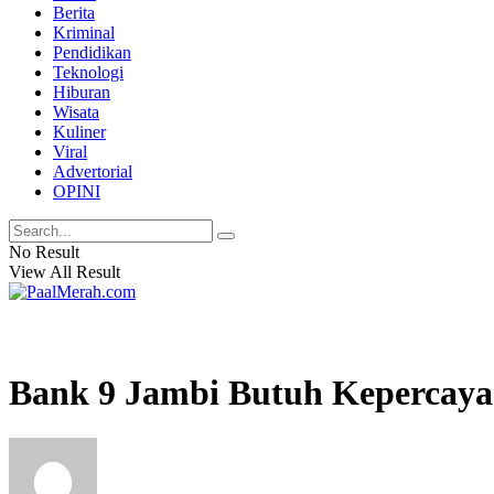
Berita
Kriminal
Pendidikan
Teknologi
Hiburan
Wisata
Kuliner
Viral
Advertorial
OPINI
No Result
View All Result
Bank 9 Jambi Butuh Kepercaya