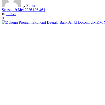
by
Editor
Selasa, 19 Mei 2026 | 06:46 |
in
OPINI
0