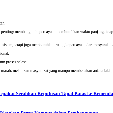
kan.
atu hal penting: membangun kepercayaan membutuhkan waktu panjang, t
n sistem, tetapi juga membutuhkan ruang kepercayaan dari masyarakat 
ional.
um proses selesai.
 marah, melainkan masyarakat yang mampu membedakan antara fakta, 
Sepakat Serahkan Keputusan Tapal Batas ke Kemenda
i Tekankan Peran Kampus dalam Pembangunan