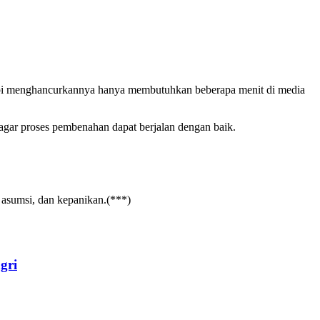
etapi menghancurkannya hanya membutuhkan beberapa menit di media
agar proses pembenahan dapat berjalan dengan baik.
asumsi, dan kepanikan.(***)
gri