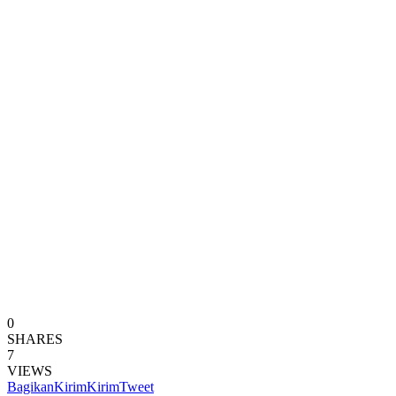
0
SHARES
7
VIEWS
Bagikan
Kirim
Kirim
Tweet