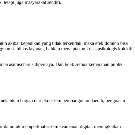
, tetapi juga masyarakat sendiri.
uh akibat kepanikan yang tidak terkendali, maka efek domino bisa
uan stabilitas layanan, bahkan menciptakan krisis psikologis kolektif
semua asumsi harus dipercaya. Dan tidak semua kemarahan publik
s, melainkan bagian dari ekosistem pembangunan daerah, penguatan
 Jambi untuk memperkuat sistem keamanan digital, meningkatkan