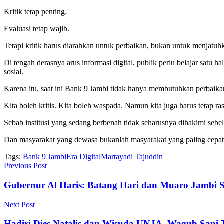
Kritik tetap penting.
Evaluasi tetap wajib.
Tetapi kritik harus diarahkan untuk perbaikan, bukan untuk menjatuh
Di tengah derasnya arus informasi digital, publik perlu belajar s
sosial.
Karena itu, saat ini Bank 9 Jambi tidak hanya membutuhkan perbaika
Kita boleh kritis. Kita boleh waspada. Namun kita juga harus tetap ras
Sebab institusi yang sedang berbenah tidak seharusnya dihakimi sebel
Dan masyarakat yang dewasa bukanlah masyarakat yang paling cepat
Tags:
Bank 9 Jambi
Era Digital
Martayadi Tajuddin
Previous Post
Gubernur Al Haris: Batang Hari dan Muaro Jambi 
Next Post
Hadiri Dies Natalis dan Wisuda UNJA, Wagub San