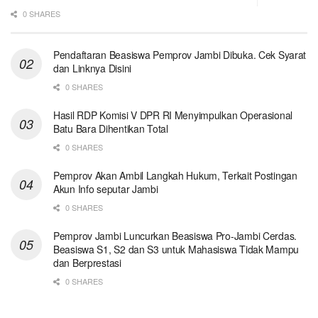
0 SHARES
Pendaftaran Beasiswa Pemprov Jambi Dibuka. Cek Syarat
dan Linknya Disini
0 SHARES
Hasil RDP Komisi V DPR RI Menyimpulkan Operasional
Batu Bara Dihentikan Total
0 SHARES
Pemprov Akan Ambil Langkah Hukum, Terkait Postingan
Akun Info seputar Jambi
0 SHARES
Pemprov Jambi Luncurkan Beasiswa Pro-Jambi Cerdas.
Beasiswa S1, S2 dan S3 untuk Mahasiswa Tidak Mampu
dan Berprestasi
0 SHARES