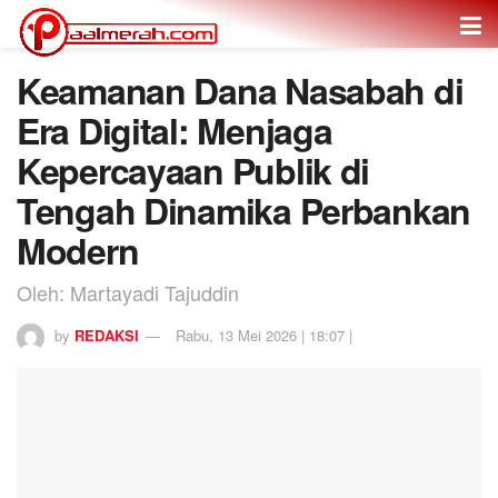
Keamanan Dana Nasabah di
Era Digital: Menjaga
Kepercayaan Publik di
Tengah Dinamika Perbankan
Modern
Oleh: Martayadi Tajuddin
by
REDAKSI
Rabu, 13 Mei 2026 | 18:07 |