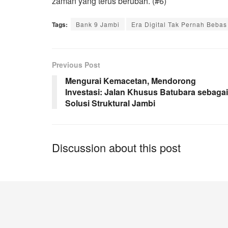
zaman yang terus berubah. (#6)
Tags:
Bank 9 Jambi
Era Digital Tak Pernah Bebas
Previous Post
Mengurai Kemacetan, Mendorong
Investasi: Jalan Khusus Batubara sebagai
Solusi Struktural Jambi
Discussion about this post