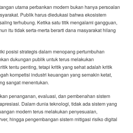
ntangan utama perbankan modern bukan hanya persoalan
 masyarakat. Publik harus diedukasi bahwa ekosistem
saling terhubung. Ketika satu titik mengalami gangguan,
 itu tidak serta-merta berarti dana masyarakat hilang
i posisi strategis dalam menopang pertumbuhan
hkan dukungan publik untuk terus melakukan
k tentu penting, tetapi kritik yang sehat adalah kritik
ngah kompetisi industri keuangan yang semakin ketat,
ang sangat menentukan.
kan penanganan, evaluasi, dan pembenahan sistem
presiasi. Dalam dunia teknologi, tidak ada sistem yang
 keuangan modern terus melakukan penyesuaian,
er, hingga pengembangan sistem mitigasi risiko digital