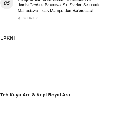
Jambi Cerdas. Beasiswa S1, S2 dan S3 untuk
Mahasiswa Tidak Mampu dan Berprestasi
0 SHARES
LPKNI
Teh Kayu Aro & Kopi Royal Aro