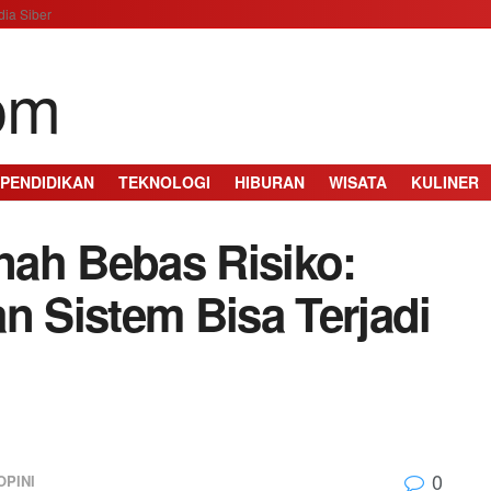
ia Siber
PENDIDIKAN
TEKNOLOGI
HIBURAN
WISATA
KULINER
rnah Bebas Risiko:
 Sistem Bisa Terjadi
0
OPINI