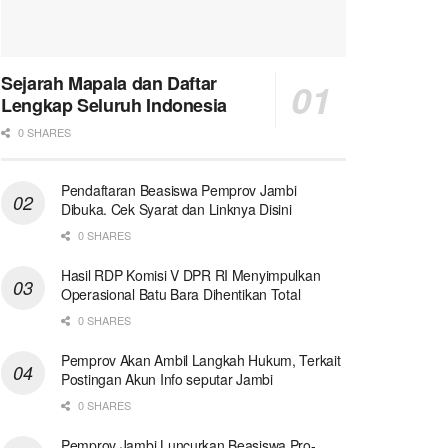
Sejarah Mapala dan Daftar
Lengkap Seluruh Indonesia
0 SHARES
Pendaftaran Beasiswa Pemprov Jambi
Dibuka. Cek Syarat dan Linknya Disini
0 SHARES
Hasil RDP Komisi V DPR RI Menyimpulkan
Operasional Batu Bara Dihentikan Total
0 SHARES
Pemprov Akan Ambil Langkah Hukum, Terkait
Postingan Akun Info seputar Jambi
0 SHARES
Pemprov Jambi Luncurkan Beasiswa Pro-