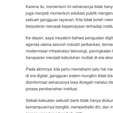
Karena itu, momentum ini seharusnya tidak hanya
juga menjadi momentum edukasi publik mengena
sebuah gangguan layanan. Kita tidak boleh memb
berpotensi merusak kepercayaan terhadap institu
Ke depan, saya meyakini bahwa penguatan digital
agenda utama seluruh industri perbankan, terma
modernisasi infrastruktur teknologi, peningkatan 
transparan menjadi kebutuhan mutlak di era ekonom
Pada akhirnya, kita perlu memahami satu hal me
di era digital, gangguan sistem mungkin tidak bi
disinformasi seharusnya bisa dicegah melalui li
proses pembenahan institusi.
Sebab kekuatan sebuah bank tidak hanya diukur d
kemampuannya bangkit, memperbaiki diri, dan 