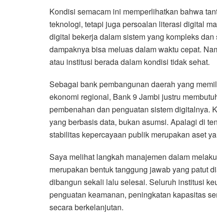
Kondisi semacam ini memperlihatkan bahwa ta
teknologi, tetapi juga persoalan literasi digital
digital bekerja dalam sistem yang kompleks dan 
dampaknya bisa meluas dalam waktu cepat. Namun
atau institusi berada dalam kondisi tidak sehat.
Sebagai bank pembangunan daerah yang memilik
ekonomi regional, Bank 9 Jambi justru membutu
pembenahan dan penguatan sistem digitalnya. Kriti
yang berbasis data, bukan asumsi. Apalagi di te
stabilitas kepercayaan publik merupakan aset y
Saya melihat langkah manajemen dalam melaku
merupakan bentuk tanggung jawab yang patut dia
dibangun sekali lalu selesai. Seluruh institusi
penguatan keamanan, peningkatan kapasitas serv
secara berkelanjutan.