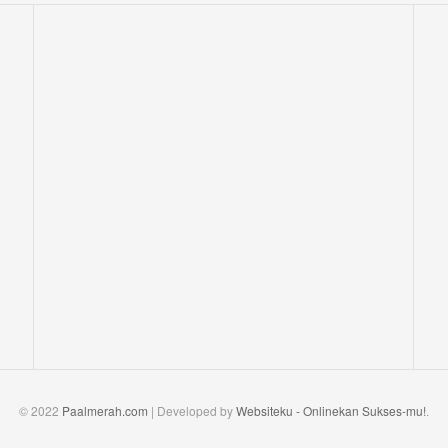
© 2022
Paalmerah.com
| Developed by
Websiteku - Onlinekan Sukses-mu!
.