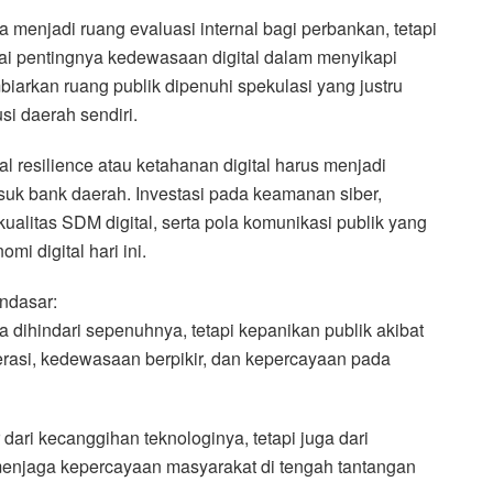
 menjadi ruang evaluasi internal bagi perbankan, tetapi
i pentingnya kedewasaan digital dalam menyikapi
iarkan ruang publik dipenuhi spekulasi yang justru
si daerah sendiri.
 resilience atau ketahanan digital harus menjadi
suk bank daerah. Investasi pada keamanan siber,
kualitas SDM digital, serta pola komunikasi publik yang
i digital hari ini.
ndasar:
sa dihindari sepenuhnya, tetapi kepanikan publik akibat
terasi, kedewasaan berpikir, dan kepercayaan pada
ari kecanggihan teknologinya, tetapi juga dari
menjaga kepercayaan masyarakat di tengah tantangan