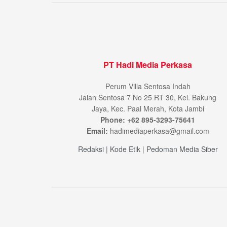
PT Hadi Media Perkasa
Perum Villa Sentosa Indah
Jalan Sentosa 7 No 25 RT 30, Kel. Bakung
Jaya, Kec. Paal Merah, Kota Jambi
Phone: +62 895-3293-75641
Email:
hadimediaperkasa@gmail.com
Redaksi
|
Kode Etik
|
Pedoman Media Siber