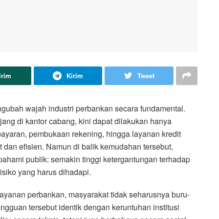
irim
Kirim
Tweet
ngubah wajah industri perbankan secara fundamental.
ang di kantor cabang, kini dapat dilakukan hanya
ayaran, pembukaan rekening, hingga layanan kredit
at dan efisien. Namun di balik kemudahan tersebut,
ipahami publik: semakin tinggi ketergantungan terhadap
risiko yang harus dihadapi.
 layanan perbankan, masyarakat tidak seharusnya buru-
gguan tersebut identik dengan keruntuhan institusi