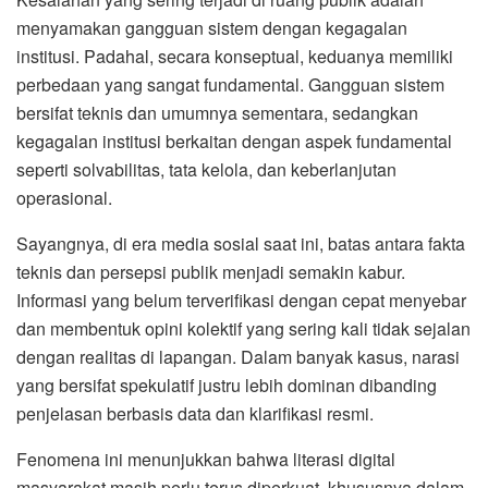
menyamakan gangguan sistem dengan kegagalan
institusi. Padahal, secara konseptual, keduanya memiliki
perbedaan yang sangat fundamental. Gangguan sistem
bersifat teknis dan umumnya sementara, sedangkan
kegagalan institusi berkaitan dengan aspek fundamental
seperti solvabilitas, tata kelola, dan keberlanjutan
operasional.
Sayangnya, di era media sosial saat ini, batas antara fakta
teknis dan persepsi publik menjadi semakin kabur.
Informasi yang belum terverifikasi dengan cepat menyebar
dan membentuk opini kolektif yang sering kali tidak sejalan
dengan realitas di lapangan. Dalam banyak kasus, narasi
yang bersifat spekulatif justru lebih dominan dibanding
penjelasan berbasis data dan klarifikasi resmi.
Fenomena ini menunjukkan bahwa literasi digital
masyarakat masih perlu terus diperkuat, khususnya dalam