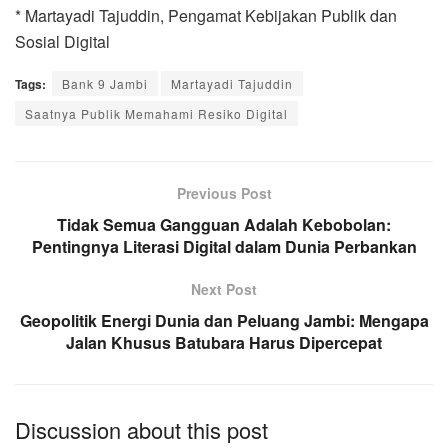
* Martayadi Tajuddin, Pengamat Kebijakan Publik dan
Sosial Digital
Tags:
Bank 9 Jambi
Martayadi Tajuddin
Saatnya Publik Memahami Resiko Digital
Previous Post
Tidak Semua Gangguan Adalah Kebobolan:
Pentingnya Literasi Digital dalam Dunia Perbankan
Next Post
Geopolitik Energi Dunia dan Peluang Jambi: Mengapa
Jalan Khusus Batubara Harus Dipercepat
Discussion about this post