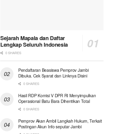
Sejarah Mapala dan Daftar
Lengkap Seluruh Indonesia
0 SHARES
Pendaftaran Beasiswa Pemprov Jambi
Dibuka. Cek Syarat dan Linknya Disini
0 SHARES
Hasil RDP Komisi V DPR RI Menyimpulkan
Operasional Batu Bara Dihentikan Total
0 SHARES
Pemprov Akan Ambil Langkah Hukum, Terkait
Postingan Akun Info seputar Jambi