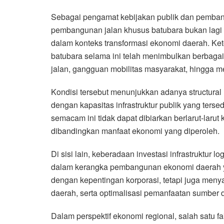
Sebagai pengamat kebijakan publik dan pemban
pembangunan jalan khusus batubara bukan lagi
dalam konteks transformasi ekonomi daerah. Ket
batubara selama ini telah menimbulkan berbagai 
jalan, gangguan mobilitas masyarakat, hingga me
Kondisi tersebut menunjukkan adanya structural mi
dengan kapasitas infrastruktur publik yang terse
semacam ini tidak dapat dibiarkan berlarut-laru
dibandingkan manfaat ekonomi yang diperoleh.
Di sisi lain, keberadaan investasi infrastruktur
dalam kerangka pembangunan ekonomi daerah yan
dengan kepentingan korporasi, tetapi juga menyan
daerah, serta optimalisasi pemanfaatan sumber 
Dalam perspektif ekonomi regional, salah satu 