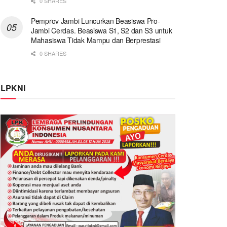
0 SHARES
Pemprov Jambi Luncurkan Beasiswa Pro-
Jambi Cerdas. Beasiswa S1, S2 dan S3 untuk
Mahasiswa Tidak Mampu dan Berprestasi
0 SHARES
LPKNI