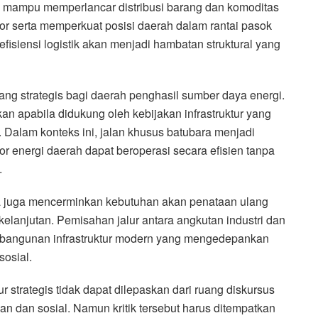
yang mampu memperlancar distribusi barang dan komoditas
or serta memperkuat posisi daerah dalam rantai pasok
fisiensi logistik akan menjadi hambatan struktural yang
uang strategis bagi daerah penghasil sumber daya energi.
n apabila didukung oleh kebijakan infrastruktur yang
. Dalam konteks ini, jalan khusus batubara menjadi
r energi daerah dapat beroperasi secara efisien tanpa
.
a juga mencerminkan kebutuhan akan penataan ulang
rkelanjutan. Pemisahan jalur antara angkutan industri dan
embangunan infrastruktur modern yang mengedepankan
sosial.
r strategis tidak dapat dilepaskan dari ruang diskursus
an dan sosial. Namun kritik tersebut harus ditempatkan