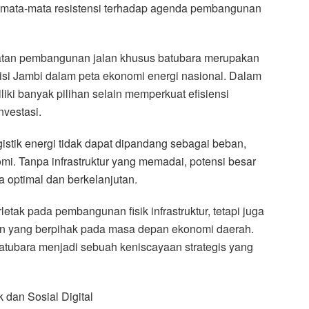
semata-mata resistensi terhadap agenda pembangunan
atan pembangunan jalan khusus batubara merupakan
sisi Jambi dalam peta ekonomi energi nasional. Dalam
iliki banyak pilihan selain memperkuat efisiensi
nvestasi.
istik energi tidak dapat dipandang sebagai beban,
mi. Tanpa infrastruktur yang memadai, potensi besar
a optimal dan berkelanjutan.
etak pada pembangunan fisik infrastruktur, tetapi juga
n yang berpihak pada masa depan ekonomi daerah.
batubara menjadi sebuah keniscayaan strategis yang
 dan Sosial Digital