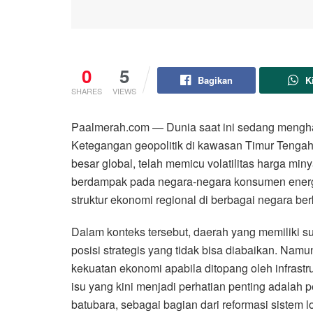
0
5
Bagikan
K
SHARES
VIEWS
Paalmerah.com — Dunia saat ini sedang menghad
Ketegangan geopolitik di kawasan Timur Tengah,
besar global, telah memicu volatilitas harga miny
berdampak pada negara-negara konsumen energi
struktur ekonomi regional di berbagai negara b
Dalam konteks tersebut, daerah yang memiliki s
posisi strategis yang tidak bisa diabaikan. Namu
kekuatan ekonomi apabila ditopang oleh infrastru
isu yang kini menjadi perhatian penting adala
batubara, sebagai bagian dari reformasi sistem lo