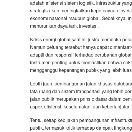
adalah efisiensi sistem logistik. Infrastruktur 
strategis akan meningkatkan kepercayaan invest
ekonomi nasional maupun global. Sebaliknya, ine
menurunkan daya tarik investasi.
Krisis energi global saat ini justru membuka pel
Namun peluang tersebut hanya dapat dimanfaatka
adaptif dan responsif terhadap perubahan global
instrumen penting untuk memastikan bahwa sekto
mengganggu kepentingan publik yang lebih luas
Lebih jauh, pembangunan jalan khusus batubar
tata ruang dan sistem transportasi yang lebih be
jalan publik merupakan prinsip dasar dalam p
aspek efisiensi, keselamatan, dan keberlanjutan 
Tentu, setiap kebijakan pembangunan infrastruktu
publik, termasuk kritik terhadap dampak lingkung