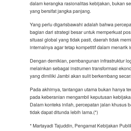
dalam kerangka rasionalitas kebijakan, bukan 
yang bersifat jangka panjang.
Yang perlu digarisbawahi adalah bahwa percep
bagian dari strategi besar untuk memperkuat po
situasi global yang tidak pasti, daerah tidak mem
internalnya agar tetap kompetitif dalam menarik i
Dengan demikian, pembangunan infrastruktur log
melainkan sebagai instrumen transformasi ekono
yang dimiliki Jambi akan sulit berkembang secar
Pada akhirnya, tantangan utama bukan hanya terl
pada keberanian mengambil keputusan kebijaka
Dalam konteks inilah, percepatan jalan khusus 
tidak dapat ditunda lebih lama.(*)
* Martayadi Tajuddin, Pengamat Kebijakan Publik