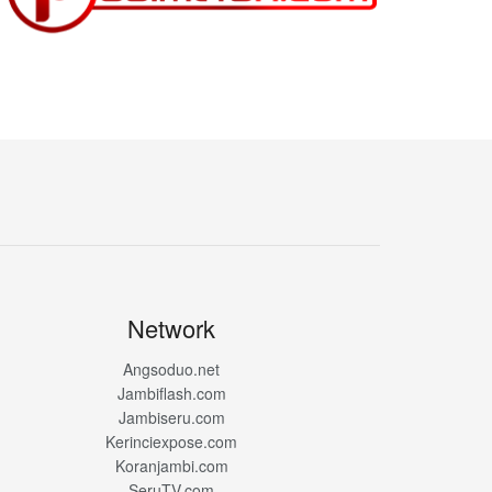
Network
Angsoduo.net
Jambiflash.com
Jambiseru.com
Kerinciexpose.com
Koranjambi.com
SeruTV.com