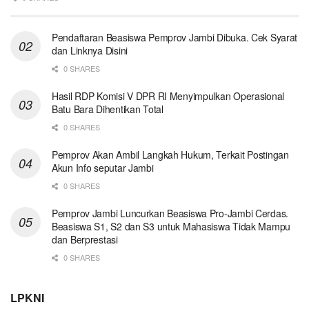
Pendaftaran Beasiswa Pemprov Jambi Dibuka. Cek Syarat
dan Linknya Disini
0 SHARES
Hasil RDP Komisi V DPR RI Menyimpulkan Operasional
Batu Bara Dihentikan Total
0 SHARES
Pemprov Akan Ambil Langkah Hukum, Terkait Postingan
Akun Info seputar Jambi
0 SHARES
Pemprov Jambi Luncurkan Beasiswa Pro-Jambi Cerdas.
Beasiswa S1, S2 dan S3 untuk Mahasiswa Tidak Mampu
dan Berprestasi
0 SHARES
LPKNI