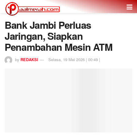
Bank Jambi Perluas
Jaringan, Siapkan
Penambahan Mesin ATM
by
REDAKSI
Selasa, 19 Mei 2026 | 00:49 |