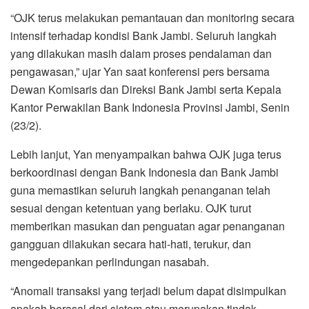
“OJK terus melakukan pemantauan dan monitoring secara
intensif terhadap kondisi Bank Jambi. Seluruh langkah
yang dilakukan masih dalam proses pendalaman dan
pengawasan,” ujar Yan saat konferensi pers bersama
Dewan Komisaris dan Direksi Bank Jambi serta Kepala
Kantor Perwakilan Bank Indonesia Provinsi Jambi, Senin
(23/2).
Lebih lanjut, Yan menyampaikan bahwa OJK juga terus
berkoordinasi dengan Bank Indonesia dan Bank Jambi
guna memastikan seluruh langkah penanganan telah
sesuai dengan ketentuan yang berlaku. OJK turut
memberikan masukan dan penguatan agar penanganan
gangguan dilakukan secara hati-hati, terukur, dan
mengedepankan perlindungan nasabah.
“Anomali transaksi yang terjadi belum dapat disimpulkan
apakah berasal dari sistem atau merupakan tindak