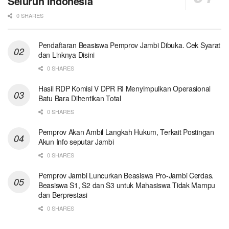
Seluruh Indonesia
0 SHARES
Pendaftaran Beasiswa Pemprov Jambi Dibuka. Cek Syarat
dan Linknya Disini
0 SHARES
Hasil RDP Komisi V DPR RI Menyimpulkan Operasional
Batu Bara Dihentikan Total
0 SHARES
Pemprov Akan Ambil Langkah Hukum, Terkait Postingan
Akun Info seputar Jambi
0 SHARES
Pemprov Jambi Luncurkan Beasiswa Pro-Jambi Cerdas.
Beasiswa S1, S2 dan S3 untuk Mahasiswa Tidak Mampu
dan Berprestasi
0 SHARES