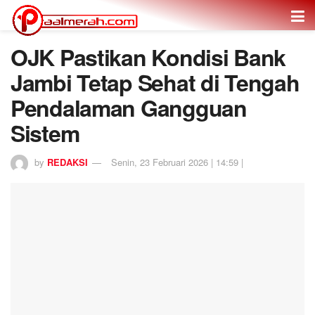
OJK Pastikan Kondisi Bank
Jambi Tetap Sehat di Tengah
Pendalaman Gangguan
Sistem
by
REDAKSI
Senin, 23 Februari 2026 | 14:59 |