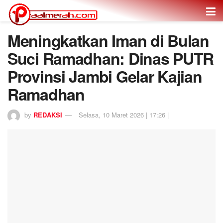
Meningkatkan Iman di Bulan
Suci Ramadhan: Dinas PUTR
Provinsi Jambi Gelar Kajian
Ramadhan
by
REDAKSI
Selasa, 10 Maret 2026 | 17:26 |