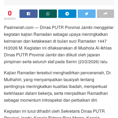
0
SHARES
Paalmerah.com — Dinas PUTR Provinsi Jambi menggelar
kegiatan kajian Ramadan sebagai upaya meningkatkan
keimanan dan ketakwaan di bulan suci Ramadan 1447
H/2026 M. Kegiatan ini dilaksanakan di Mushola Al-Ikhlas
Dinas PUTR Provinsi Jambi dan diikuti oleh jajaran
pimpinan serta seluruh staf pada Senin (23/2/2026) lalu.
Kajian Ramadan tersebut menghadirkan penceramah, Dr.
Muthahiri, yang menyampaikan tausiyah tentang
pentingnya meningkatkan kualitas ibadah, memperkuat
keikhlasan dalam bekerja, serta menjadikan Ramadhan
sebagai momentum introspeksi dan perbaikan diri.
Kegiatan ini turut dihadiri oleh Sekretaris Dinas PUTR
Provinsi Jambi, Kepala Bidang Bina Marga, Kepala