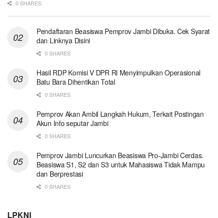
0 SHARES
Pendaftaran Beasiswa Pemprov Jambi Dibuka. Cek Syarat
dan Linknya Disini
0 SHARES
Hasil RDP Komisi V DPR RI Menyimpulkan Operasional
Batu Bara Dihentikan Total
0 SHARES
Pemprov Akan Ambil Langkah Hukum, Terkait Postingan
Akun Info seputar Jambi
0 SHARES
Pemprov Jambi Luncurkan Beasiswa Pro-Jambi Cerdas.
Beasiswa S1, S2 dan S3 untuk Mahasiswa Tidak Mampu
dan Berprestasi
0 SHARES
LPKNI