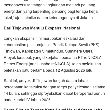
mengonversi tantangan lingkungan menjadi peluang
energi dan yang terpenting, peluang bagi tenaga kerja
lokal,” ujar Jatmiko dalam keterangannya di Jakarta.
Dari Tinjowan Menuju Ekspansi Nasional
Langkah ekspansif ini merupakan eskalasi dari
keberhasilan pilot project di Pabrik Kelapa Sawit (PKS)
Tinjowan, Kabupaten Simalungun, Sumatera Utara.
Proyek tersebut, yang dikerjakan bersama PT reNIKOLA
Primer Energi (anak usaha reNIKOLA), telah melakukan
peletakan batu pertama pada 12 Agustus 2025 lalu.
Saat ini, proyek di Tinjowan tengah dalam tahap
percepatan konstruksi dengan target penyelesaian selama
14 bulan, sehingga diproyeksikan dapat beroperasi penuh
pada kuartal IV tahun 2026.
Serap Ribuan Tenaga Kerja Lokal Melalui Green Jobs