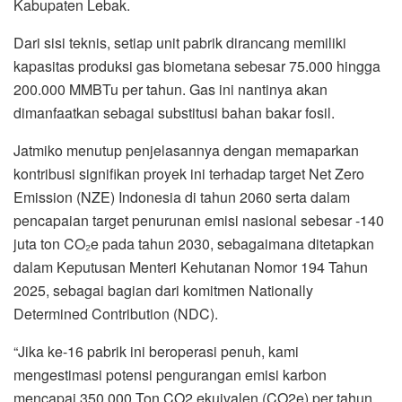
Kabupaten Lebak.
Dari sisi teknis, setiap unit pabrik dirancang memiliki
kapasitas produksi gas biometana sebesar 75.000 hingga
200.000 MMBTu per tahun. Gas ini nantinya akan
dimanfaatkan sebagai substitusi bahan bakar fosil.
Jatmiko menutup penjelasannya dengan memaparkan
kontribusi signifikan proyek ini terhadap target Net Zero
Emission (NZE) Indonesia di tahun 2060 serta dalam
pencapaian target penurunan emisi nasional sebesar -140
juta ton CO₂e pada tahun 2030, sebagaimana ditetapkan
dalam Keputusan Menteri Kehutanan Nomor 194 Tahun
2025, sebagai bagian dari komitmen Nationally
Determined Contribution (NDC).
“Jika ke-16 pabrik ini beroperasi penuh, kami
mengestimasi potensi pengurangan emisi karbon
mencapai 350.000 Ton CO2 ekuivalen (CO2e) per tahun.