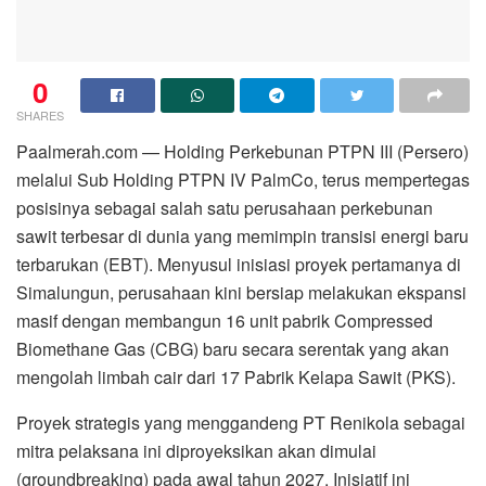
0
SHARES
Paalmerah.com — Holding Perkebunan PTPN III (Persero)
melalui Sub Holding PTPN IV PalmCo, terus mempertegas
posisinya sebagai salah satu perusahaan perkebunan
sawit terbesar di dunia yang memimpin transisi energi baru
terbarukan (EBT). Menyusul inisiasi proyek pertamanya di
Simalungun, perusahaan kini bersiap melakukan ekspansi
masif dengan membangun 16 unit pabrik Compressed
Biomethane Gas (CBG) baru secara serentak yang akan
mengolah limbah cair dari 17 Pabrik Kelapa Sawit (PKS).
Proyek strategis yang menggandeng PT Renikola sebagai
mitra pelaksana ini diproyeksikan akan dimulai
(groundbreaking) pada awal tahun 2027. Inisiatif ini