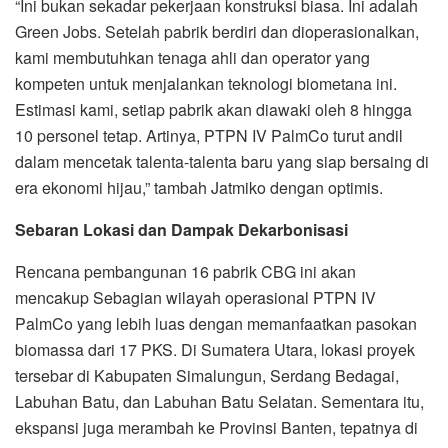
“Ini bukan sekadar pekerjaan konstruksi biasa. Ini adalah
Green Jobs. Setelah pabrik berdiri dan dioperasionalkan,
kami membutuhkan tenaga ahli dan operator yang
kompeten untuk menjalankan teknologi biometana ini.
Estimasi kami, setiap pabrik akan diawaki oleh 8 hingga
10 personel tetap. Artinya, PTPN IV PalmCo turut andil
dalam mencetak talenta-talenta baru yang siap bersaing di
era ekonomi hijau,” tambah Jatmiko dengan optimis.
Sebaran Lokasi dan Dampak Dekarbonisasi
Rencana pembangunan 16 pabrik CBG ini akan
mencakup Sebagian wilayah operasional PTPN IV
PalmCo yang lebih luas dengan memanfaatkan pasokan
biomassa dari 17 PKS. Di Sumatera Utara, lokasi proyek
tersebar di Kabupaten Simalungun, Serdang Bedagai,
Labuhan Batu, dan Labuhan Batu Selatan. Sementara itu,
ekspansi juga merambah ke Provinsi Banten, tepatnya di