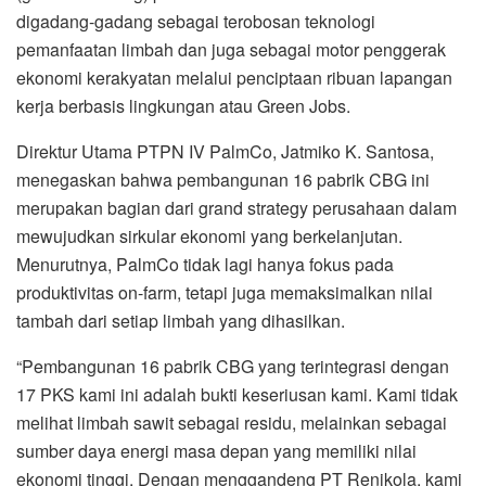
digadang-gadang sebagai terobosan teknologi
pemanfaatan limbah dan juga sebagai motor penggerak
ekonomi kerakyatan melalui penciptaan ribuan lapangan
kerja berbasis lingkungan atau Green Jobs.
Direktur Utama PTPN IV PalmCo, Jatmiko K. Santosa,
menegaskan bahwa pembangunan 16 pabrik CBG ini
merupakan bagian dari grand strategy perusahaan dalam
mewujudkan sirkular ekonomi yang berkelanjutan.
Menurutnya, PalmCo tidak lagi hanya fokus pada
produktivitas on-farm, tetapi juga memaksimalkan nilai
tambah dari setiap limbah yang dihasilkan.
“Pembangunan 16 pabrik CBG yang terintegrasi dengan
17 PKS kami ini adalah bukti keseriusan kami. Kami tidak
melihat limbah sawit sebagai residu, melainkan sebagai
sumber daya energi masa depan yang memiliki nilai
ekonomi tinggi. Dengan menggandeng PT Renikola, kami