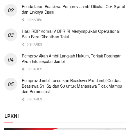
Pendaftaran Beasiswa Pemprov Jambi Dibuka. Cek Syarat
dan Linknya Disini
0 SHARES
Hasil RDP Komisi V DPR RI Menyimpulkan Operasional
Batu Bara Dihentikan Total
0 SHARES
Pemprov Akan Ambil Langkah Hukum, Terkait Postingan
Akun Info seputar Jambi
0 SHARES
Pemprov Jambi Luncurkan Beasiswa Pro-Jambi Cerdas.
Beasiswa S1, S2 dan S3 untuk Mahasiswa Tidak Mampu
dan Berprestasi
0 SHARES
LPKNI