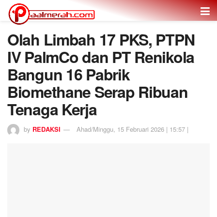
Olah Limbah 17 PKS, PTPN
IV PalmCo dan PT Renikola
Bangun 16 Pabrik
Biomethane Serap Ribuan
Tenaga Kerja
by
REDAKSI
Ahad/Minggu, 15 Februari 2026 | 15:57 |