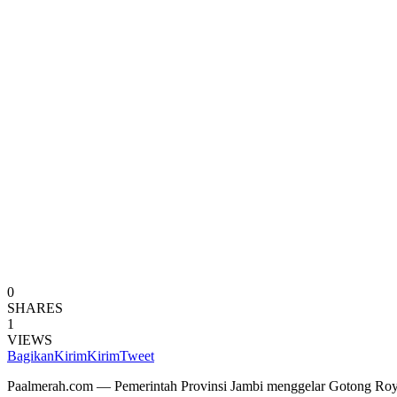
0
SHARES
1
VIEWS
Bagikan
Kirim
Kirim
Tweet
Paalmerah.com — Pemerintah Provinsi Jambi menggelar Gotong Royo