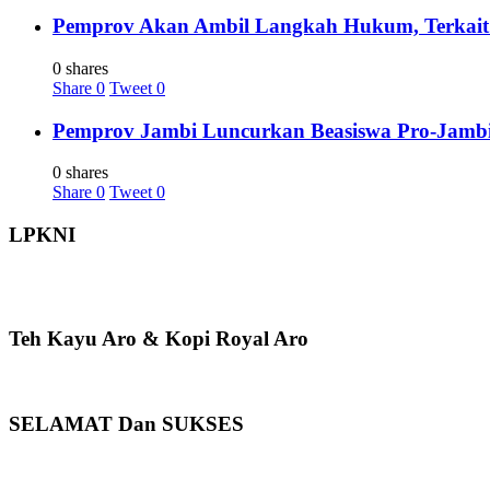
Pemprov Akan Ambil Langkah Hukum, Terkait 
0 shares
Share
0
Tweet
0
Pemprov Jambi Luncurkan Beasiswa Pro-Jambi 
0 shares
Share
0
Tweet
0
LPKNI
Teh Kayu Aro & Kopi Royal Aro
SELAMAT Dan SUKSES