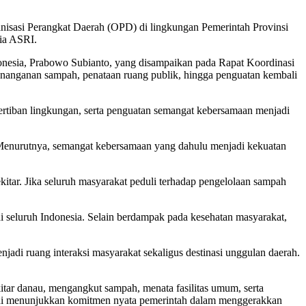
nisasi Perangkat Daerah (OPD) di lingkungan Pemerintah Provinsi
ia ASRI.
nesia, Prabowo Subianto, yang disampaikan pada Rapat Koordinasi
penanganan sampah, penataan ruang publik, hingga penguatan kembali
rtiban lingkungan, serta penguatan semangat kebersamaan menjadi
 Menurutnya, semangat kebersamaan yang dahulu menjadi kekuatan
ekitar. Jika seluruh masyarakat peduli terhadap pengelolaan sampah
i seluruh Indonesia. Selain berdampak pada kesehatan masyarakat,
jadi ruang interaksi masyarakat sekaligus destinasi unggulan daerah.
kitar danau, mengangkut sampah, menata fasilitas umum, serta
h ini menunjukkan komitmen nyata pemerintah dalam menggerakkan