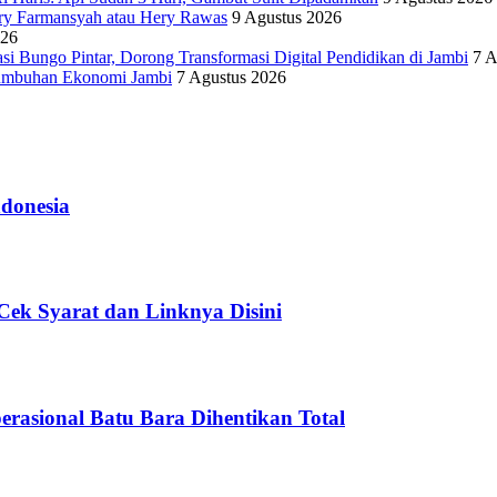
ery Farmansyah atau Hery Rawas
9 Agustus 2026
026
Bungo Pintar, Dorong Transformasi Digital Pendidikan di Jambi
7 A
rtumbuhan Ekonomi Jambi
7 Agustus 2026
donesia
ek Syarat dan Linknya Disini
asional Batu Bara Dihentikan Total