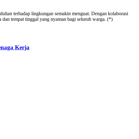
dulian terhadap lingkungan semakin menguat. Dengan kolaborasi
ta dan tempat tinggal yang nyaman bagi seluruh warga. (*)
enaga Kerja