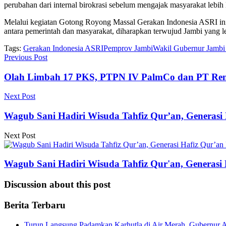
perubahan dari internal birokrasi sebelum mengajak masyarakat lebih 
Melalui kegiatan Gotong Royong Massal Gerakan Indonesia ASRI ini
antara pemerintah dan masyarakat, diharapkan terwujud Jambi yang leb
Tags:
Gerakan Indonesia ASRI
Pemprov Jambi
Wakil Gubernur Jambi
Previous Post
Olah Limbah 17 PKS, PTPN IV PalmCo dan PT Reni
Next Post
Wagub Sani Hadiri Wisuda Tahfiz Qur’an, Generasi
Next Post
Wagub Sani Hadiri Wisuda Tahfiz Qur'an, Generasi
Discussion about this post
Berita Terbaru
Turun Langsung Padamkan Karhutla di Air Merah, Gubernur A