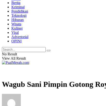
Berita
Kriminal
Pendidikan
Teknologi
Hiburan
Wisata
Kuliner
Viral
Advertorial
OPINI
No Result
View All Result
Wagub Sani Pimpin Gotong Roy