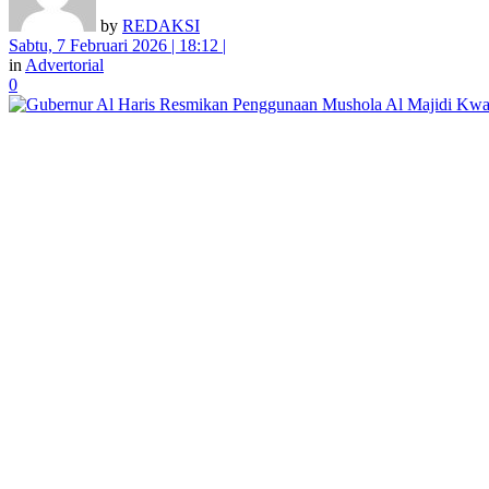
by
REDAKSI
Sabtu, 7 Februari 2026 | 18:12 |
in
Advertorial
0