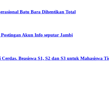
asional Batu Bara Dihentikan Total
Postingan Akun Info seputar Jambi
Cerdas. Beasiswa S1, S2 dan S3 untuk Mahasiswa T