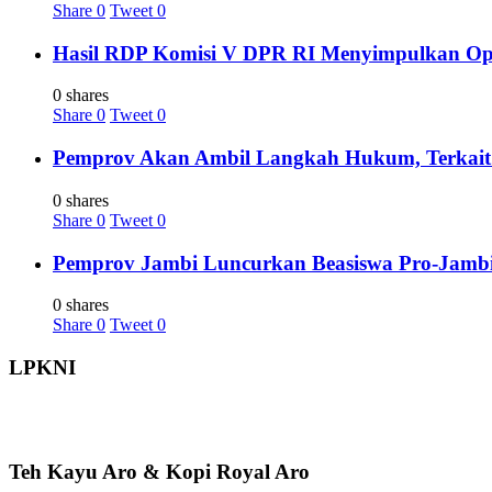
Share
0
Tweet
0
Hasil RDP Komisi V DPR RI Menyimpulkan Oper
0 shares
Share
0
Tweet
0
Pemprov Akan Ambil Langkah Hukum, Terkait 
0 shares
Share
0
Tweet
0
Pemprov Jambi Luncurkan Beasiswa Pro-Jambi 
0 shares
Share
0
Tweet
0
LPKNI
Teh Kayu Aro & Kopi Royal Aro