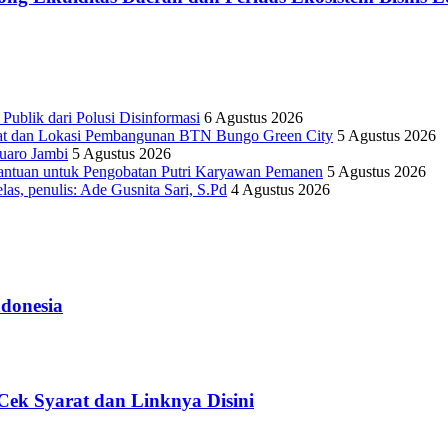
lik dari Polusi Disinformasi
6 Agustus 2026
yat dan Lokasi Pembangunan BTN Bungo Green City
5 Agustus 2026
uaro Jambi
5 Agustus 2026
antuan untuk Pengobatan Putri Karyawan Pemanen
5 Agustus 2026
as, penulis: Ade Gusnita Sari, S.Pd
4 Agustus 2026
donesia
ek Syarat dan Linknya Disini