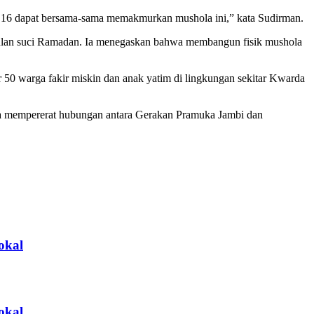
RT 16 dapat bersama-sama memakmurkan mushola ini,” kata Sudirman.
ulan suci Ramadan. Ia menegaskan bahwa membangun fisik mushola
 50 warga fakir miskin dan anak yatim di lingkungan sekitar Kwarda
erta mempererat hubungan antara Gerakan Pramuka Jambi dan
okal
okal