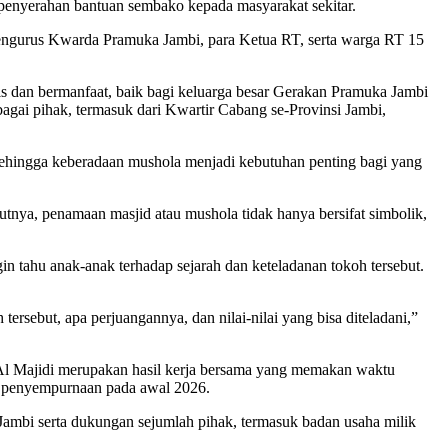
a penyerahan bantuan sembako kepada masyarakat sekitar.
engurus Kwarda Pramuka Jambi, para Ketua RT, serta warga RT 15
s dan bermanfaat, baik bagi keluarga besar Gerakan Pramuka Jambi
agai pihak, termasuk dari Kwartir Cabang se-Provinsi Jambi,
 sehingga keberadaan mushola menjadi kebutuhan penting bagi yang
nya, penamaan masjid atau mushola tidak hanya bersifat simbolik,
tahu anak-anak terhadap sejarah dan keteladanan tokoh tersebut.
ersebut, apa perjuangannya, dan nilai-nilai yang bisa diteladani,”
 Majidi merupakan hasil kerja bersama yang memakan waktu
a penyempurnaan pada awal 2026.
ambi serta dukungan sejumlah pihak, termasuk badan usaha milik