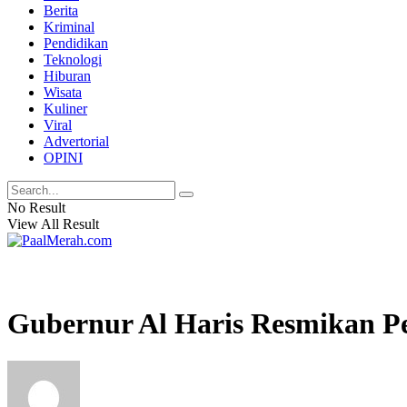
Berita
Kriminal
Pendidikan
Teknologi
Hiburan
Wisata
Kuliner
Viral
Advertorial
OPINI
No Result
View All Result
Gubernur Al Haris Resmikan 