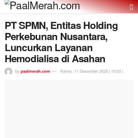
PT SPMN, Entitas Holding
Perkebunan Nusantara,
Luncurkan Layanan
Hemodialisa di Asahan
by
paalmerah.com
Kamis, 11 Desember 2025 | 10:03 |