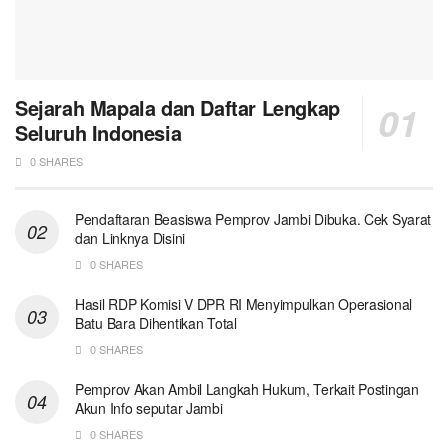
Sejarah Mapala dan Daftar Lengkap
Seluruh Indonesia
0 SHARES
Pendaftaran Beasiswa Pemprov Jambi Dibuka. Cek Syarat
dan Linknya Disini
0 SHARES
Hasil RDP Komisi V DPR RI Menyimpulkan Operasional
Batu Bara Dihentikan Total
0 SHARES
Pemprov Akan Ambil Langkah Hukum, Terkait Postingan
Akun Info seputar Jambi
0 SHARES