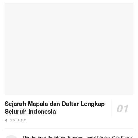
Sejarah Mapala dan Daftar Lengkap
Seluruh Indonesia
0 SHARES
Pendaftaran Beasiswa Pemprov Jambi Dibuka. Cek Syarat