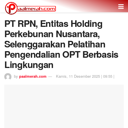
PT RPN, Entitas Holding
Perkebunan Nusantara,
Selenggarakan Pelatihan
Pengendalian OPT Berbasis
Lingkungan
by
paalmerah.com
Kamis, 11 Desember 2025 | 09:55 |