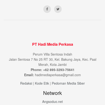
PT Hadi Media Perkasa
Perum Villa Sentosa Indah
Jalan Sentosa 7 No 25 RT 30, Kel. Bakung Jaya, Kec. Paal
Merah, Kota Jambi
Phone: +62 895-3293-75641
Email:
hadimediaperkasa@gmail.com
Redaksi
|
Kode Etik
|
Pedoman Media Siber
Network
Angsoduo.net