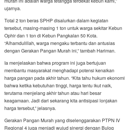
murah ini adalah warga tetangga terdekat kebun kami,”
ujarnya.
Total 2 ton beras SPHP disalurkan dalam kegiatan
tersebut, masing-masing 1 ton untuk warga sekitar Kebun
Ophir dan 1 ton di Kebun Pangkalan 50 Kota.
“Alhamdulillah, warga mengaku terbantu dan antusias
dengan Gerakan Pangan Murah ini,” tambah Hariman.
Ia menjelaskan bahwa program ini juga bertujuan
membantu masyarakat menghadapi potensi kenaikan
harga pangan pada akhir tahun. “Kita tahu hukum ekonomi
bahwa ketika kebutuhan tinggi, harga tentu ikut naik,
terutama menjelang akhir tahun atau hari besar
keagamaan. Jadi dari sekarang kita antisipasi lonjakan
harga tersebut,” jelasnya.
Gerakan Pangan Murah yang diselenggarakan PTPN IV
Regional 4 juga menjadi wujud sinergi dengan Bulog