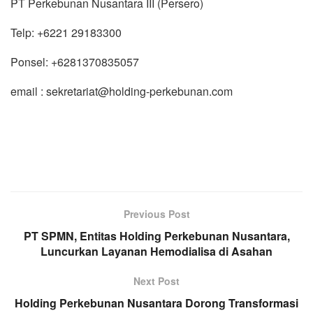
PT Perkebunan Nusantara III (Persero)
Telp: +6221 29183300
Ponsel: +6281370835057
email : sekretariat@holding-perkebunan.com
Previous Post
PT SPMN, Entitas Holding Perkebunan Nusantara,
Luncurkan Layanan Hemodialisa di Asahan
Next Post
Holding Perkebunan Nusantara Dorong Transformasi