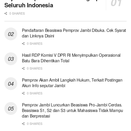
Seluruh Indonesia
0 SHARES
Pendaftaran Beasiswa Pemprov Jambi Dibuka. Cek Syarat
dan Linknya Disini
0 SHARES
Hasil RDP Komisi V DPR RI Menyimpulkan Operasional
Batu Bara Dihentikan Total
0 SHARES
Pemprov Akan Ambil Langkah Hukum, Terkait Postingan
Akun Info seputar Jambi
0 SHARES
Pemprov Jambi Luncurkan Beasiswa Pro-Jambi Cerdas.
Beasiswa S1, S2 dan S3 untuk Mahasiswa Tidak Mampu
dan Berprestasi
0 SHARES