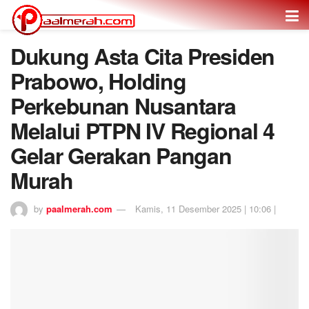
Dukung Asta Cita Presiden
Prabowo, Holding
Perkebunan Nusantara
Melalui PTPN IV Regional 4
Gelar Gerakan Pangan
Murah
by
paalmerah.com
Kamis, 11 Desember 2025 | 10:06 |