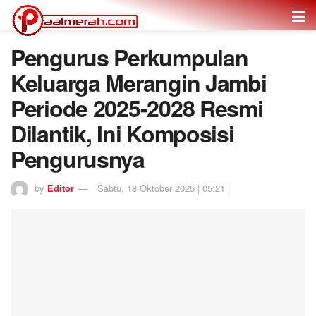
Pengurus Perkumpulan
Keluarga Merangin Jambi
Periode 2025-2028 Resmi
Dilantik, Ini Komposisi
Pengurusnya
by
Editor
Sabtu, 18 Oktober 2025 | 05:21 |