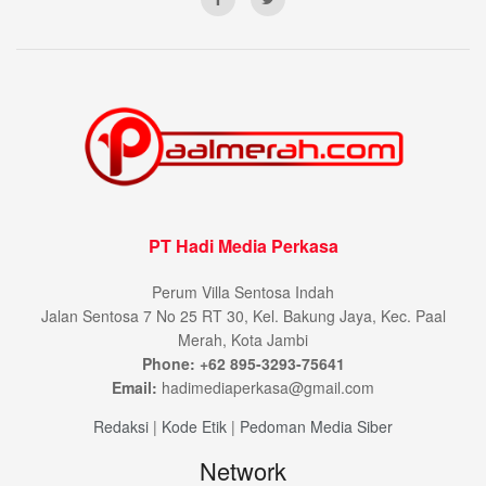
PT Hadi Media Perkasa
Perum Villa Sentosa Indah
Jalan Sentosa 7 No 25 RT 30, Kel. Bakung Jaya, Kec. Paal
Merah, Kota Jambi
Phone: +62 895-3293-75641
Email:
hadimediaperkasa@gmail.com
Redaksi
|
Kode Etik
|
Pedoman Media Siber
Network