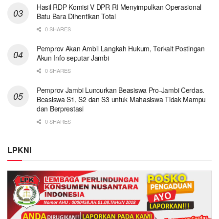
Hasil RDP Komisi V DPR RI Menyimpulkan Operasional
Batu Bara Dihentikan Total
0 SHARES
Pemprov Akan Ambil Langkah Hukum, Terkait Postingan
Akun Info seputar Jambi
0 SHARES
Pemprov Jambi Luncurkan Beasiswa Pro-Jambi Cerdas.
Beasiswa S1, S2 dan S3 untuk Mahasiswa Tidak Mampu
dan Berprestasi
0 SHARES
LPKNI