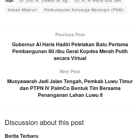
Tags:
Dr. Drs. H. Zikwan M .Ag
Dr. H. Al Haris Sos .MH
Hasan Mabruri
Perkumpulan Keluarga Merangin (PKM)
Previous Post
Gubernur Al Haris Hadiri Peletakan Batu Pertama
Pembangunan 80 ribu Gerai Kopdes Merah Putih
secara Virtual
Next Post
Musyawarah Jadi Jalan Tengah, Pemkab Luwu Timur
dan PTPN IV PalmCo Bentuk Tim Bersama
Penanganan Lahan Luwu II
Discussion about this post
Berita Terbaru