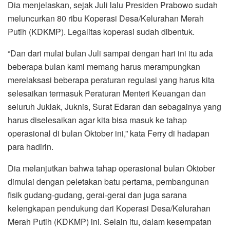
Dia menjelaskan, sejak Juli lalu Presiden Prabowo sudah
meluncurkan 80 ribu Koperasi Desa/Kelurahan Merah
Putih (KDKMP). Legalitas koperasi sudah dibentuk.
“Dan dari mulai bulan Juli sampai dengan hari ini itu ada
beberapa bulan kami memang harus merampungkan
merelaksasi beberapa peraturan regulasi yang harus kita
selesaikan termasuk Peraturan Menteri Keuangan dan
seluruh Juklak, Juknis, Surat Edaran dan sebagainya yang
harus diselesaikan agar kita bisa masuk ke tahap
operasional di bulan Oktober ini,” kata Ferry di hadapan
para hadirin.
Dia melanjutkan bahwa tahap operasional bulan Oktober
dimulai dengan peletakan batu pertama, pembangunan
fisik gudang-gudang, gerai-gerai dan juga sarana
kelengkapan pendukung dari Koperasi Desa/Kelurahan
Merah Putih (KDKMP) ini. Selain itu, dalam kesempatan