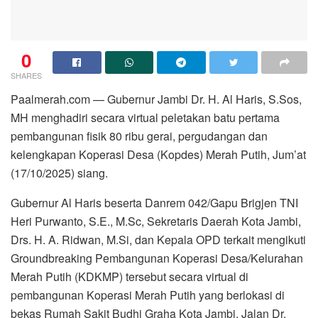
0
SHARES
Paalmerah.com — Gubernur Jambi Dr. H. Al Haris, S.Sos,
MH menghadiri secara virtual peletakan batu pertama
pembangunan fisik 80 ribu gerai, pergudangan dan
kelengkapan Koperasi Desa (Kopdes) Merah Putih, Jum’at
(17/10/2025) siang.
Gubernur Al Haris beserta Danrem 042/Gapu Brigjen TNI
Heri Purwanto, S.E., M.Sc, Sekretaris Daerah Kota Jambi,
Drs. H. A. Ridwan, M.Si, dan Kepala OPD terkait mengikuti
Groundbreaking Pembangunan Koperasi Desa/Kelurahan
Merah Putih (KDKMP) tersebut secara virtual di
pembangunan Koperasi Merah Putih yang berlokasi di
bekas Rumah Sakit Budhi Graha Kota Jambi, Jalan Dr.