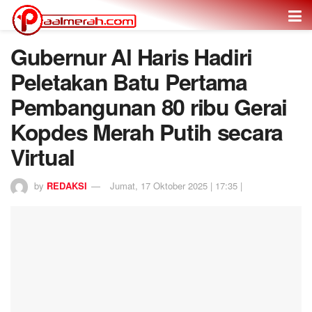
Gubernur Al Haris Hadiri
Peletakan Batu Pertama
Pembangunan 80 ribu Gerai
Kopdes Merah Putih secara
Virtual
by
REDAKSI
Jumat, 17 Oktober 2025 | 17:35 |