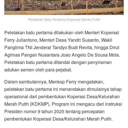
Peletakan Batu Pertama Koperasi Merah Putih
Peletakan batu pertama dilakukan oleh Menteri Koperasi
Ferry Juliantono, Menteri Desa Yandri Susanto, Wakil
Panglima TNI Jenderal Tandyo Budi Revita, hingga Dirut
Agrinas Pangan Nusantara Joao Angelo De Sousa Mota.
Peletakan batu pertama ditandai dengan penyiraman
adukan semen oleh para pejabat.
Dalam sambutannya, Menkop Ferry mengatakan,
peletakan batu pertama ini menandakan dimulainya tahap
operasional dari pembentukan Koperasi Desa/Kelurahan
Merah Putih (KDKMP). Program ini mengacu dari instruksi
Presiden nomor 9 tahun 2025 tentang percepatan
pembentukan Koperasi Desa/Kelurahan Merah Putih.