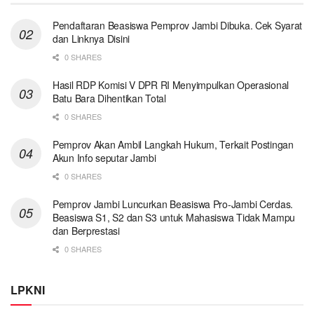
Pendaftaran Beasiswa Pemprov Jambi Dibuka. Cek Syarat
dan Linknya Disini
0 SHARES
Hasil RDP Komisi V DPR RI Menyimpulkan Operasional
Batu Bara Dihentikan Total
0 SHARES
Pemprov Akan Ambil Langkah Hukum, Terkait Postingan
Akun Info seputar Jambi
0 SHARES
Pemprov Jambi Luncurkan Beasiswa Pro-Jambi Cerdas.
Beasiswa S1, S2 dan S3 untuk Mahasiswa Tidak Mampu
dan Berprestasi
0 SHARES
LPKNI