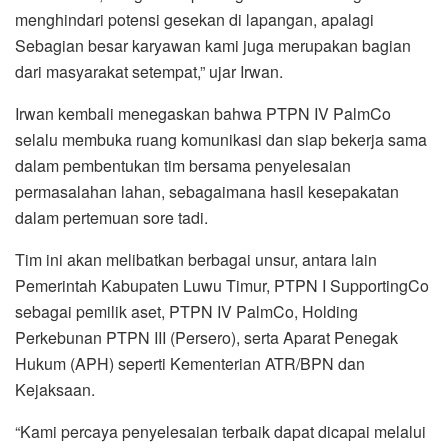
menghindari potensi gesekan di lapangan, apalagi
Sebagian besar karyawan kami juga merupakan bagian
dari masyarakat setempat,” ujar Irwan.
Irwan kembali menegaskan bahwa PTPN IV PalmCo
selalu membuka ruang komunikasi dan siap bekerja sama
dalam pembentukan tim bersama penyelesaian
permasalahan lahan, sebagaimana hasil kesepakatan
dalam pertemuan sore tadi.
Tim ini akan melibatkan berbagai unsur, antara lain
Pemerintah Kabupaten Luwu Timur, PTPN I SupportingCo
sebagai pemilik aset, PTPN IV PalmCo, Holding
Perkebunan PTPN III (Persero), serta Aparat Penegak
Hukum (APH) seperti Kementerian ATR/BPN dan
Kejaksaan.
“Kami percaya penyelesaian terbaik dapat dicapai melalui