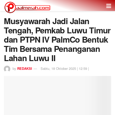
Musyawarah Jadi Jalan
Tengah, Pemkab Luwu Timur
dan PTPN IV PalmCo Bentuk
Tim Bersama Penanganan
Lahan Luwu II
by
REDAKSI
Sabtu, 18 Oktober 2025 | 12:59 |