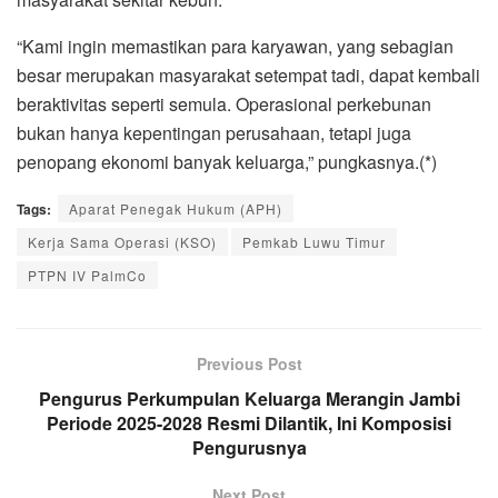
“Kami ingin memastikan para karyawan, yang sebagian
besar merupakan masyarakat setempat tadi, dapat kembali
beraktivitas seperti semula. Operasional perkebunan
bukan hanya kepentingan perusahaan, tetapi juga
penopang ekonomi banyak keluarga,” pungkasnya.(*)
Tags:
Aparat Penegak Hukum (APH)
Kerja Sama Operasi (KSO)
Pemkab Luwu Timur
PTPN IV PalmCo
Previous Post
Pengurus Perkumpulan Keluarga Merangin Jambi
Periode 2025-2028 Resmi Dilantik, Ini Komposisi
Pengurusnya
Next Post