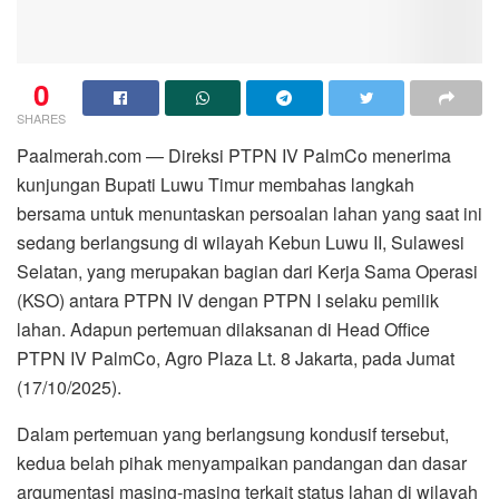
0
SHARES
Paalmerah.com — Direksi PTPN IV PalmCo menerima
kunjungan Bupati Luwu Timur membahas langkah
bersama untuk menuntaskan persoalan lahan yang saat ini
sedang berlangsung di wilayah Kebun Luwu II, Sulawesi
Selatan, yang merupakan bagian dari Kerja Sama Operasi
(KSO) antara PTPN IV dengan PTPN I selaku pemilik
lahan. Adapun pertemuan dilaksanan di Head Office
PTPN IV PalmCo, Agro Plaza Lt. 8 Jakarta, pada Jumat
(17/10/2025).
Dalam pertemuan yang berlangsung kondusif tersebut,
kedua belah pihak menyampaikan pandangan dan dasar
argumentasi masing-masing terkait status lahan di wilayah