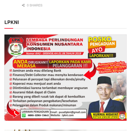
0 SHARES
LPKNI