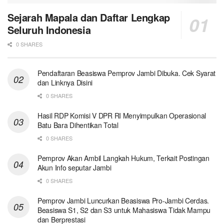
Sejarah Mapala dan Daftar Lengkap
Seluruh Indonesia
0 SHARES
Pendaftaran Beasiswa Pemprov Jambi Dibuka. Cek Syarat
dan Linknya Disini
0 SHARES
Hasil RDP Komisi V DPR RI Menyimpulkan Operasional
Batu Bara Dihentikan Total
0 SHARES
Pemprov Akan Ambil Langkah Hukum, Terkait Postingan
Akun Info seputar Jambi
0 SHARES
Pemprov Jambi Luncurkan Beasiswa Pro-Jambi Cerdas.
Beasiswa S1, S2 dan S3 untuk Mahasiswa Tidak Mampu
dan Berprestasi