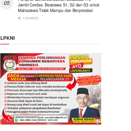
Jambi Cerdas. Beasiswa S1, S2 dan S3 untuk
Mahasiswa Tidak Mampu dan Berprestasi
0 SHARES
LPKNI