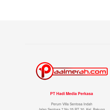
PT Hadi Media Perkasa
Perum Villa Sentosa Indah
Jalan Sentosa 7 No 25 RT 30, Kel. Bakung