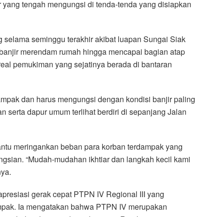
r yang tengah mengungsi di tenda-tenda yang disiapkan
ng selama seminggu terakhir akibat luapan Sungai Siak
t banjir merendam rumah hingga mencapai bagian atap
areal pemukiman yang sejatinya berada di bantaran
dampak dan harus mengungsi dengan kondisi banjir paling
 serta dapur umum terlihat berdiri di sepanjang Jalan
ntu meringankan beban para korban terdampak yang
ungsian. “Mudah-mudahan ikhtiar dan langkah kecil kami
nya.
esiasi gerak cepat PTPN IV Regional III yang
mpak. Ia mengatakan bahwa PTPN IV merupakan