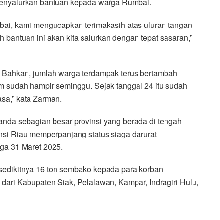
menyalurkan bantuan kepada warga Rumbai.
ai, kami mengucapkan terimakasih atas uluran tangan
ah bantuan ini akan kita salurkan dengan tepat sasaran,”
hir. Bahkan, jumlah warga terdampak terus bertambah
m sudah hampir seminggu. Sejak tanggal 24 itu sudah
asa,” kata Zarman.
landa sebagian besar provinsi yang berada di tengah
si Riau memperpanjang status siaga darurat
ga 31 Maret 2025.
n sedikitnya 16 ton sembako kepada para korban
i dari Kabupaten Siak, Pelalawan, Kampar, Indragiri Hulu,