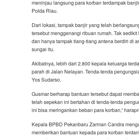
meninjau langsung para korban terdampak banji
Polda Riau.
Dari lokasi, tampak banjir yang telah berlangsu
tersebut menggenangi ribuan rumah. Tak sediki
dan hanya tampak tiang-tiang antena berdiri di 
sungai itu.
Akibatnya, lebih dari 2.800 kepala keluarga ter
parah di Jalan Nelayan. Tenda-tenda pengungsian
Yos Sudarso.
Gusmar berharap bantuan tersebut dapat memba
telah sepekan ini bertahan di tenda-tenda peng
ini bisa meringankan beban para korban,” harap
Kepala BPBD Pekanbaru Zarman Candra mengapr
memberikan bantuan kepada para korban terda