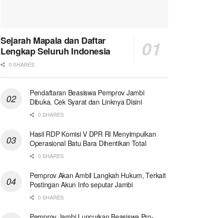
Sejarah Mapala dan Daftar
Lengkap Seluruh Indonesia
0 SHARES
Pendaftaran Beasiswa Pemprov Jambi
Dibuka. Cek Syarat dan Linknya Disini
0 SHARES
Hasil RDP Komisi V DPR RI Menyimpulkan
Operasional Batu Bara Dihentikan Total
0 SHARES
Pemprov Akan Ambil Langkah Hukum, Terkait
Postingan Akun Info seputar Jambi
0 SHARES
Pemprov Jambi Luncurkan Beasiswa Pro-