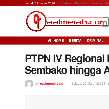
Jumat, 7 Agustus 2026
Redaksi
Kode Etik
Pedoman Med
HOME
BERITA
KRIMINAL
PTPN IV Regional I
Sembako hingga A
by
paalmerah.com
Selasa, 25 Maret 2025 | 11