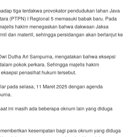
adap tiga terdakwa provokator pendudukan lahan Java
tara (PTPN) I Regional 5 memasuki babak baru. Pada
5, majelis hakim menegaskan bahwa dakwaan Jaksa
il dan materiil, sehingga persidangan akan berlanjut ke
wi Dutha Ari Sampurna, mengatakan bahwa eksepsi
dalam pokok perkara. Sehingga majelis hakim
ksepsi penasihat hukum tersebut.
elar pada selasa, 11 Maret 2025 dengan agenda
urna.
 saat ini masih ada beberapa oknum lain yang diduga
h memberikan kesempatan bagi para oknum yang diduga