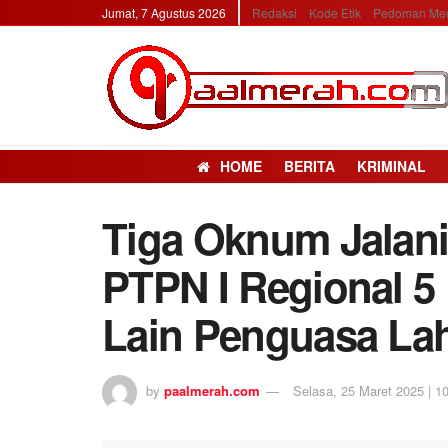
Jumat, 7 Agustus 2026
Redaksi
Kode Etik
Pedoman Med
HOME
BERITA
KRIMINAL
Tiga Oknum Jalan
PTPN I Regional 
Lain Penguasa Laha
by
paalmerah.com
Selasa, 25 Maret 2025 | 10