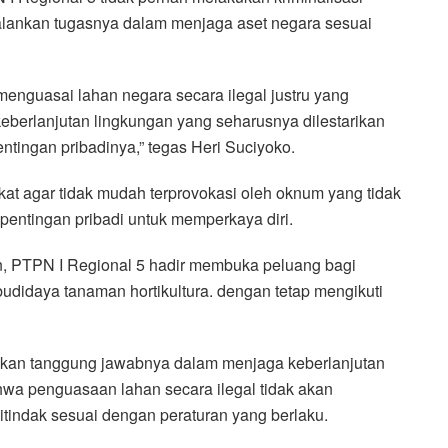
alankan tugasnya dalam menjaga aset negara sesuai
enguasai lahan negara secara ilegal justru yang
berlanjutan lingkungan yang seharusnya dilestarikan
tingan pribadinya,” tegas Heri Suciyoko.
t agar tidak mudah terprovokasi oleh oknum yang tidak
entingan pribadi untuk memperkaya diri.
jen, PTPN I Regional 5 hadir membuka peluang bagi
udidaya tanaman hortikultura. dengan tetap mengikuti
askan tanggung jawabnya dalam menjaga keberlanjutan
wa penguasaan lahan secara ilegal tidak akan
itindak sesuai dengan peraturan yang berlaku.