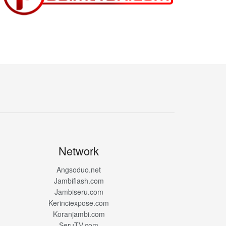
Network
Angsoduo.net
Jambiflash.com
Jambiseru.com
Kerinciexpose.com
Koranjambi.com
SeruTV.com