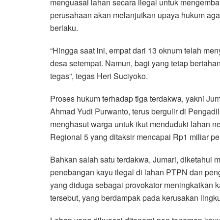
menguasai lahan secara ilegal untuk mengembali
perusahaan akan melanjutkan upaya hukum agar
berlaku.
“Hingga saat ini, empat dari 13 oknum telah me
desa setempat. Namun, bagi yang tetap bertaha
tegas”, tegas Heri Suciyoko.
Proses hukum terhadap tiga terdakwa, yakni Juma
Ahmad Yudi Purwanto, terus bergulir di Pengad
menghasut warga untuk ikut menduduki lahan ne
Regional 5 yang ditaksir mencapai Rp1 miliar pe
Bahkan salah satu terdakwa, Jumari, diketahui 
penebangan kayu ilegal di lahan PTPN dan peng
yang diduga sebagai provokator meningkatkan ka
tersebut, yang berdampak pada kerusakan ling