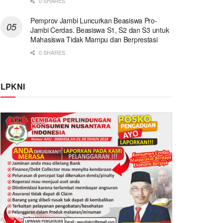
0 SHARES
Pemprov Jambi Luncurkan Beasiswa Pro-
Jambi Cerdas. Beasiswa S1, S2 dan S3 untuk
Mahasiswa Tidak Mampu dan Berprestasi
0 SHARES
LPKNI