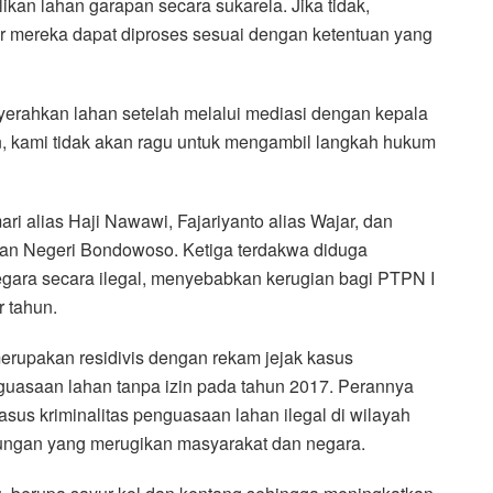
kan lahan garapan secara sukarela. Jika tidak,
 mereka dapat diproses sesuai dengan ketentuan yang
nyerahkan lahan setelah melalui mediasi dengan kepala
n, kami tidak akan ragu untuk mengambil langkah hukum
ri alias Haji Nawawi, Fajariyanto alias Wajar, dan
ilan Negeri Bondowoso. Ketiga terdakwa diduga
gara secara ilegal, menyebabkan kerugian bagi PTPN I
r tahun.
merupakan residivis dengan rekam jejak kasus
uasaan lahan tanpa izin pada tahun 2017. Perannya
sus kriminalitas penguasaan lahan ilegal di wilayah
kungan yang merugikan masyarakat dan negara.