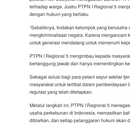
terhadap warga. Justru PTPN I Regional 5 menj
dengan hukum yang berlaku.
“Sebaliknya, tindakan kelompok yang berusaha m
mengkriminalisasi negara. Karena mengancam ke
untuk generasi mendatang untuk memenuhi kepen
PTPN I Regional 5 mengimbau kepada masyaraka
bertanggung jawab dan hanya mementingkan kep
Sebagai solusi bagi para petani sayur sekitar I
masyarakat untuk terlibat dalam pemberdayaan b
regulasi yang telah ditetapkan.
Melalui langkah ini, PTPN I Regional 5 meneg
usaha perkebunan di Indonesia, memastikan bah
dibiarkan, dan setiap pelanggaran hukum akan d