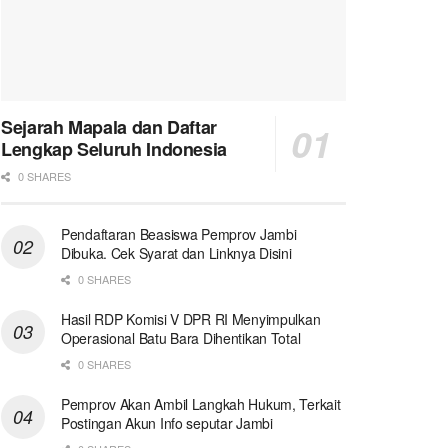
Sejarah Mapala dan Daftar
Lengkap Seluruh Indonesia
0 SHARES
Pendaftaran Beasiswa Pemprov Jambi
Dibuka. Cek Syarat dan Linknya Disini
0 SHARES
Hasil RDP Komisi V DPR RI Menyimpulkan
Operasional Batu Bara Dihentikan Total
0 SHARES
Pemprov Akan Ambil Langkah Hukum, Terkait
Postingan Akun Info seputar Jambi