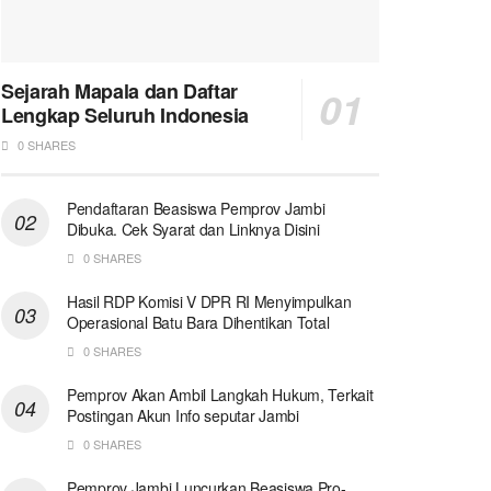
Sejarah Mapala dan Daftar
Lengkap Seluruh Indonesia
0 SHARES
Pendaftaran Beasiswa Pemprov Jambi
Dibuka. Cek Syarat dan Linknya Disini
0 SHARES
Hasil RDP Komisi V DPR RI Menyimpulkan
Operasional Batu Bara Dihentikan Total
0 SHARES
Pemprov Akan Ambil Langkah Hukum, Terkait
Postingan Akun Info seputar Jambi
0 SHARES
Pemprov Jambi Luncurkan Beasiswa Pro-