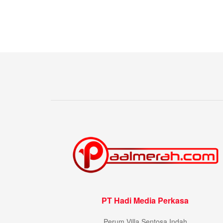
PT Hadi Media Perkasa
Perum Villa Sentosa Indah