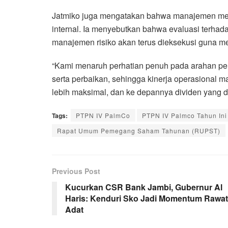
Jatmiko juga mengatakan bahwa manajemen men
internal. Ia menyebutkan bahwa evaluasi terhada
manajemen risiko akan terus dieksekusi guna me
“Kami menaruh perhatian penuh pada arahan pe
serta perbaikan, sehingga kinerja operasional m
lebih maksimal, dan ke depannya dividen yang di
Tags:
PTPN IV PalmCo
PTPN IV Palmco Tahun Ini
Rapat Umum Pemegang Saham Tahunan (RUPST)
Previous Post
Kucurkan CSR Bank Jambi, Gubernur Al
Haris: Kenduri Sko Jadi Momentum Rawat
Adat