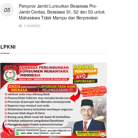
Pemprov Jambi Luncurkan Beasiswa Pro-
Jambi Cerdas. Beasiswa S1, S2 dan S3 untuk
Mahasiswa Tidak Mampu dan Berprestasi
0 SHARES
LPKNI