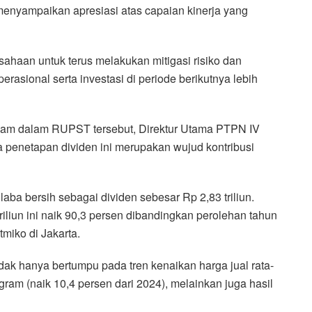
menyampaikan apresiasi atas capaian kinerja yang
haan untuk terus melakukan mitigasi risiko dan
rasional serta investasi di periode berikutnya lebih
am dalam RUPST tersebut, Direktur Utama PTPN IV
penetapan dividen ini merupakan wujud kontribusi
aba bersih sebagai dividen sebesar Rp 2,83 triliun.
iliun ini naik 90,3 persen dibandingkan perolehan tahun
tmiko di Jakarta.
dak hanya bertumpu pada tren kenaikan harga jual rata-
gram (naik 10,4 persen dari 2024), melainkan juga hasil