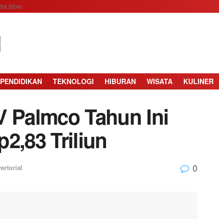
ia Siber
PENDIDIKAN
TEKNOLOGI
HIBURAN
WISATA
KULINER
V Palmco Tahun Ini
2,83 Triliun
0
ertorial