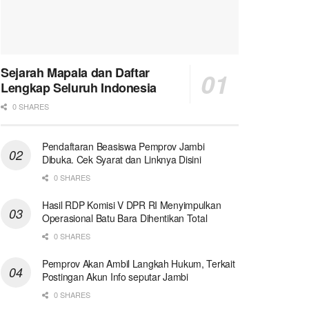
Sejarah Mapala dan Daftar
Lengkap Seluruh Indonesia
0 SHARES
Pendaftaran Beasiswa Pemprov Jambi
Dibuka. Cek Syarat dan Linknya Disini
0 SHARES
Hasil RDP Komisi V DPR RI Menyimpulkan
Operasional Batu Bara Dihentikan Total
0 SHARES
Pemprov Akan Ambil Langkah Hukum, Terkait
Postingan Akun Info seputar Jambi
0 SHARES