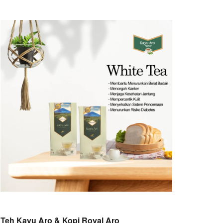
Teh Kayu Aro & Kopi Royal Aro