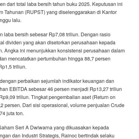
 dari total laba bersih tahun buku 2025. Keputusan ini
 Tahunan (RUPST) yang diselenggarakan di Kantor
ggu lalu.
aba bersih sebesar Rp7,08 triliun. Dengan rasio
otal dividen yang akan disetorkan perusahaan kepada
n. Angka ini menunjukkan konsistensi perusahaan dalam
an mencatatkan pertumbuhan hingga 88,7 persen
1,5 triliun.
 dengan perbaikan sejumlah indikator keuangan dan
han EBITDA sebesar 46 persen menjadi Rp13,27 triliun
p9,09 triliun. Tingkat pengembalian aset (Return on
2 persen. Dari sisi operasional, volume penjualan Crude
4 juta ton.
Saham Seri A Dwiwarna yang dikuasakan kepada
an dan Industri Strategis, Rainoc bertindak selaku