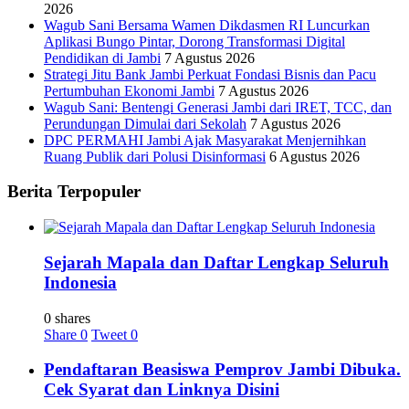
2026
Wagub Sani Bersama Wamen Dikdasmen RI Luncurkan
Aplikasi Bungo Pintar, Dorong Transformasi Digital
Pendidikan di Jambi
7 Agustus 2026
Strategi Jitu Bank Jambi Perkuat Fondasi Bisnis dan Pacu
Pertumbuhan Ekonomi Jambi
7 Agustus 2026
Wagub Sani: Bentengi Generasi Jambi dari IRET, TCC, dan
Perundungan Dimulai dari Sekolah
7 Agustus 2026
DPC PERMAHI Jambi Ajak Masyarakat Menjernihkan
Ruang Publik dari Polusi Disinformasi
6 Agustus 2026
Berita Terpopuler
Sejarah Mapala dan Daftar Lengkap Seluruh
Indonesia
0 shares
Share
0
Tweet
0
Pendaftaran Beasiswa Pemprov Jambi Dibuka.
Cek Syarat dan Linknya Disini