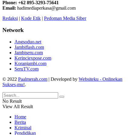
Phone: +62 895-3293-75641
Email:
hadimediaperkasa@gmail.com
Redaksi
|
Kode Etik
|
Pedoman Media Siber
Network
Angsoduo.net
Jambiflash.com
Jambiseru.com
Kerinciexpose.com
Koranjambi.com
SeruTV.com
© 2022
Paalmerah.com
| Developed by
Websiteku - Onlinekan
Sukses-mu!
.
No Result
View All Result
Home
Berita
Kriminal
Pendidikan