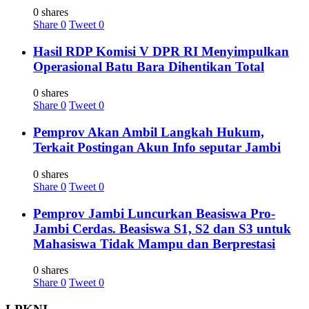
0 shares
Share
0
Tweet
0
Hasil RDP Komisi V DPR RI Menyimpulkan
Operasional Batu Bara Dihentikan Total
0 shares
Share
0
Tweet
0
Pemprov Akan Ambil Langkah Hukum,
Terkait Postingan Akun Info seputar Jambi
0 shares
Share
0
Tweet
0
Pemprov Jambi Luncurkan Beasiswa Pro-
Jambi Cerdas. Beasiswa S1, S2 dan S3 untuk
Mahasiswa Tidak Mampu dan Berprestasi
0 shares
Share
0
Tweet
0