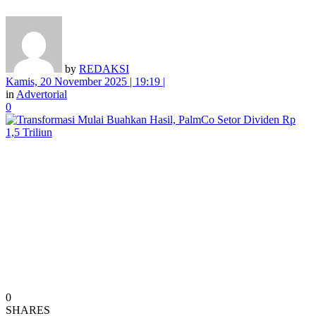
by
REDAKSI
Kamis, 20 November 2025 | 19:19 |
in
Advertorial
0
0
SHARES