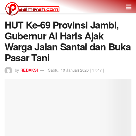
HUT Ke-69 Provinsi Jambi,
Gubernur Al Haris Ajak
Warga Jalan Santai dan Buka
Pasar Tani
by
REDAKSI
Sabtu, 10 Januari 2026 | 17:47 |