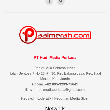
PT Hadi Media Perkasa
Perum Villa Sentosa Indah
Jalan Sentosa 7 No 25 RT 30, Kel. Bakung Jaya, Kec. Paal
Merah, Kota Jambi
Phone: +62 895-3293-75641
Email:
hadimediaperkasa@gmail.com
Redaksi
|
Kode Etik
|
Pedoman Media Siber
Network