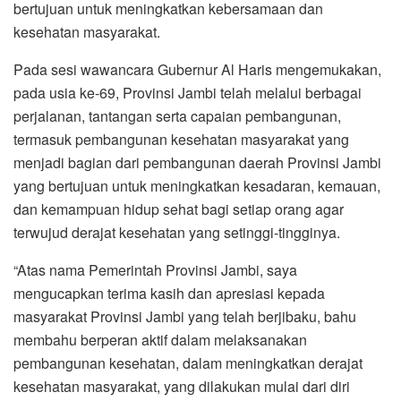
bertujuan untuk meningkatkan kebersamaan dan
kesehatan masyarakat.
Pada sesi wawancara Gubernur Al Haris mengemukakan,
pada usia ke-69, Provinsi Jambi telah melalui berbagai
perjalanan, tantangan serta capaian pembangunan,
termasuk pembangunan kesehatan masyarakat yang
menjadi bagian dari pembangunan daerah Provinsi Jambi
yang bertujuan untuk meningkatkan kesadaran, kemauan,
dan kemampuan hidup sehat bagi setiap orang agar
terwujud derajat kesehatan yang setinggi-tingginya.
“Atas nama Pemerintah Provinsi Jambi, saya
mengucapkan terima kasih dan apresiasi kepada
masyarakat Provinsi Jambi yang telah berjibaku, bahu
membahu berperan aktif dalam melaksanakan
pembangunan kesehatan, dalam meningkatkan derajat
kesehatan masyarakat, yang dilakukan mulai dari diri