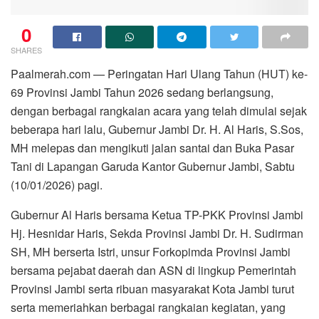
0
SHARES
Paalmerah.com — Peringatan Hari Ulang Tahun (HUT) ke-
69 Provinsi Jambi Tahun 2026 sedang berlangsung,
dengan berbagai rangkaian acara yang telah dimulai sejak
beberapa hari lalu, Gubernur Jambi Dr. H. Al Haris, S.Sos,
MH melepas dan mengikuti jalan santai dan Buka Pasar
Tani di Lapangan Garuda Kantor Gubernur Jambi, Sabtu
(10/01/2026) pagi.
Gubernur Al Haris bersama Ketua TP-PKK Provinsi Jambi
Hj. Hesnidar Haris, Sekda Provinsi Jambi Dr. H. Sudirman
SH, MH berserta Istri, unsur Forkopimda Provinsi Jambi
bersama pejabat daerah dan ASN di lingkup Pemerintah
Provinsi Jambi serta ribuan masyarakat Kota Jambi turut
serta memeriahkan berbagai rangkaian kegiatan, yang