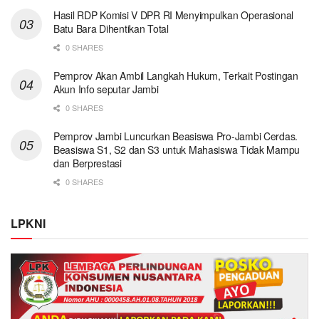
Hasil RDP Komisi V DPR RI Menyimpulkan Operasional
Batu Bara Dihentikan Total
0 SHARES
Pemprov Akan Ambil Langkah Hukum, Terkait Postingan
Akun Info seputar Jambi
0 SHARES
Pemprov Jambi Luncurkan Beasiswa Pro-Jambi Cerdas.
Beasiswa S1, S2 dan S3 untuk Mahasiswa Tidak Mampu
dan Berprestasi
0 SHARES
LPKNI