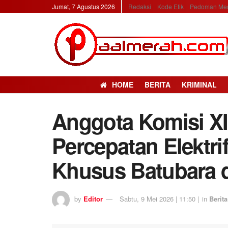
Jumat, 7 Agustus 2026
Redaksi
Kode Etik
Pedoman Med
HOME
BERITA
KRIMINAL
Anggota Komisi XI
Percepatan Elektri
Khusus Batubara 
by
Editor
Sabtu, 9 Mei 2026 | 11:50 |
in
Berita