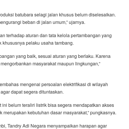
uksi batubara selagi jalan khusus belum diselesaikan.
engurangi beban di jalan umum,” ujarnya.
an terhadap aturan dan tata kelola pertambangan yang
hak khususnya pelaku usaha tambang.
mbangan yang baik, sesuai aturan yang berlaku. Karena
pa mengorbankan masyarakat maupun lingkungan,”
membahas mengenai persoalan elektrifikasi di wilayah
gar dapat segera dituntaskan.
ni belum teraliri listrik bisa segera mendapatkan akses
istrik merupakan kebutuhan dasar masyarakat,” pungkasnya.
mbi, Tandry Adi Negara menyampaikan harapan agar