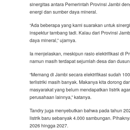
sinergitas antara Pemerintah Provinsi Jambi de
energi dan sumber daya mineral.
“Ada beberapa yang kami suarakan untuk siner
inspektur tambang tadi. Kalau dari Provinsi Ja
daya mineral,” ujarnya.
Ia menjelaskan, meskipun rasio elektrifikasi di
namun masih terdapat sejumlah desa dan dusun ya
“Memang di Jambi secara elektrifikasi sudah 1
terlistriki masih banyak. Makanya kita dorong d
masyarakat yang belum mendapatkan listrik ag
perusahaan lainnya,” katanya.
Tandry juga menyebutkan bahwa pada tahun 20
listrik baru sebanyak 4.000 sambungan. Pihakny
2026 hingga 2027.