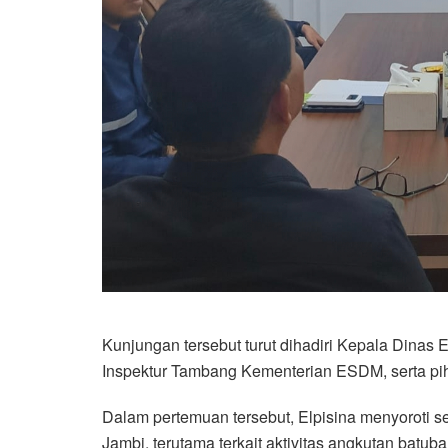
Kunjungan tersebut turut dihadiri Kepala Dinas 
Inspektur Tambang Kementerian ESDM, serta piha
Dalam pertemuan tersebut, Elpisina menyoroti se
Jambi, terutama terkait aktivitas angkutan batuba