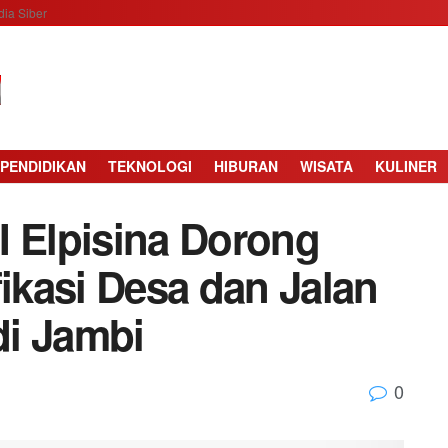
ia Siber
PENDIDIKAN
TEKNOLOGI
HIBURAN
WISATA
KULINER
I Elpisina Dorong
fikasi Desa dan Jalan
di Jambi
0