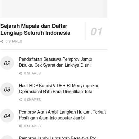
Sejarah Mapala dan Daftar
Lengkap Seluruh Indonesia
0 SHARES
Pendaftaran Beasiswa Pemprov Jambi
Dibuka. Cek Syarat dan Linknya Disini
0 SHARES
Hasil RDP Komisi V DPR RI Menyimpulkan
Operasional Batu Bara Dihentikan Total
0 SHARES
Pemprov Akan Ambil Langkah Hukum, Terkait
Postingan Akun Info seputar Jambi
0 SHARES
Pemprov Jambi Luncurkan Beasiswa Pro-