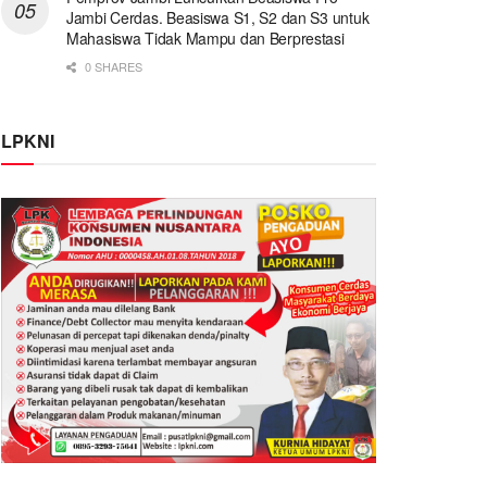
Jambi Cerdas. Beasiswa S1, S2 dan S3 untuk
Mahasiswa Tidak Mampu dan Berprestasi
0 SHARES
LPKNI