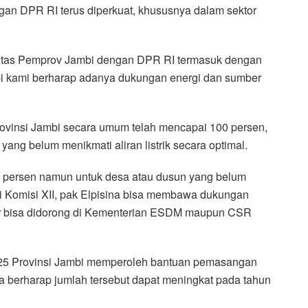
ngan DPR RI terus diperkuat, khususnya dalam sektor
gitas Pemprov Jambi dengan DPR RI termasuk dengan
mbi kami berharap adanya dukungan energi dan sumber
 Provinsi Jambi secara umum telah mencapai 100 persen,
ng belum menikmati aliran listrik secara optimal.
00 persen namun untuk desa atau dusun yang belum
ari Komisi XII, pak Elpisina bisa membawa dukungan
ar bisa didorong di Kementerian ESDM maupun CSR
25 Provinsi Jambi memperoleh bantuan pemasangan
a berharap jumlah tersebut dapat meningkat pada tahun