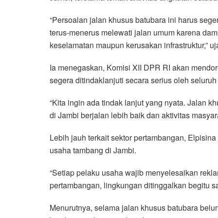
“Persoalan jalan khusus batubara ini harus sege
terus-menerus melewati jalan umum karena dampa
keselamatan maupun kerusakan infrastruktur,” uja
Ia menegaskan, Komisi XII DPR RI akan mendor
segera ditindaklanjuti secara serius oleh seluruh 
“Kita ingin ada tindak lanjut yang nyata. Jalan 
di Jambi berjalan lebih baik dan aktivitas masyar
Lebih jauh terkait sektor pertambangan, Elpisin
usaha tambang di Jambi.
“Setiap pelaku usaha wajib menyelesaikan rekla
pertambangan, lingkungan ditinggalkan begitu s
Menurutnya, selama jalan khusus batubara belu