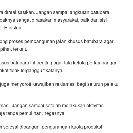
ra direalisasikan. Jangan sampai angkutan batubara
knya sangat dirasakan masyarakat, baik dari sisi
r Elpisina.
ong proses pembangunan jalan khusus batubara agar
pihak terkait.
khusus batubara ini penting agar tata kelola pertambangan
akat tidak terganggu,” katanya.
a juga menyoroti kewajiban reklamasi bagi seluruh pelaku
masi. Jangan sampai setelah melakukan aktivitas
aja tanpa pemulihan,” tegasnya.
m selesai dibangun, pengurangan kuota produksi