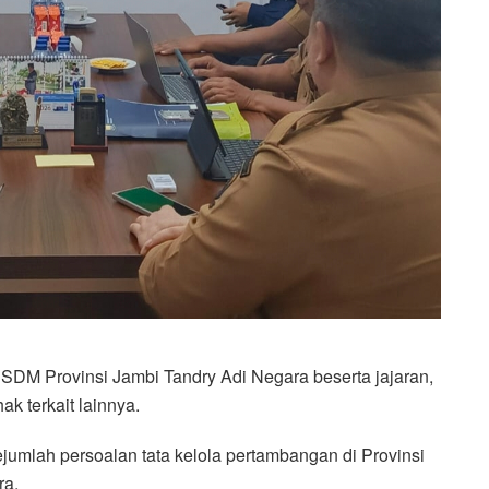
ESDM Provinsi Jambi Tandry Adi Negara beserta jajaran,
k terkait lainnya.
jumlah persoalan tata kelola pertambangan di Provinsi
ra.