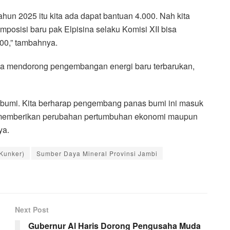
ahun 2025 itu kita ada dapat bantuan 4.000. Nah kita
posisi baru pak Elpisina selaku Komisi XII bisa
000,” tambahnya.
uga mendorong pengembangan energi baru terbarukan,
 bumi. Kita berharap pengembang panas bumi ini masuk
sa memberikan perubahan pertumbuhan ekonomi maupun
ya.
Kunker)
Sumber Daya Mineral Provinsi Jambi
Next Post
Gubernur Al Haris Dorong Pengusaha Muda