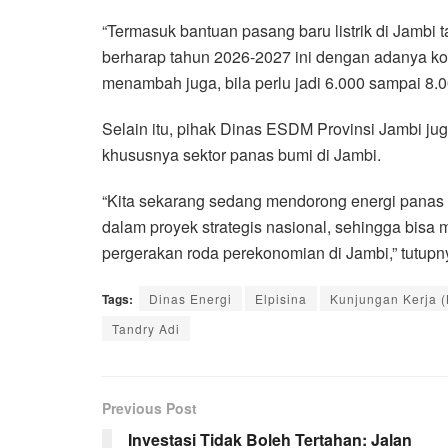
“Termasuk bantuan pasang baru listrik di Jambi t
berharap tahun 2026-2027 ini dengan adanya kom
menambah juga, bila perlu jadi 6.000 sampai 8.
Selain itu, pihak Dinas ESDM Provinsi Jambi j
khususnya sektor panas bumi di Jambi.
“Kita sekarang sedang mendorong energi panas
dalam proyek strategis nasional, sehingga bi
pergerakan roda perekonomian di Jambi,” tutupn
Tags:
Dinas Energi
Elpisina
Kunjungan Kerja (
Tandry Adi
Previous Post
Investasi Tidak Boleh Tertahan: Jalan