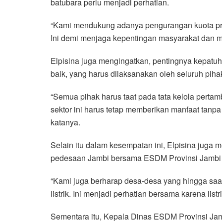
batubara perlu menjadi perhatian.
“Kami mendukung adanya pengurangan kuota prod
Ini demi menjaga kepentingan masyarakat dan m
Elpisina juga mengingatkan, pentingnya kepatuh
baik, yang harus dilaksanakan oleh seluruh pi
“Semua pihak harus taat pada tata kelola perta
sektor ini harus tetap memberikan manfaat tan
katanya.
Selain itu dalam kesempatan ini, Elpisina juga 
pedesaan Jambi bersama ESDM Provinsi Jambi a
“Kami juga berharap desa-desa yang hingga saat i
listrik. Ini menjadi perhatian bersama karena l
Sementara itu, Kepala Dinas ESDM Provinsi Ja