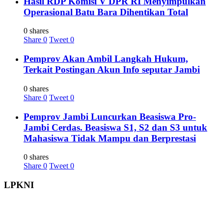
Hasil RDP Komisi V DPR RI Menyimpulkan
Operasional Batu Bara Dihentikan Total
0 shares
Share
0
Tweet
0
Pemprov Akan Ambil Langkah Hukum,
Terkait Postingan Akun Info seputar Jambi
0 shares
Share
0
Tweet
0
Pemprov Jambi Luncurkan Beasiswa Pro-
Jambi Cerdas. Beasiswa S1, S2 dan S3 untuk
Mahasiswa Tidak Mampu dan Berprestasi
0 shares
Share
0
Tweet
0
LPKNI