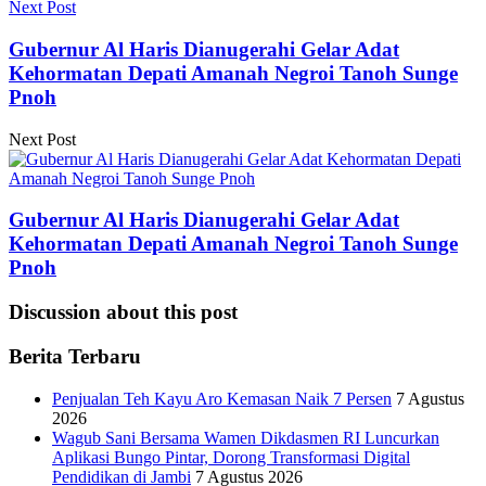
Next Post
Gubernur Al Haris Dianugerahi Gelar Adat
Kehormatan Depati Amanah Negroi Tanoh Sunge
Pnoh
Next Post
Gubernur Al Haris Dianugerahi Gelar Adat
Kehormatan Depati Amanah Negroi Tanoh Sunge
Pnoh
Discussion about this post
Berita Terbaru
Penjualan Teh Kayu Aro Kemasan Naik 7 Persen
7 Agustus
2026
Wagub Sani Bersama Wamen Dikdasmen RI Luncurkan
Aplikasi Bungo Pintar, Dorong Transformasi Digital
Pendidikan di Jambi
7 Agustus 2026