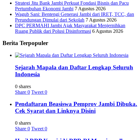
Strategi Jitu Bank Jambi Perkuat Fondasi Bisnis dan Pacu
Pertumbuhan Ekonomi Jambi
7 Agustus 2026
Wagub Sani: Bentengi Generasi Jambi dari IRET, TCC, dan
Perundungan Dimulai dari Sekolah
7 Agustus 2026
DPC PERMAHI Jambi Ajak Masyarakat Menjernihkan
Ruang Publik dari Polusi Disinformasi
6 Agustus 2026
Berita Terpopuler
Sejarah Mapala dan Daftar Lengkap Seluruh
Indonesia
0 shares
Share
0
Tweet
0
Pendaftaran Beasiswa Pemprov Jambi Dibuka.
Cek Syarat dan Linknya Disini
0 shares
Share
0
Tweet
0