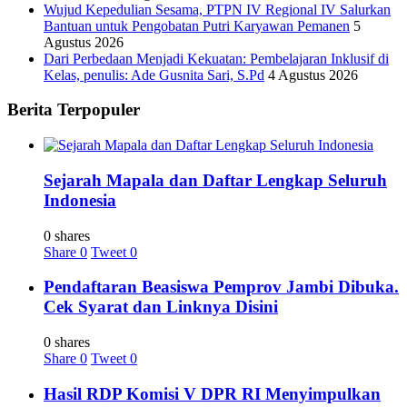
Wujud Kepedulian Sesama, PTPN IV Regional IV Salurkan
Bantuan untuk Pengobatan Putri Karyawan Pemanen
5
Agustus 2026
Dari Perbedaan Menjadi Kekuatan: Pembelajaran Inklusif di
Kelas, penulis: Ade Gusnita Sari, S.Pd
4 Agustus 2026
Berita Terpopuler
Sejarah Mapala dan Daftar Lengkap Seluruh
Indonesia
0 shares
Share
0
Tweet
0
Pendaftaran Beasiswa Pemprov Jambi Dibuka.
Cek Syarat dan Linknya Disini
0 shares
Share
0
Tweet
0
Hasil RDP Komisi V DPR RI Menyimpulkan