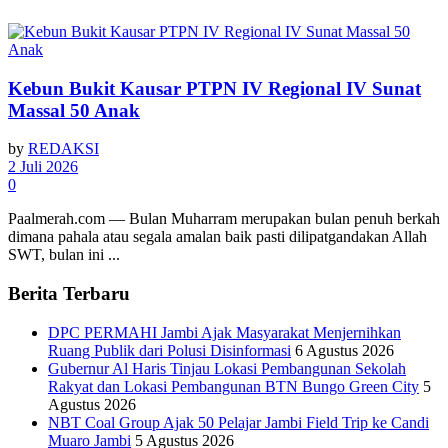
Kebun Bukit Kausar PTPN IV Regional IV Sunat
Massal 50 Anak
by
REDAKSI
2 Juli 2026
0
Paalmerah.com — Bulan Muharram merupakan bulan penuh berkah
dimana pahala atau segala amalan baik pasti dilipatgandakan Allah
SWT, bulan ini ...
Berita Terbaru
DPC PERMAHI Jambi Ajak Masyarakat Menjernihkan
Ruang Publik dari Polusi Disinformasi
6 Agustus 2026
Gubernur Al Haris Tinjau Lokasi Pembangunan Sekolah
Rakyat dan Lokasi Pembangunan BTN Bungo Green City
5
Agustus 2026
NBT Coal Group Ajak 50 Pelajar Jambi Field Trip ke Candi
Muaro Jambi
5 Agustus 2026