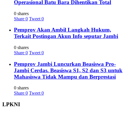
Operasional Batu Bara Dihentikan Total
0 shares
Share
0
Tweet
0
Pemprov Akan Ambil Langkah Hukum,
Terkait Postingan Akun Info seputar Jambi
0 shares
Share
0
Tweet
0
Pemprov Jambi Luncurkan Beasiswa Pro-
Jambi Cerdas. Beasiswa S1, S2 dan S3 untuk
Mahasiswa Tidak Mampu dan Berprestasi
0 shares
Share
0
Tweet
0
LPKNI