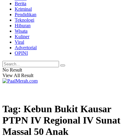
Berita
Kriminal
Pendidikan
Teknologi
Hiburan
Wisata
Kuliner
Viral
Advertorial
OPINI
No Result
View All Result
Tag: Kebun Bukit Kausar
PTPN IV Regional IV Sunat
Massal 50 Anak