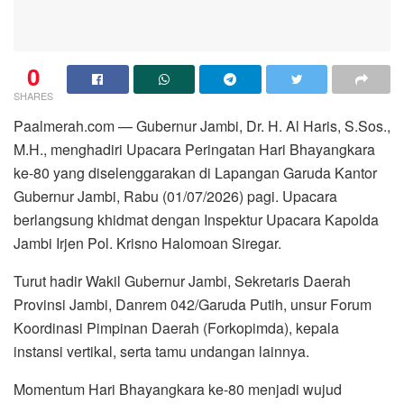
0
SHARES
Paalmerah.com — Gubernur Jambi, Dr. H. Al Haris, S.Sos.,
M.H., menghadiri Upacara Peringatan Hari Bhayangkara
ke-80 yang diselenggarakan di Lapangan Garuda Kantor
Gubernur Jambi, Rabu (01/07/2026) pagi. Upacara
berlangsung khidmat dengan Inspektur Upacara Kapolda
Jambi Irjen Pol. Krisno Halomoan Siregar.
Turut hadir Wakil Gubernur Jambi, Sekretaris Daerah
Provinsi Jambi, Danrem 042/Garuda Putih, unsur Forum
Koordinasi Pimpinan Daerah (Forkopimda), kepala
instansi vertikal, serta tamu undangan lainnya.
Momentum Hari Bhayangkara ke-80 menjadi wujud