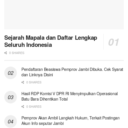
Sejarah Mapala dan Daftar Lengkap
Seluruh Indonesia
0 SHARES
Pendaftaran Beasiswa Pemprov Jambi Dibuka. Cek Syarat
dan Linknya Disini
0 SHARES
Hasil RDP Komisi V DPR RI Menyimpulkan Operasional
Batu Bara Dihentikan Total
0 SHARES
Pemprov Akan Ambil Langkah Hukum, Terkait Postingan
Akun Info seputar Jambi