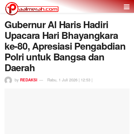
Gubernur Al Haris Hadiri
Upacara Hari Bhayangkara
ke-80, Apresiasi Pengabdian
Polri untuk Bangsa dan
Daerah
by
REDAKSI
Rabu, 1 Juli 2026 | 12:53 |