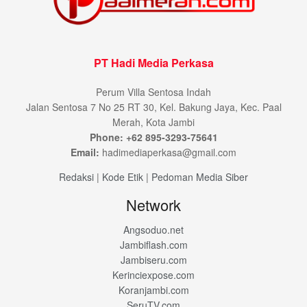
PT Hadi Media Perkasa
Perum Villa Sentosa Indah
Jalan Sentosa 7 No 25 RT 30, Kel. Bakung Jaya, Kec. Paal
Merah, Kota Jambi
Phone: +62 895-3293-75641
Email:
hadimediaperkasa@gmail.com
Redaksi
|
Kode Etik
|
Pedoman Media Siber
Network
Angsoduo.net
Jambiflash.com
Jambiseru.com
Kerinciexpose.com
Koranjambi.com
SeruTV.com