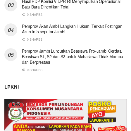
Hasil RDP Komisi V DPR RI Menyimpulkan Operasional
Batu Bara Dihentikan Total
0 SHARES
Pemprov Akan Ambil Langkah Hukum, Terkait Postingan
Akun Info seputar Jambi
0 SHARES
Pemprov Jambi Luncurkan Beasiswa Pro-Jambi Cerdas.
Beasiswa S1, S2 dan S3 untuk Mahasiswa Tidak Mampu
dan Berprestasi
0 SHARES
LPKNI