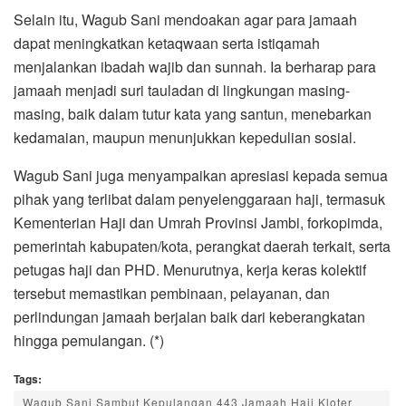
Selain itu, Wagub Sani mendoakan agar para jamaah
dapat meningkatkan ketaqwaan serta istiqamah
menjalankan ibadah wajib dan sunnah. Ia berharap para
jamaah menjadi suri tauladan di lingkungan masing-
masing, baik dalam tutur kata yang santun, menebarkan
kedamaian, maupun menunjukkan kepedulian sosial.
Wagub Sani juga menyampaikan apresiasi kepada semua
pihak yang terlibat dalam penyelenggaraan haji, termasuk
Kementerian Haji dan Umrah Provinsi Jambi, forkopimda,
pemerintah kabupaten/kota, perangkat daerah terkait, serta
petugas haji dan PHD. Menurutnya, kerja keras kolektif
tersebut memastikan pembinaan, pelayanan, dan
perlindungan jamaah berjalan baik dari keberangkatan
hingga pemulangan. (*)
Tags:
Wagub Sani Sambut Kepulangan 443 Jamaah Haji Kloter