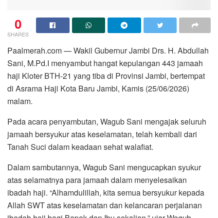
0
SHARES
Paalmerah.com — Wakil Gubernur Jambi Drs. H. Abdullah
Sani, M.Pd.I menyambut hangat kepulangan 443 jamaah
haji Kloter BTH-21 yang tiba di Provinsi Jambi, bertempat
di Asrama Haji Kota Baru Jambi, Kamis (25/06/2026)
malam.
Pada acara penyambutan, Wagub Sani mengajak seluruh
jamaah bersyukur atas keselamatan, telah kembali dari
Tanah Suci dalam keadaan sehat walafiat.
Dalam sambutannya, Wagub Sani mengucapkan syukur
atas selamatnya para jamaah dalam menyelesaikan
ibadah haji. “Alhamdulillah, kita semua bersyukur kepada
Allah SWT atas keselamatan dan kelancaran perjalanan
ibadah haji bagi Bapak dan Ibu sekalian,” ujar Wagub