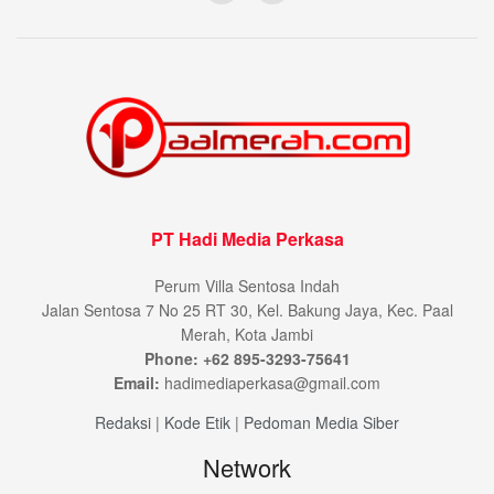
PT Hadi Media Perkasa
Perum Villa Sentosa Indah
Jalan Sentosa 7 No 25 RT 30, Kel. Bakung Jaya, Kec. Paal
Merah, Kota Jambi
Phone: +62 895-3293-75641
Email:
hadimediaperkasa@gmail.com
Redaksi
|
Kode Etik
|
Pedoman Media Siber
Network