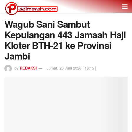
Wagub Sani Sambut
Kepulangan 443 Jamaah Haji
Kloter BTH-21 ke Provinsi
Jambi
by
REDAKSI
Jumat, 26 Juni 2026 | 18:15 |