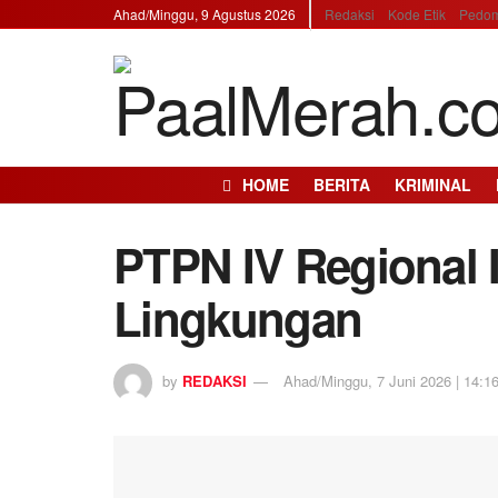
Ahad/Minggu, 9 Agustus 2026
Redaksi
Kode Etik
Pedom
HOME
BERITA
KRIMINAL
PTPN IV Regional I
Lingkungan
by
REDAKSI
Ahad/Minggu, 7 Juni 2026 | 14:16