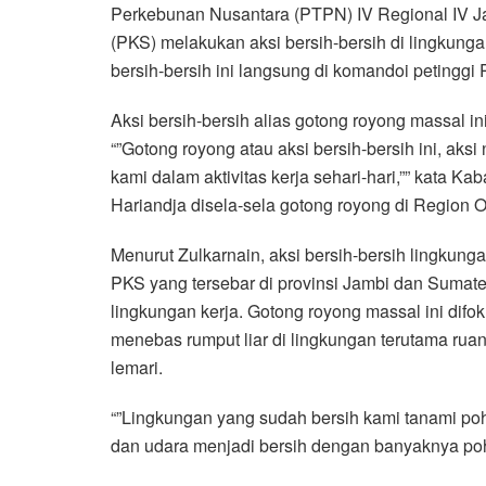
Perkebunan Nusantara (PTPN) IV Regional IV Ja
(PKS) melakukan aksi bersih-bersih di lingkungan
bersih-bersih ini langsung di komandoi petinggi
Aksi bersih-bersih alias gotong royong massal in
“”Gotong royong atau aksi bersih-bersih ini, a
kami dalam aktivitas kerja sehari-hari,”” kata
Hariandja disela-sela gotong royong di Region O
Menurut Zulkarnain, aksi bersih-bersih lingkunga
PKS yang tersebar di provinsi Jambi dan Sumate
lingkungan kerja. Gotong royong massal ini dif
menebas rumput liar di lingkungan terutama rua
lemari.
“”Lingkungan yang sudah bersih kami tanami po
dan udara menjadi bersih dengan banyaknya poho