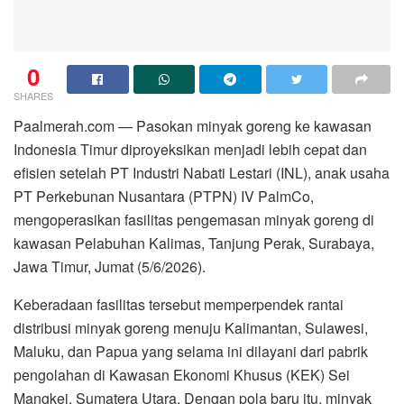
0
SHARES
Paalmerah.com — Pasokan minyak goreng ke kawasan
Indonesia Timur diproyeksikan menjadi lebih cepat dan
efisien setelah PT Industri Nabati Lestari (INL), anak usaha
PT Perkebunan Nusantara (PTPN) IV PalmCo,
mengoperasikan fasilitas pengemasan minyak goreng di
kawasan Pelabuhan Kalimas, Tanjung Perak, Surabaya,
Jawa Timur, Jumat (5/6/2026).
Keberadaan fasilitas tersebut memperpendek rantai
distribusi minyak goreng menuju Kalimantan, Sulawesi,
Maluku, dan Papua yang selama ini dilayani dari pabrik
pengolahan di Kawasan Ekonomi Khusus (KEK) Sei
Mangkei, Sumatera Utara. Dengan pola baru itu, minyak