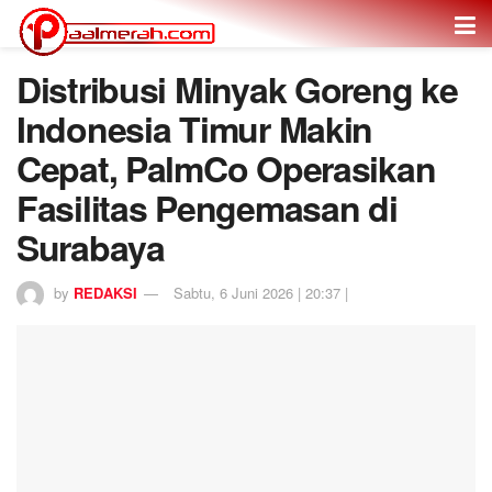
Distribusi Minyak Goreng ke
Indonesia Timur Makin
Cepat, PalmCo Operasikan
Fasilitas Pengemasan di
Surabaya
by
REDAKSI
Sabtu, 6 Juni 2026 | 20:37 |