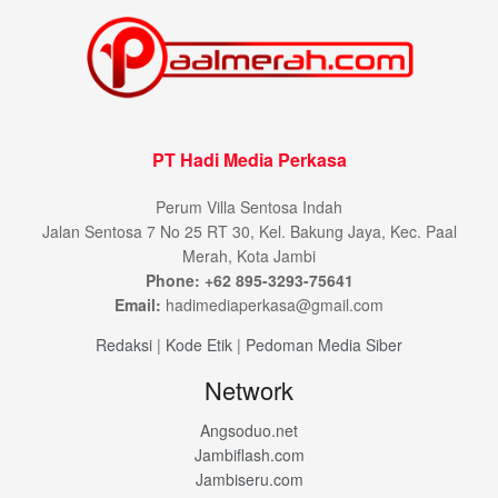
PT Hadi Media Perkasa
Perum Villa Sentosa Indah
Jalan Sentosa 7 No 25 RT 30, Kel. Bakung Jaya, Kec. Paal
Merah, Kota Jambi
Phone: +62 895-3293-75641
Email:
hadimediaperkasa@gmail.com
Redaksi
|
Kode Etik
|
Pedoman Media Siber
Network
Angsoduo.net
Jambiflash.com
Jambiseru.com