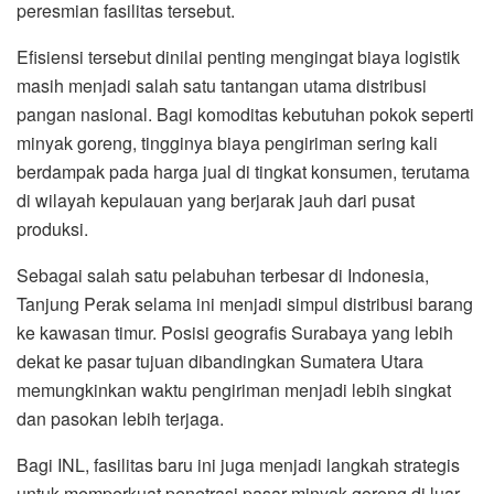
peresmian fasilitas tersebut.
Efisiensi tersebut dinilai penting mengingat biaya logistik
masih menjadi salah satu tantangan utama distribusi
pangan nasional. Bagi komoditas kebutuhan pokok seperti
minyak goreng, tingginya biaya pengiriman sering kali
berdampak pada harga jual di tingkat konsumen, terutama
di wilayah kepulauan yang berjarak jauh dari pusat
produksi.
Sebagai salah satu pelabuhan terbesar di Indonesia,
Tanjung Perak selama ini menjadi simpul distribusi barang
ke kawasan timur. Posisi geografis Surabaya yang lebih
dekat ke pasar tujuan dibandingkan Sumatera Utara
memungkinkan waktu pengiriman menjadi lebih singkat
dan pasokan lebih terjaga.
Bagi INL, fasilitas baru ini juga menjadi langkah strategis
untuk memperkuat penetrasi pasar minyak goreng di luar