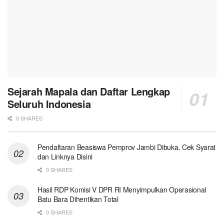
Sejarah Mapala dan Daftar Lengkap
Seluruh Indonesia
0 SHARES
Pendaftaran Beasiswa Pemprov Jambi Dibuka. Cek Syarat
dan Linknya Disini
0 SHARES
Hasil RDP Komisi V DPR RI Menyimpulkan Operasional
Batu Bara Dihentikan Total
0 SHARES