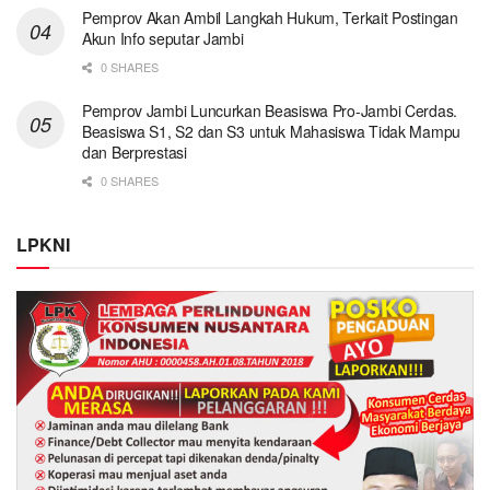
Pemprov Akan Ambil Langkah Hukum, Terkait Postingan
Akun Info seputar Jambi
0 SHARES
Pemprov Jambi Luncurkan Beasiswa Pro-Jambi Cerdas.
Beasiswa S1, S2 dan S3 untuk Mahasiswa Tidak Mampu
dan Berprestasi
0 SHARES
LPKNI