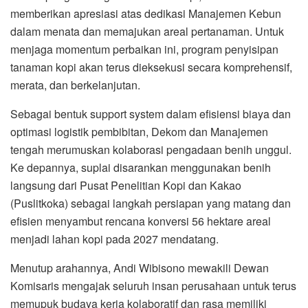
memberikan apresiasi atas dedikasi Manajemen Kebun
dalam menata dan memajukan areal pertanaman. Untuk
menjaga momentum perbaikan ini, program penyisipan
tanaman kopi akan terus dieksekusi secara komprehensif,
merata, dan berkelanjutan.
Sebagai bentuk support system dalam efisiensi biaya dan
optimasi logistik pembibitan, Dekom dan Manajemen
tengah merumuskan kolaborasi pengadaan benih unggul.
Ke depannya, suplai disarankan menggunakan benih
langsung dari Pusat Penelitian Kopi dan Kakao
(Puslitkoka) sebagai langkah persiapan yang matang dan
efisien menyambut rencana konversi 56 hektare areal
menjadi lahan kopi pada 2027 mendatang.
Menutup arahannya, Andi Wibisono mewakili Dewan
Komisaris mengajak seluruh insan perusahaan untuk terus
memupuk budaya kerja kolaboratif dan rasa memiliki