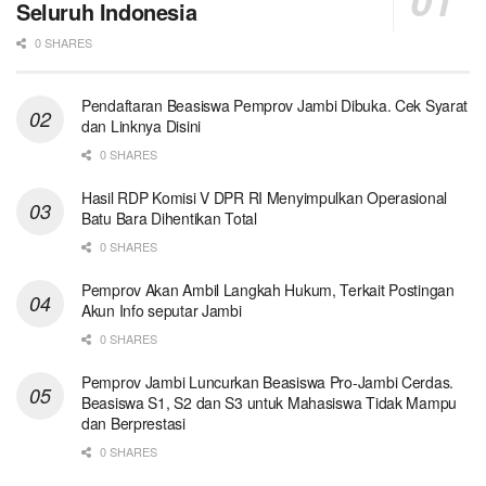
Seluruh Indonesia
0 SHARES
Pendaftaran Beasiswa Pemprov Jambi Dibuka. Cek Syarat
dan Linknya Disini
0 SHARES
Hasil RDP Komisi V DPR RI Menyimpulkan Operasional
Batu Bara Dihentikan Total
0 SHARES
Pemprov Akan Ambil Langkah Hukum, Terkait Postingan
Akun Info seputar Jambi
0 SHARES
Pemprov Jambi Luncurkan Beasiswa Pro-Jambi Cerdas.
Beasiswa S1, S2 dan S3 untuk Mahasiswa Tidak Mampu
dan Berprestasi
0 SHARES