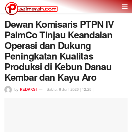
Dewan Komisaris PTPN IV
PalmCo Tinjau Keandalan
Operasi dan Dukung
Peningkatan Kualitas
Produksi di Kebun Danau
Kembar dan Kayu Aro
by
REDAKSI
Sabtu, 6 Juni 2026 | 12:25 |