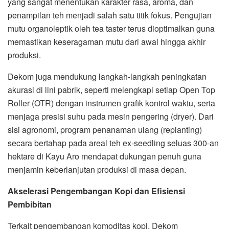
yang sangat menentukan karakter rasa, aroma, dan
penampilan teh menjadi salah satu titik fokus. Pengujian
mutu organoleptik oleh tea taster terus dioptimalkan guna
memastikan keseragaman mutu dari awal hingga akhir
produksi.
Dekom juga mendukung langkah-langkah peningkatan
akurasi di lini pabrik, seperti melengkapi setiap Open Top
Roller (OTR) dengan instrumen grafik kontrol waktu, serta
menjaga presisi suhu pada mesin pengering (dryer). Dari
sisi agronomi, program penanaman ulang (replanting)
secara bertahap pada areal teh ex-seedling seluas 300-an
hektare di Kayu Aro mendapat dukungan penuh guna
menjamin keberlanjutan produksi di masa depan.
Akselerasi Pengembangan Kopi dan Efisiensi
Pembibitan
Terkait pengembangan komoditas kopi, Dekom