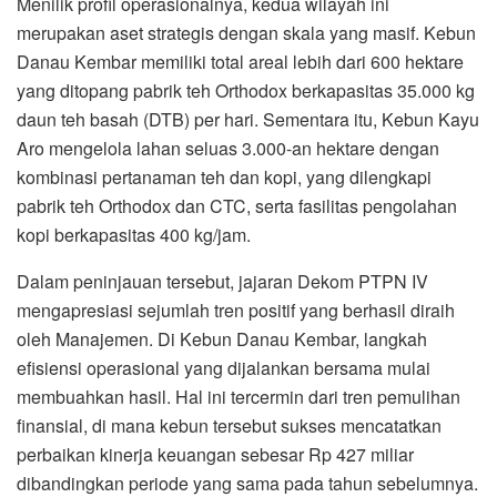
Menilik profil operasionalnya, kedua wilayah ini
merupakan aset strategis dengan skala yang masif. Kebun
Danau Kembar memiliki total areal lebih dari 600 hektare
yang ditopang pabrik teh Orthodox berkapasitas 35.000 kg
daun teh basah (DTB) per hari. Sementara itu, Kebun Kayu
Aro mengelola lahan seluas 3.000-an hektare dengan
kombinasi pertanaman teh dan kopi, yang dilengkapi
pabrik teh Orthodox dan CTC, serta fasilitas pengolahan
kopi berkapasitas 400 kg/jam.
Dalam peninjauan tersebut, jajaran Dekom PTPN IV
mengapresiasi sejumlah tren positif yang berhasil diraih
oleh Manajemen. Di Kebun Danau Kembar, langkah
efisiensi operasional yang dijalankan bersama mulai
membuahkan hasil. Hal ini tercermin dari tren pemulihan
finansial, di mana kebun tersebut sukses mencatatkan
perbaikan kinerja keuangan sebesar Rp 427 miliar
dibandingkan periode yang sama pada tahun sebelumnya.