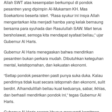
Allah SWT atas kesempatan berkumpul di pondok
pesantren yang dipimpin Al-Mukarram KH. Mas
Soekartono beserta isteri. “Rasa syukur ini insya Allah
mengantarkan kita menjadi hamba yang kelak bernaung
bersama para syuhada dan Rasulullah SAW. Mari terus
bersholawat, semoga kita mendapat syafaat beliau,” ujar
Gubernur Al Haris.
Gubernur Al Haris menegaskan bahwa mendirikan
pesantren bukan perkara mudah. Dibutuhkan keteguhan
mental, keistiqomahan, dan kekuatan ekonomi.
“Setiap pondok pesantren pasti punya suka duka. Kalau
pendirinya tidak kuat secara istiqomah dan ekonomi, sulit
berdiri. Alhamdulillah beliau kuat keduanya, sabar, ikhlas,
dan berhasil mendirikan pondok ini,” tegas Gubernur Al
Haris.
Gubernur Al Haris secara khusus menyoroti komitmen