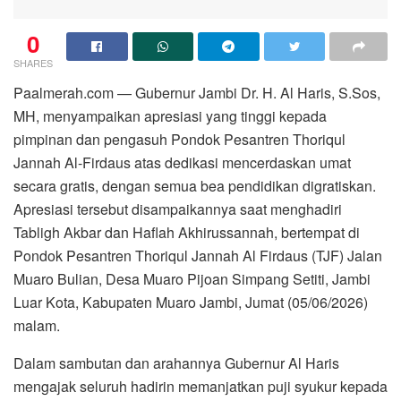
0
SHARES
Paalmerah.com — Gubernur Jambi Dr. H. Al Haris, S.Sos,
MH, menyampaikan apresiasi yang tinggi kepada
pimpinan dan pengasuh Pondok Pesantren Thoriqul
Jannah Al-Firdaus atas dedikasi mencerdaskan umat
secara gratis, dengan semua bea pendidikan digratiskan.
Apresiasi tersebut disampaikannya saat menghadiri
Tabligh Akbar dan Haflah Akhirussannah, bertempat di
Pondok Pesantren Thoriqul Jannah Al Firdaus (TJF) Jalan
Muaro Bulian, Desa Muaro Pijoan Simpang Setiti, Jambi
Luar Kota, Kabupaten Muaro Jambi, Jumat (05/06/2026)
malam.
Dalam sambutan dan arahannya Gubernur Al Haris
mengajak seluruh hadirin memanjatkan puji syukur kepada