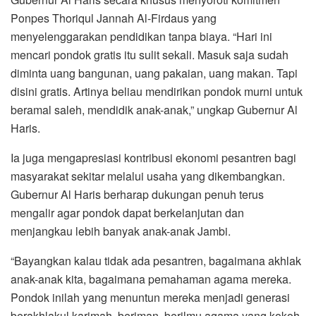
Ponpes Thoriqul Jannah Al-Firdaus yang
menyelenggarakan pendidikan tanpa biaya. “Hari ini
mencari pondok gratis itu sulit sekali. Masuk saja sudah
diminta uang bangunan, uang pakaian, uang makan. Tapi
disini gratis. Artinya beliau mendirikan pondok murni untuk
beramal saleh, mendidik anak-anak,” ungkap Gubernur Al
Haris.
Ia juga mengapresiasi kontribusi ekonomi pesantren bagi
masyarakat sekitar melalui usaha yang dikembangkan.
Gubernur Al Haris berharap dukungan penuh terus
mengalir agar pondok dapat berkelanjutan dan
menjangkau lebih banyak anak-anak Jambi.
“Bayangkan kalau tidak ada pesantren, bagaimana akhlak
anak-anak kita, bagaimana pemahaman agama mereka.
Pondok inilah yang menuntun mereka menjadi generasi
berakhlakul karimah, beriman, berilmu agama yang kokoh