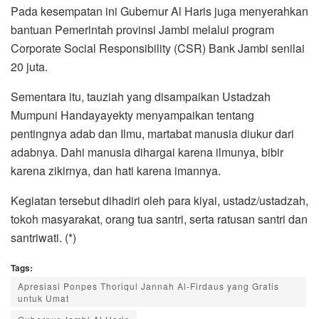
Pada kesempatan ini Gubernur Al Haris juga menyerahkan
bantuan Pemerintah provinsi Jambi melalui program
Corporate Social Responsibility (CSR) Bank Jambi senilai
20 juta.
Sementara itu, tauziah yang disampaikan Ustadzah
Mumpuni Handayayekty menyampaikan tentang
pentingnya adab dan Ilmu, martabat manusia diukur dari
adabnya. Dahi manusia dihargai karena ilmunya, bibir
karena zikirnya, dan hati karena imannya.
Kegiatan tersebut dihadiri oleh para kiyai, ustadz/ustadzah,
tokoh masyarakat, orang tua santri, serta ratusan santri dan
santriwati. (*)
Tags:
Apresiasi Ponpes Thoriqul Jannah Al-Firdaus yang Gratis
untuk Umat