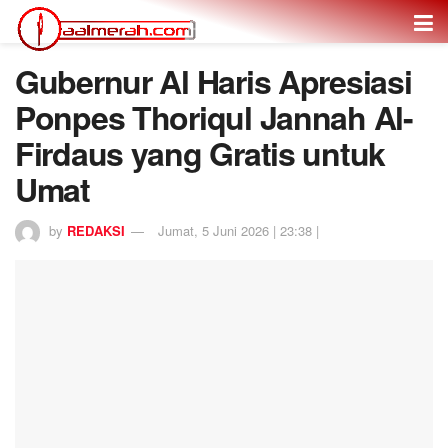
Gubernur Al Haris Apresiasi
Ponpes Thoriqul Jannah Al-
Firdaus yang Gratis untuk
Umat
by
REDAKSI
Jumat, 5 Juni 2026 | 23:38 |