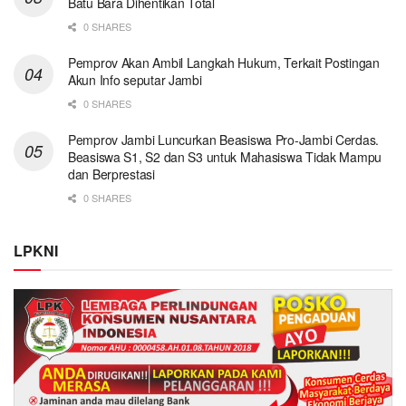
Batu Bara Dihentikan Total
0 SHARES
Pemprov Akan Ambil Langkah Hukum, Terkait Postingan
Akun Info seputar Jambi
0 SHARES
Pemprov Jambi Luncurkan Beasiswa Pro-Jambi Cerdas.
Beasiswa S1, S2 dan S3 untuk Mahasiswa Tidak Mampu
dan Berprestasi
0 SHARES
LPKNI