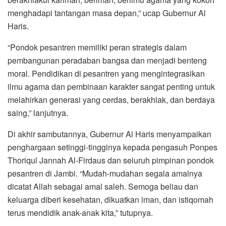
menghadapi tantangan masa depan,” ucap Gubernur Al
Haris.
“Pondok pesantren memiliki peran strategis dalam
pembangunan peradaban bangsa dan menjadi benteng
moral. Pendidikan di pesantren yang mengintegrasikan
ilmu agama dan pembinaan karakter sangat penting untuk
melahirkan generasi yang cerdas, berakhlak, dan berdaya
saing,” lanjutnya.
Di akhir sambutannya, Gubernur Al Haris menyampaikan
penghargaan setinggi-tingginya kepada pengasuh Ponpes
Thoriqul Jannah Al-Firdaus dan seluruh pimpinan pondok
pesantren di Jambi. “Mudah-mudahan segala amalnya
dicatat Allah sebagai amal saleh. Semoga beliau dan
keluarga diberi kesehatan, dikuatkan iman, dan istiqomah
terus mendidik anak-anak kita,” tutupnya.