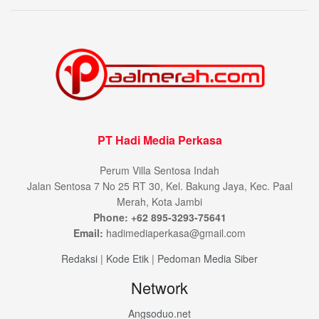
PT Hadi Media Perkasa
Perum Villa Sentosa Indah
Jalan Sentosa 7 No 25 RT 30, Kel. Bakung Jaya, Kec. Paal
Merah, Kota Jambi
Phone: +62 895-3293-75641
Email:
hadimediaperkasa@gmail.com
Redaksi
|
Kode Etik
|
Pedoman Media Siber
Network
Angsoduo.net