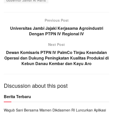
Gubernur Jambi Al Haris
Previous Post
Universitas Jambi Jajaki Kerjasama Agroindustri
Dengan PTPN IV Regional IV
Next Post
Dewan Komisaris PTPN IV PalmCo Tinjau Keandalan
Operasi dan Dukung Peningkatan Kualitas Produksi di
Kebun Danau Kembar dan Kayu Aro
Discussion about this post
Berita Terbaru
Wagub Sani Bersama Wamen Dikdasmen RI Luncurkan Aplikasi