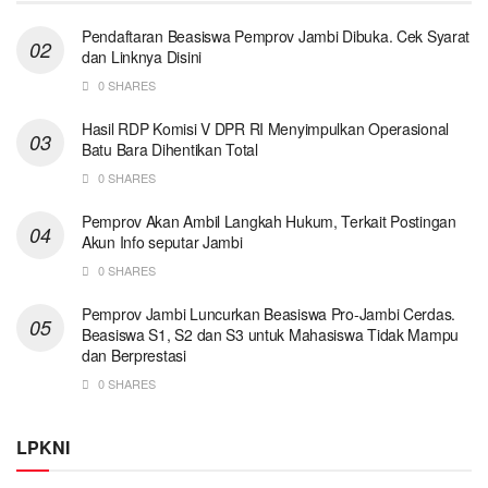
Pendaftaran Beasiswa Pemprov Jambi Dibuka. Cek Syarat
dan Linknya Disini
0 SHARES
Hasil RDP Komisi V DPR RI Menyimpulkan Operasional
Batu Bara Dihentikan Total
0 SHARES
Pemprov Akan Ambil Langkah Hukum, Terkait Postingan
Akun Info seputar Jambi
0 SHARES
Pemprov Jambi Luncurkan Beasiswa Pro-Jambi Cerdas.
Beasiswa S1, S2 dan S3 untuk Mahasiswa Tidak Mampu
dan Berprestasi
0 SHARES
LPKNI