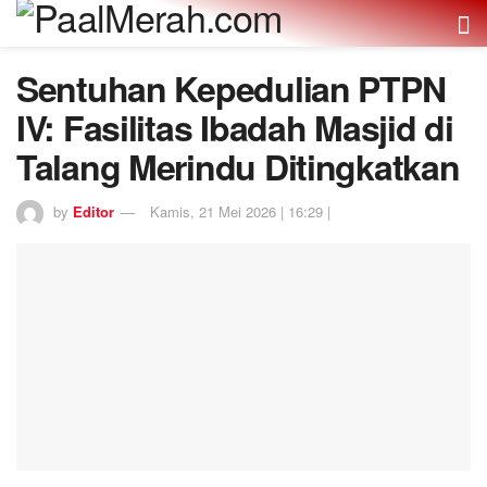
Sentuhan Kepedulian PTPN
IV: Fasilitas Ibadah Masjid di
Talang Merindu Ditingkatkan
by
Editor
Kamis, 21 Mei 2026 | 16:29 |