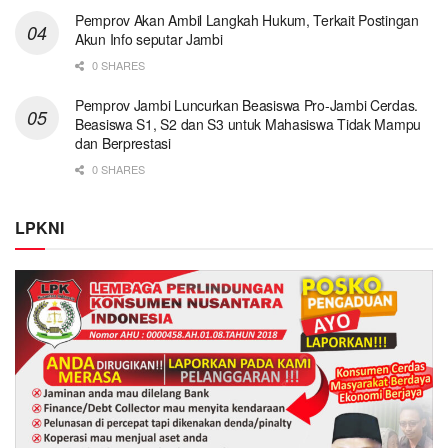
Pemprov Akan Ambil Langkah Hukum, Terkait Postingan
Akun Info seputar Jambi
0 SHARES
Pemprov Jambi Luncurkan Beasiswa Pro-Jambi Cerdas.
Beasiswa S1, S2 dan S3 untuk Mahasiswa Tidak Mampu
dan Berprestasi
0 SHARES
LPKNI