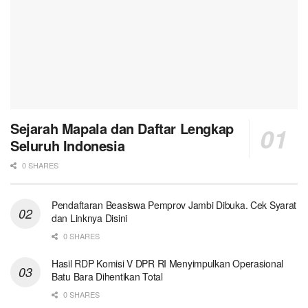
Sejarah Mapala dan Daftar Lengkap
Seluruh Indonesia
0 SHARES
Pendaftaran Beasiswa Pemprov Jambi Dibuka. Cek Syarat
dan Linknya Disini
0 SHARES
Hasil RDP Komisi V DPR RI Menyimpulkan Operasional
Batu Bara Dihentikan Total
0 SHARES