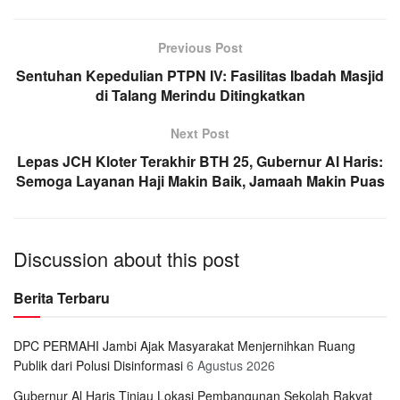
Previous Post
Sentuhan Kepedulian PTPN IV: Fasilitas Ibadah Masjid
di Talang Merindu Ditingkatkan
Next Post
Lepas JCH Kloter Terakhir BTH 25, Gubernur Al Haris:
Semoga Layanan Haji Makin Baik, Jamaah Makin Puas
Discussion about this post
Berita Terbaru
DPC PERMAHI Jambi Ajak Masyarakat Menjernihkan Ruang
Publik dari Polusi Disinformasi
6 Agustus 2026
Gubernur Al Haris Tinjau Lokasi Pembangunan Sekolah Rakyat