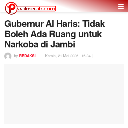
Gubernur Al Haris: Tidak
Boleh Ada Ruang untuk
Narkoba di Jambi
by
REDAKSI
Kamis, 21 Mei 2026 | 16:34 |