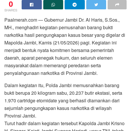
0
SHARES
Paalmerah.com — Gubernur Jambi Dr. Al Haris, S.Sos.,
MH., menghadiri kegiatan pemusnahan barang bukti
narkotika hasil pengungkapan kasus besar yang digelar di
Mapolda Jambi, Kamis (21/05/2026) pagi. Kegiatan ini
menjadi bentuk nyata komitmen bersama pemerintah
daerah, aparat penegak hukum, dan seluruh elemen
masyarakat dalam memerangi peredaran serta
penyalahgunaan narkotika di Provinsi Jambi.
Dalam kegiatan itu, Polda Jambi memusnahkan barang
bukti berupa 20 kilogram sabu, 20.237 butir ekstasi, serta
1.970 cartridge etomidate yang berhasil diamankan dari
sejumlah pengungkapan kasus narkotika di wilayah
Provinsi Jambi.
Turut hadir dalam kegiatan tersebut Kapolda Jambi Krisno
H. Siregar, Kajati Jambi Sugeng Hariadi, unsur TNI, tokoh