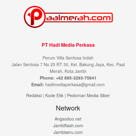
PT Hadi Media Perkasa
Perum Villa Sentosa Indah
Jalan Sentosa 7 No 25 RT 30, Kel. Bakung Jaya, Kec. Paal
Merah, Kota Jambi
Phone: +62 895-3293-75641
Email:
hadimediaperkasa@gmail.com
Redaksi
|
Kode Etik
|
Pedoman Media Siber
Network
Angsoduo.net
Jambiflash.com
Jambiseru.com